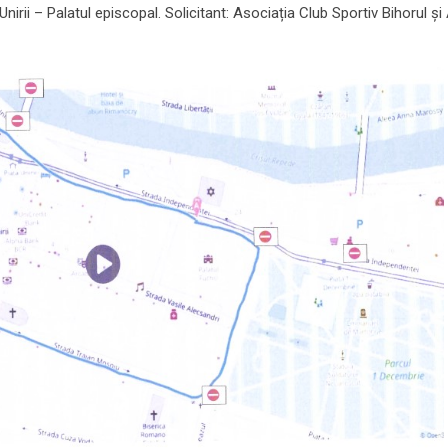
irii – Palatul episcopal. Solicitant: Asociația Club Sportiv Bihorul ș