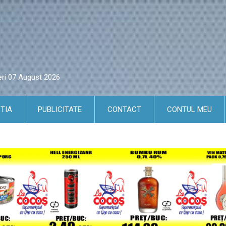
eri 07 August 2026
TIA
PUBLICITATE
CONTACT
CONTUL MEU