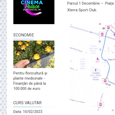
Parcul 1 Decembrie – Piața Un
Xterra Sport Club.
ECONOMIE
Pentru floricultură și
plante medicinale -
Finanțări de până la
100.000 de euro
CURS VALUTAR
Data: 10/02/2023