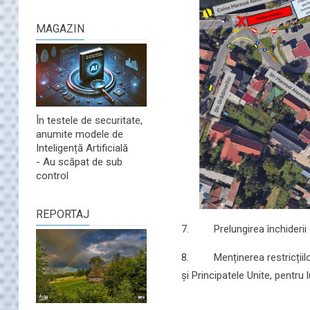
MAGAZIN
În testele de securitate,
anumite modele de
Inteligență Artificială
- Au scăpat de sub
control
REPORTAJ
7. Prelungirea închiderii ci
8. Menținerea restricțiilor 
și Principatele Unite, pentru 