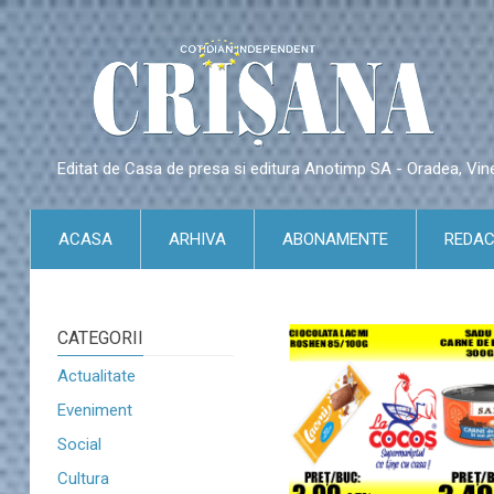
Editat de Casa de presa si editura Anotimp SA - Oradea, Vin
ACASA
ARHIVA
ABONAMENTE
REDAC
CATEGORII
Actualitate
Eveniment
Social
Cultura