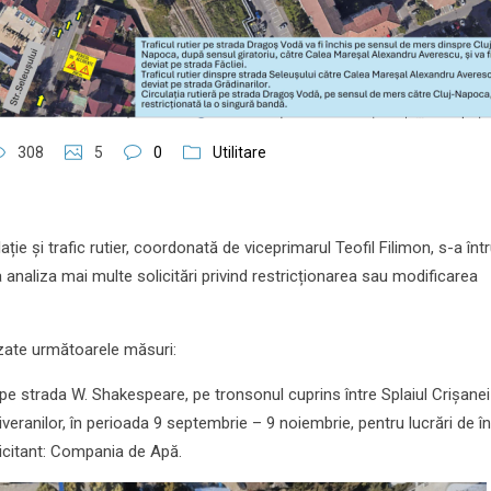
308
5
0
Utilitare
ie și trafic rutier, coordonată de viceprimarul Teofil Filimon, s-a într
a analiza mai multe solicitări privind restricționarea sau modificarea
izate următoarele măsuri:
 strada W. Shakespeare, pe tronsonul cuprins între Splaiul Crișanei
veranilor, în perioada 9 septembrie – 9 noiembrie, pentru lucrări de în
licitant: Compania de Apă.