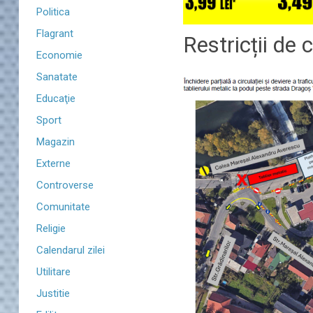
Politica
Flagrant
Restricții de 
Economie
Sanatate
Educaţie
Sport
Magazin
Externe
Controverse
Comunitate
Religie
Calendarul zilei
Utilitare
Justitie