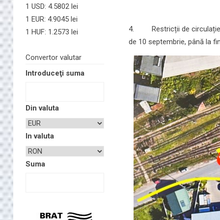
1 USD: 4.5802 lei
1 EUR: 4.9045 lei
4. Restricții de circulație 
1 HUF: 1.2573 lei
de 10 septembrie, până la fina
Convertor valutar
Introduceţi suma
Din valuta
In valuta
Suma