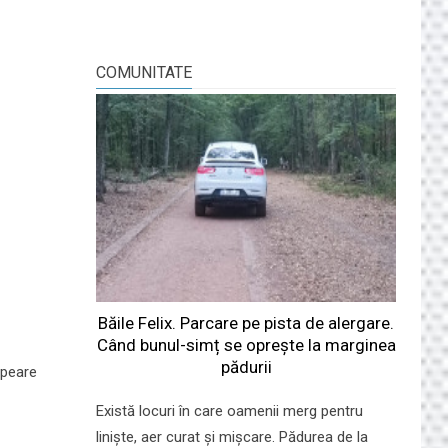
COMUNITATE
Băile Felix. Parcare pe pista de alergare.
Când bunul-simț se oprește la marginea
pădurii
speare
Există locuri în care oamenii merg pentru
liniște, aer curat și mișcare. Pădurea de la