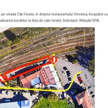
pe strada Căii Ferate, în dreptul restaurantului Vinotera, începând c
lizarea lucrărilor la linia de cale ferată. Solicitant: Webuild SPA.