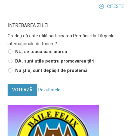
CITESTE
INTREBAREA ZILEI
Credeți că este utilă participarea României la Târgurile
internaționale de turism?
NU, se toacă bani aiurea
DA, sunt utile pentru promovarea țării
Nu știu, sunt depășit de problemă
VOTEAZĂ
Rezultatele