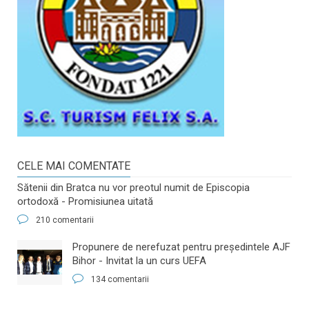
CELE MAI COMENTATE
Sătenii din Bratca nu vor preotul numit de Episcopia
ortodoxă - Promisiunea uitată
210 comentarii
​Propunere de nerefuzat pentru preşedintele AJF
Bihor - Invitat la un curs UEFA
134 comentarii