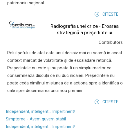
patrimoniu național.
CITESTE
Radiografia unei crize - Eroarea
strategică a președintelui
Contributors
Rolul şefului de stat este unul decisiv mai cu seamă în acest
context marcat de volatilitate şi de escaladare retorică.
Preşedintele nu este şi nu poate fi un simplu martor ce
consemnează discuţii ce nu duc nicăieri. Preşedintele nu
poate ceda nimănui misiunea de a acţiona spre a identifica o
cale spre desemnarea unui nou premier.
CITESTE
Independent, inteligent... Impertinent!
Simptome - Avem guvern stabil
Independent, inteligent... Impertinent!