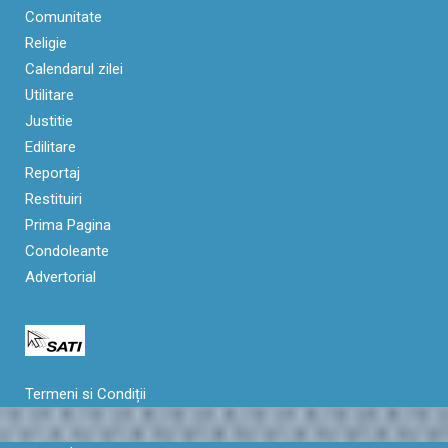
Comunitate
Religie
Calendarul zilei
Utilitare
Justitie
Edilitare
Reportaj
Restituiri
Prima Pagina
Condoleante
Advertorial
Termeni si Condiții