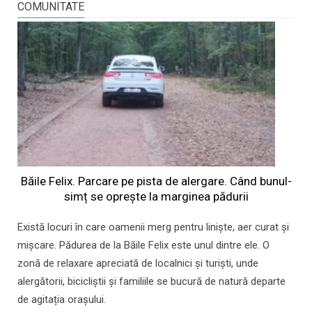
COMUNITATE
Băile Felix. Parcare pe pista de alergare. Când bunul-
simț se oprește la marginea pădurii
Există locuri în care oamenii merg pentru liniște, aer curat și
mișcare. Pădurea de la Băile Felix este unul dintre ele. O
zonă de relaxare apreciată de localnici și turiști, unde
alergătorii, bicicliștii și familiile se bucură de natură departe
de agitația orașului.