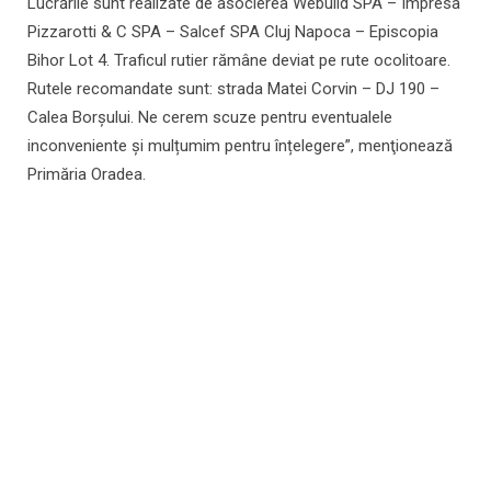
Lucrările sunt realizate de asocierea Webuild SPA – Impresa
Pizzarotti & C SPA – Salcef SPA Cluj Napoca – Episcopia
Bihor Lot 4. Traficul rutier rămâne deviat pe rute ocolitoare.
Rutele recomandate sunt: strada Matei Corvin – DJ 190 –
Calea Borșului. Ne cerem scuze pentru eventualele
inconveniente și mulțumim pentru înțelegere”, menţionează
Primăria Oradea.