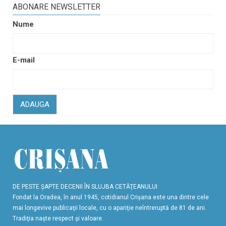
ABONARE NEWSLETTER
Nume
E-mail
ADAUGA
DE PESTE ŞAPTE DECENII ÎN SLUJBA CETĂŢEANULUI
Fondat la Oradea, în anul 1945, cotidianul Crişana este una dintre cele
mai longevive publicaţii locale, cu o apariţie neîntreruptă de 81 de ani.
Tradiţia naşte respect şi valoare.