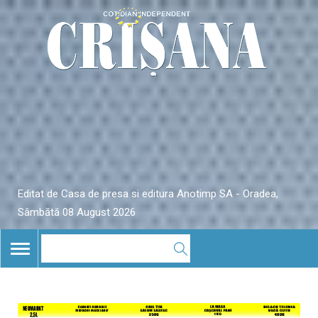
Editat de Casa de presa si editura Anotimp SA - Oradea,
Sâmbătă 08 August 2026
TOGGLE
NAVIGATION