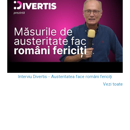
Interviu Divertis - Austeritatea face români fericiți
Vezi toate