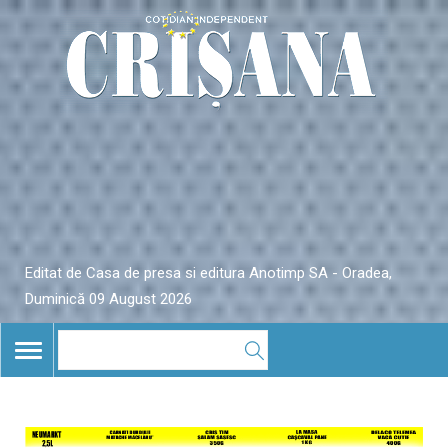
Editat de Casa de presa si editura Anotimp SA - Oradea,
Duminică 09 August 2026
TOGGLE
NAVIGATION