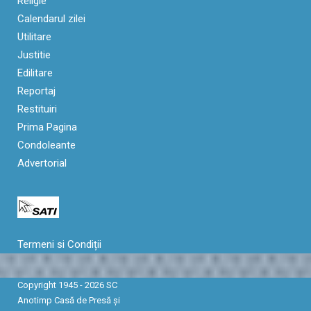
Religie
Calendarul zilei
Utilitare
Justitie
Edilitare
Reportaj
Restituiri
Prima Pagina
Condoleante
Advertorial
Termeni si Condiții
Copyright 1945 - 2026 SC
Anotimp Casă de Presă şi