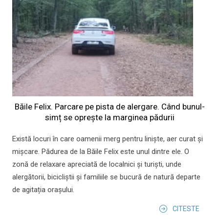
Băile Felix. Parcare pe pista de alergare. Când bunul-
simț se oprește la marginea pădurii
Există locuri în care oamenii merg pentru liniște, aer curat și
mișcare. Pădurea de la Băile Felix este unul dintre ele. O
zonă de relaxare apreciată de localnici și turiști, unde
alergătorii, bicicliștii și familiile se bucură de natură departe
de agitația orașului.
CITESTE