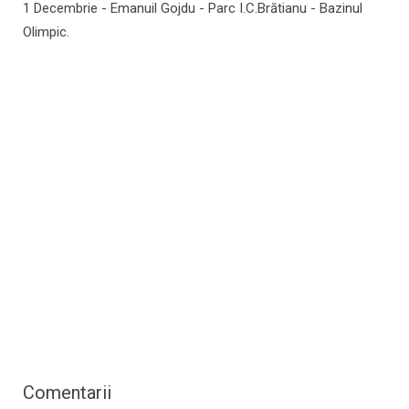
1 Decembrie - Emanuil Gojdu - Parc I.C.Brătianu - Bazinul
Olimpic.
Comentarii