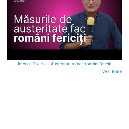
Interviu Divertis - Austeritatea face români fericiți
Vezi toate