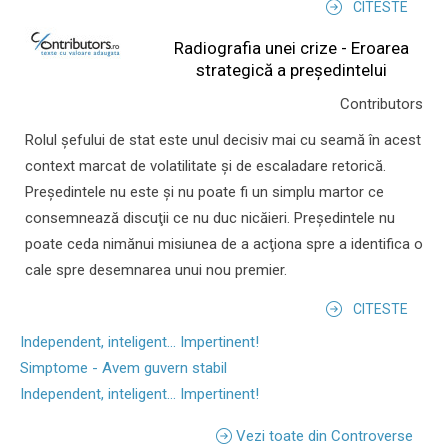
CITESTE
Radiografia unei crize - Eroarea
strategică a președintelui
Contributors
Rolul şefului de stat este unul decisiv mai cu seamă în acest
context marcat de volatilitate şi de escaladare retorică.
Preşedintele nu este şi nu poate fi un simplu martor ce
consemnează discuţii ce nu duc nicăieri. Preşedintele nu
poate ceda nimănui misiunea de a acţiona spre a identifica o
cale spre desemnarea unui nou premier.
CITESTE
Independent, inteligent... Impertinent!
Simptome - Avem guvern stabil
Independent, inteligent... Impertinent!
Vezi toate din Controverse