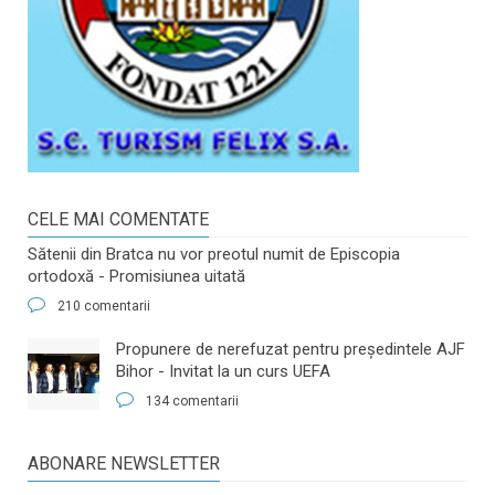
CELE MAI COMENTATE
Sătenii din Bratca nu vor preotul numit de Episcopia
ortodoxă - Promisiunea uitată
210 comentarii
​Propunere de nerefuzat pentru preşedintele AJF
Bihor - Invitat la un curs UEFA
134 comentarii
ABONARE NEWSLETTER