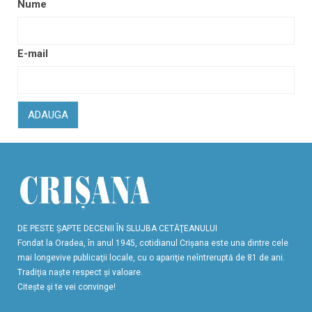
Nume
E-mail
ADAUGA
DE PESTE ŞAPTE DECENII ÎN SLUJBA CETĂŢEANULUI
Fondat la Oradea, în anul 1945, cotidianul Crişana este una dintre cele
mai longevive publicaţii locale, cu o apariţie neîntreruptă de 81 de ani.
Tradiţia naşte respect şi valoare.
Citeşte şi te vei convinge!