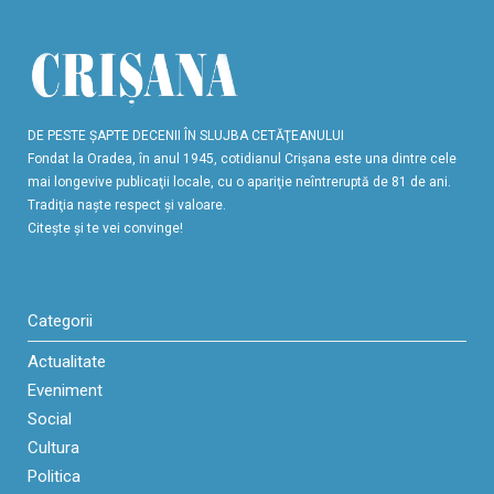
DE PESTE ŞAPTE DECENII ÎN SLUJBA CETĂŢEANULUI
Fondat la Oradea, în anul 1945, cotidianul Crişana este una dintre cele
mai longevive publicaţii locale, cu o apariţie neîntreruptă de 81 de ani.
Tradiţia naşte respect şi valoare.
Citeşte şi te vei convinge!
Categorii
Actualitate
Eveniment
Social
Cultura
Politica