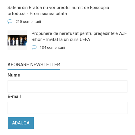
Sătenii din Bratca nu vor preotul numit de Episcopia
ortodoxă - Promisiunea uitată
210 comentarii
​Propunere de nerefuzat pentru preşedintele AJF
Bihor - Invitat la un curs UEFA
134 comentarii
ABONARE NEWSLETTER
Nume
E-mail
ADAUGA