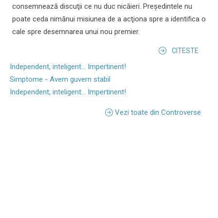
consemnează discuţii ce nu duc nicăieri. Preşedintele nu
poate ceda nimănui misiunea de a acţiona spre a identifica o
cale spre desemnarea unui nou premier.
CITESTE
Independent, inteligent... Impertinent!
Simptome - Avem guvern stabil
Independent, inteligent... Impertinent!
Vezi toate din Controverse