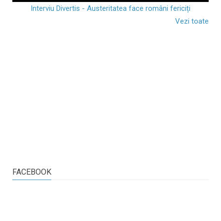
Interviu Divertis - Austeritatea face români fericiți
Vezi toate
FACEBOOK