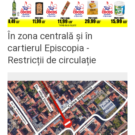
În zona centrală și în
cartierul Episcopia -
Restricții de circulație