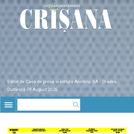
Editat de Casa de presa si editura Anotimp SA - Oradea,
Duminică 09 August 2026
TOGGLE
NAVIGATION