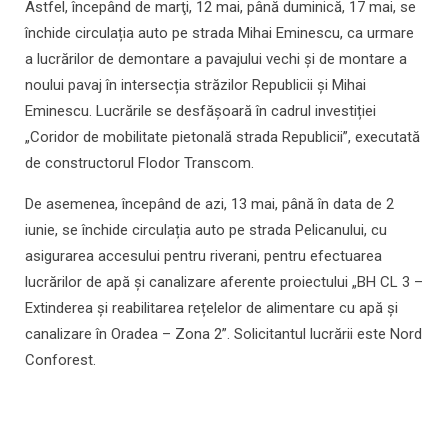
Astfel, începând de marţi, 12 mai, până duminică, 17 mai, se
închide circulația auto pe strada Mihai Eminescu, ca urmare
a lucrărilor de demontare a pavajului vechi și de montare a
noului pavaj în intersecția străzilor Republicii și Mihai
Eminescu. Lucrările se desfășoară în cadrul investiției
„Coridor de mobilitate pietonală strada Republicii”, executată
de constructorul Flodor Transcom.
De asemenea, începând de azi, 13 mai, până în data de 2
iunie, se închide circulația auto pe strada Pelicanului, cu
asigurarea accesului pentru riverani, pentru efectuarea
lucrărilor de apă și canalizare aferente proiectului „BH CL 3 –
Extinderea și reabilitarea rețelelor de alimentare cu apă și
canalizare în Oradea – Zona 2”. Solicitantul lucrării este Nord
Conforest.