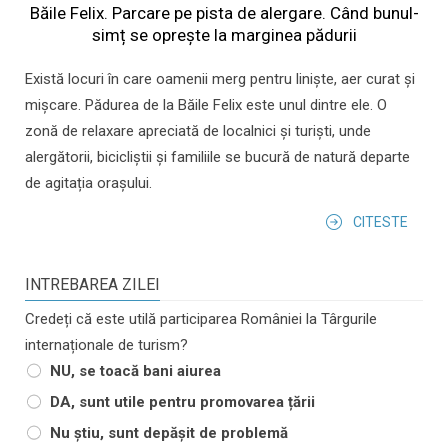
Băile Felix. Parcare pe pista de alergare. Când bunul-
simț se oprește la marginea pădurii
Există locuri în care oamenii merg pentru liniște, aer curat și
mișcare. Pădurea de la Băile Felix este unul dintre ele. O
zonă de relaxare apreciată de localnici și turiști, unde
alergătorii, bicicliștii și familiile se bucură de natură departe
de agitația orașului.
CITESTE
INTREBAREA ZILEI
Credeți că este utilă participarea României la Târgurile
internaționale de turism?
NU, se toacă bani aiurea
DA, sunt utile pentru promovarea țării
Nu știu, sunt depășit de problemă