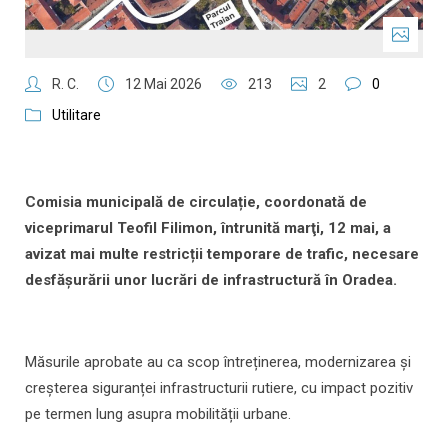
R. C.
12 Mai 2026
213
2
0
Utilitare
Comisia municipală de circulație, coordonată de
viceprimarul Teofil Filimon, întrunită marţi, 12 mai, a
avizat mai multe restricții temporare de trafic, necesare
desfășurării unor lucrări de infrastructură în Oradea.
Măsurile aprobate au ca scop întreținerea, modernizarea și
creșterea siguranței infrastructurii rutiere, cu impact pozitiv
pe termen lung asupra mobilității urbane.