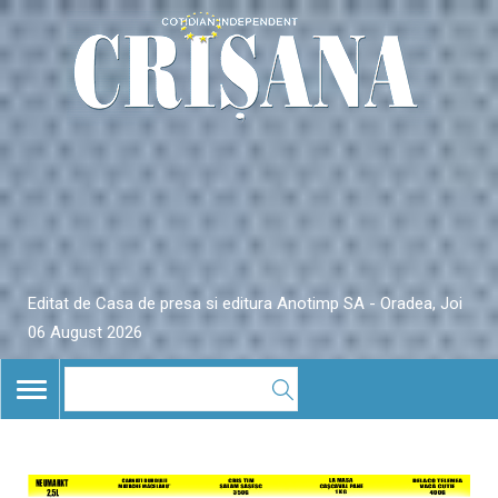
Editat de Casa de presa si editura Anotimp SA - Oradea, Joi
06 August 2026
TOGGLE
NAVIGATION