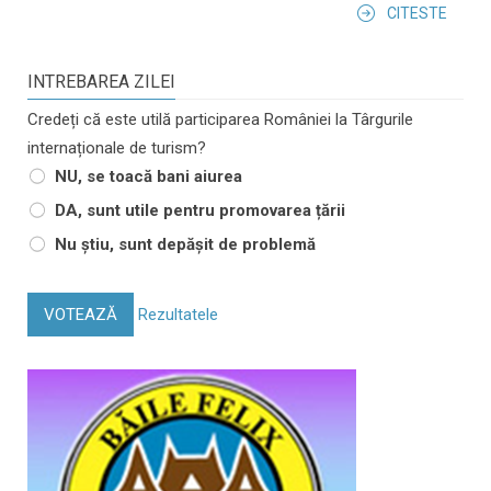
CITESTE
INTREBAREA ZILEI
Credeți că este utilă participarea României la Târgurile
internaționale de turism?
NU, se toacă bani aiurea
DA, sunt utile pentru promovarea țării
Nu știu, sunt depășit de problemă
VOTEAZĂ
Rezultatele