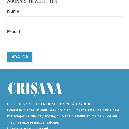
ABONARE NEWSLETTER
Nume
E-mail
ADAUGA
DE PESTE ŞAPTE DECENII ÎN SLUJBA CETĂŢEANULUI
Fondat la Oradea, în anul 1945, cotidianul Crişana este una dintre cele
mai longevive publicaţii locale, cu o apariţie neîntreruptă de 81 de ani.
Tradiţia naşte respect şi valoare.
Citeşte şi te vei convinge!