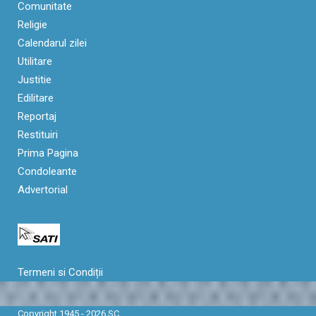
Comunitate
Religie
Calendarul zilei
Utilitare
Justitie
Edilitare
Reportaj
Restituiri
Prima Pagina
Condoleante
Advertorial
Termeni si Condiții
Copyright 1945 - 2026 SC