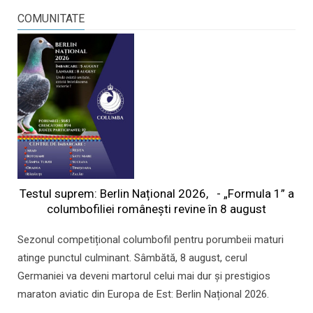
COMUNITATE
Testul suprem: Berlin Național 2026, - „Formula 1” a
columbofiliei româneşti revine în 8 august
Sezonul competițional columbofil pentru porumbeii maturi
atinge punctul culminant. Sâmbătă, 8 august, cerul
Germaniei va deveni martorul celui mai dur și prestigios
maraton aviatic din Europa de Est: Berlin Național 2026.