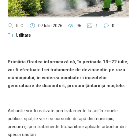
R. C.
07 Iulie 2026
96
1
0
Utilitare
Primăria Oradea informează că, în perioada 13–22 iulie,
vor fi efectuate trei tratamente de dezinsecție pe raza
municipiului, în vederea combaterii insectelor
generatoare de disconfort, precum țânțarii și muștele.
Acțiunile vor fi realizate prin tratamente la sol în zonele
publice, spațiile verzi și cursurile de apă din municipiu,
precum și prin tratamente fitosanitare aplicate arborilor din
specia castan.