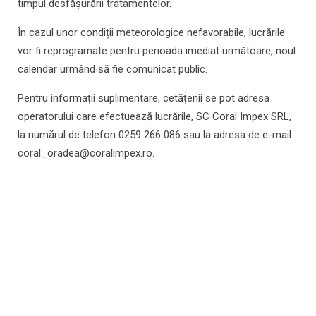
timpul desfășurării tratamentelor.
În cazul unor condiții meteorologice nefavorabile, lucrările
vor fi reprogramate pentru perioada imediat următoare, noul
calendar urmând să fie comunicat public.
Pentru informații suplimentare, cetățenii se pot adresa
operatorului care efectuează lucrările, SC Coral Impex SRL,
la numărul de telefon 0259 266 086 sau la adresa de e-mail
coral_oradea@coralimpex.ro.