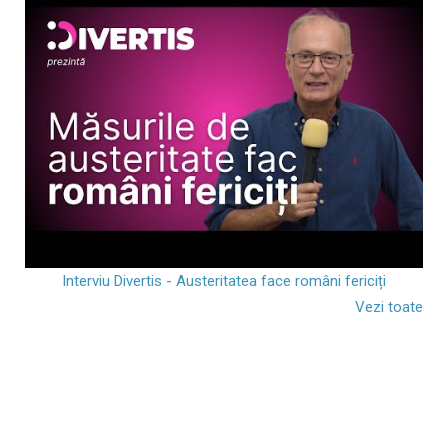
Interviu Divertis - Austeritatea face români fericiți
Vezi toate