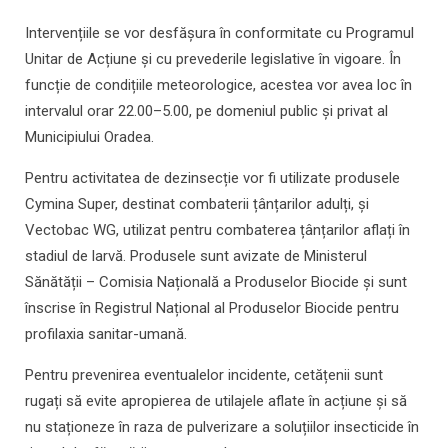
Intervențiile se vor desfășura în conformitate cu Programul
Unitar de Acțiune și cu prevederile legislative în vigoare. În
funcție de condițiile meteorologice, acestea vor avea loc în
intervalul orar 22.00–5.00, pe domeniul public și privat al
Municipiului Oradea.
Pentru activitatea de dezinsecție vor fi utilizate produsele
Cymina Super, destinat combaterii țânțarilor adulți, și
Vectobac WG, utilizat pentru combaterea țânțarilor aflați în
stadiul de larvă. Produsele sunt avizate de Ministerul
Sănătății – Comisia Națională a Produselor Biocide și sunt
înscrise în Registrul Național al Produselor Biocide pentru
profilaxia sanitar-umană.
Pentru prevenirea eventualelor incidente, cetățenii sunt
rugați să evite apropierea de utilajele aflate în acțiune și să
nu staționeze în raza de pulverizare a soluțiilor insecticide în