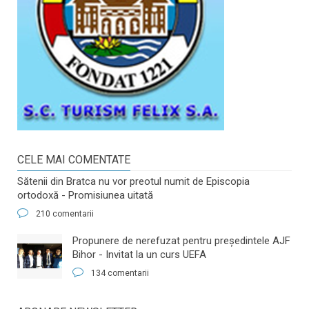
CELE MAI COMENTATE
Sătenii din Bratca nu vor preotul numit de Episcopia
ortodoxă - Promisiunea uitată
210 comentarii
​Propunere de nerefuzat pentru preşedintele AJF
Bihor - Invitat la un curs UEFA
134 comentarii