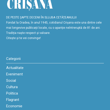
DE PESTE ŞAPTE DECENII ÎN SLUJBA CETĂŢEANULUI
Fondat la Oradea, în anul 1945, cotidianul Crişana este una dintre cele
mai longevive publicaţii locale, cu o apariţie neîntreruptă de 81 de ani.
Tradiţia naşte respect şi valoare.
Citeşte şi te vei convinge!
Categorii
Actualitate
Eveniment
Social
Cultura
Politica
Flagrant
Economie