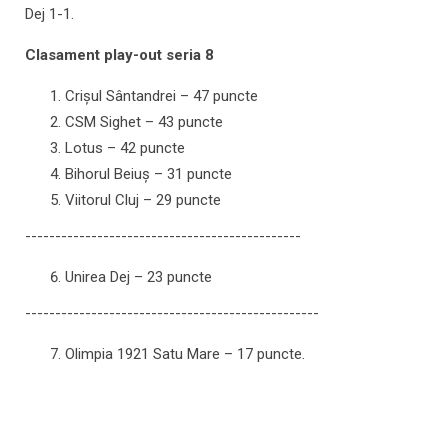
Dej 1-1.
Clasament play-out seria 8
Crişul Sântandrei – 47 puncte
CSM Sighet – 43 puncte
Lotus – 42 puncte
Bihorul Beiuş – 31 puncte
Viitorul Cluj – 29 puncte
----------------------------------------------
Unirea Dej – 23 puncte
-------------------------------------------------
Olimpia 1921 Satu Mare – 17 puncte.