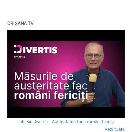
CRIŞANA TV
Interviu Divertis - Austeritatea face români fericiți
Vezi toate