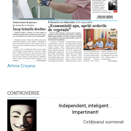
Arhiva Crișana
CONTROVERSE
Independent, inteligent...
Impertinent!
Cetățeanul surmenat