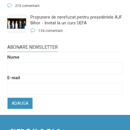
210 comentarii
​Propunere de nerefuzat pentru preşedintele AJF
Bihor - Invitat la un curs UEFA
134 comentarii
ABONARE NEWSLETTER
Nume
E-mail
ADAUGA