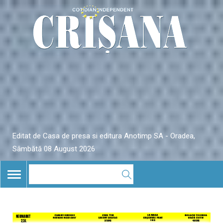
Editat de Casa de presa si editura Anotimp SA - Oradea,
Sâmbătă 08 August 2026
TOGGLE
NAVIGATION