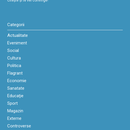
Citeşte şi te vei convinge!
Categorii
Actualitate
Eveniment
Social
Cultura
Politica
Flagrant
Economie
Sanatate
Educaţie
Sport
Magazin
Externe
Controverse