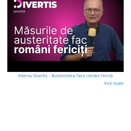
Interviu Divertis - Austeritatea face români fericiți
Vezi toate