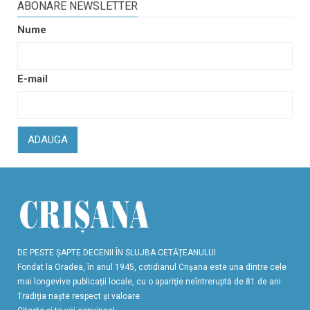
ABONARE NEWSLETTER
Nume
E-mail
ADAUGA
DE PESTE ŞAPTE DECENII ÎN SLUJBA CETĂŢEANULUI
Fondat la Oradea, în anul 1945, cotidianul Crişana este una dintre cele
mai longevive publicaţii locale, cu o apariţie neîntreruptă de 81 de ani.
Tradiţia naşte respect şi valoare.