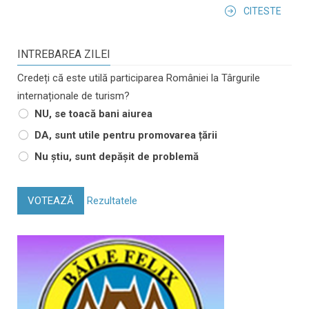
CITESTE
INTREBAREA ZILEI
Credeți că este utilă participarea României la Târgurile
internaționale de turism?
NU, se toacă bani aiurea
DA, sunt utile pentru promovarea țării
Nu știu, sunt depășit de problemă
VOTEAZĂ
Rezultatele