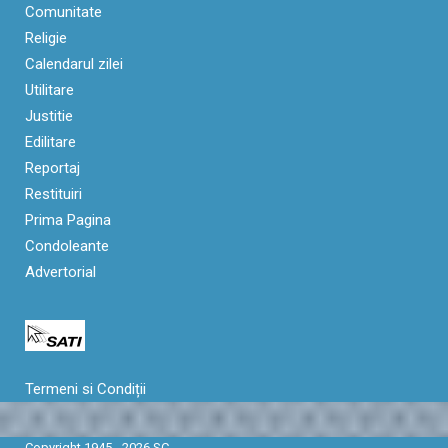
Comunitate
Religie
Calendarul zilei
Utilitare
Justitie
Edilitare
Reportaj
Restituiri
Prima Pagina
Condoleante
Advertorial
Termeni si Condiții
Copyright 1945 - 2026 SC