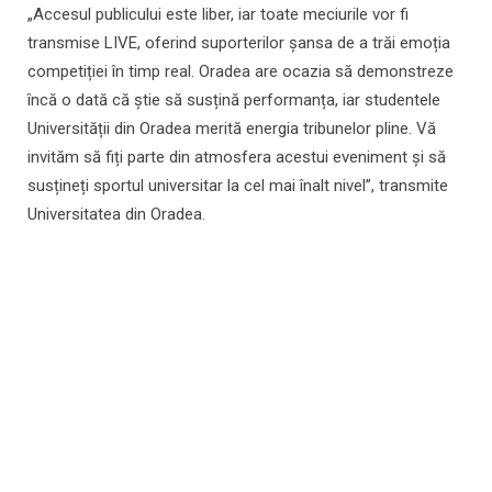
„Accesul publicului este liber, iar toate meciurile vor fi
transmise LIVE, oferind suporterilor șansa de a trăi emoția
competiției în timp real. Oradea are ocazia să demonstreze
încă o dată că știe să susțină performanța, iar studentele
Universității din Oradea merită energia tribunelor pline. Vă
invităm să fiți parte din atmosfera acestui eveniment și să
susțineți sportul universitar la cel mai înalt nivel”, transmite
Universitatea din Oradea.