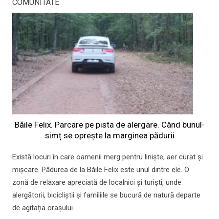
COMUNITATE
Băile Felix. Parcare pe pista de alergare. Când bunul-
simț se oprește la marginea pădurii
Există locuri în care oamenii merg pentru liniște, aer curat și
mișcare. Pădurea de la Băile Felix este unul dintre ele. O
zonă de relaxare apreciată de localnici și turiști, unde
alergătorii, bicicliștii și familiile se bucură de natură departe
de agitația orașului.