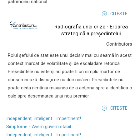
patrimoniu național.
CITESTE
Radiografia unei crize - Eroarea
strategică a președintelui
Contributors
Rolul şefului de stat este unul decisiv mai cu seamă în acest
context marcat de volatilitate şi de escaladare retorică.
Preşedintele nu este şi nu poate fi un simplu martor ce
consemnează discuţii ce nu duc nicăieri. Preşedintele nu
poate ceda nimănui misiunea de a acţiona spre a identifica o
cale spre desemnarea unui nou premier.
CITESTE
Independent, inteligent... Impertinent!
Simptome - Avem guvern stabil
Independent, inteligent... Impertinent!