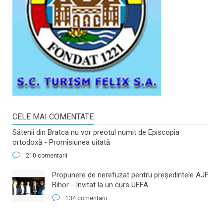
CELE MAI COMENTATE
Sătenii din Bratca nu vor preotul numit de Episcopia
ortodoxă - Promisiunea uitată
210 comentarii
​Propunere de nerefuzat pentru preşedintele AJF
Bihor - Invitat la un curs UEFA
134 comentarii