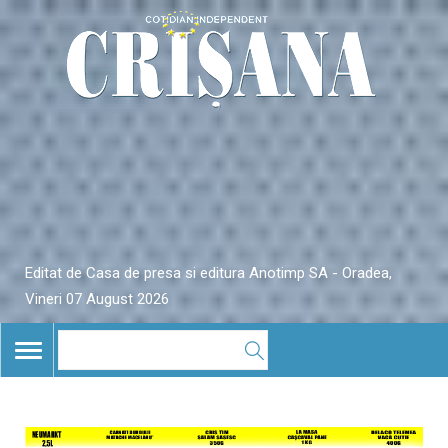
Editat de Casa de presa si editura Anotimp SA - Oradea,
Vineri 07 August 2026
TOGGLE
NAVIGATION