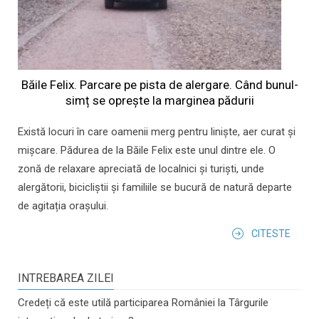
Băile Felix. Parcare pe pista de alergare. Când bunul-
simț se oprește la marginea pădurii
Există locuri în care oamenii merg pentru liniște, aer curat și
mișcare. Pădurea de la Băile Felix este unul dintre ele. O
zonă de relaxare apreciată de localnici și turiști, unde
alergătorii, bicicliștii și familiile se bucură de natură departe
de agitația orașului.
CITESTE
INTREBAREA ZILEI
Credeți că este utilă participarea României la Târgurile