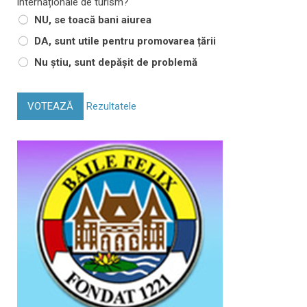
internaționale de turism?
NU, se toacă bani aiurea
DA, sunt utile pentru promovarea țării
Nu știu, sunt depășit de problemă
VOTEAZĂ
Rezultatele