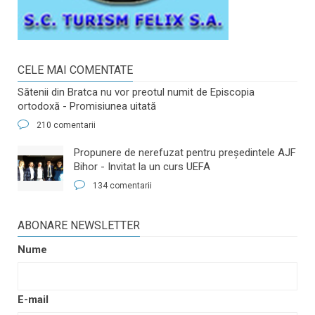
CELE MAI COMENTATE
Sătenii din Bratca nu vor preotul numit de Episcopia
ortodoxă - Promisiunea uitată
210 comentarii
​Propunere de nerefuzat pentru preşedintele AJF
Bihor - Invitat la un curs UEFA
134 comentarii
ABONARE NEWSLETTER
Nume
E-mail