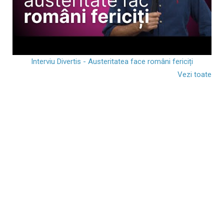
Interviu Divertis - Austeritatea face români fericiți
Vezi toate