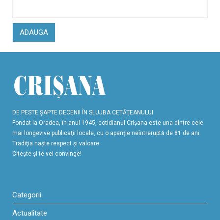
ADAUGA
DE PESTE ŞAPTE DECENII ÎN SLUJBA CETĂŢEANULUI
Fondat la Oradea, în anul 1945, cotidianul Crişana este una dintre cele
mai longevive publicaţii locale, cu o apariţie neîntreruptă de 81 de ani.
Tradiţia naşte respect şi valoare.
Citeşte şi te vei convinge!
Categorii
Actualitate