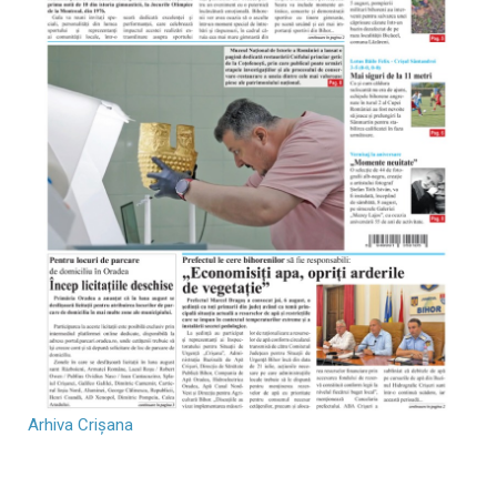
Arhiva Crișana