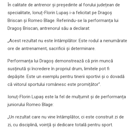
În calitate de antrenor și președinte al forului județean de
specialitate, Ionuț-Florin Lupaș i-a felicitat pe Dragoș
Briscan și Romeo Blage. Referindu-se la performanța lui
Dragoș Briscan, antrenorul său a declarat:
„Acest rezultat nu este întâmplător. Este rodul a nenumărate
ore de antrenament, sacrificii și determinare.
Performanța lui Dragoș demonstrează că prin muncă
susținută și încredere în propriul drum, limitele pot fi
depășite. Este un exemplu pentru tinerii sportivi și o dovadă
că viitorul sportului românesc este promițător”.
Ionuț-Florin Lupaș este la fel de mulțumit și de performanța
juniorului Romeo Blage:
„Un rezultat care nu vine întâmplător, ci este construit zi de
zi, cu disciplină, voință și dedicare totală pentru sport.