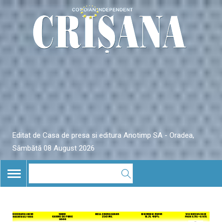
Editat de Casa de presa si editura Anotimp SA - Oradea,
Sâmbătă 08 August 2026
TOGGLE
NAVIGATION