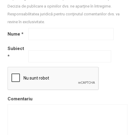
Decizia de publicare a opiniilor dvs. ne aparţine în întregime.
Responsabilitatea juridică pentru conţinutul comentariilor dvs. va
revine în exclusivitate.
Nume
*
Subiect
*
Comentariu