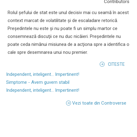
Contributors
Rolul şefului de stat este unul decisiv mai cu seamă în acest
context marcat de volatilitate şi de escaladare retorică.
Preşedintele nu este şi nu poate fi un simplu martor ce
consemnează discuţii ce nu duc nicăieri. Preşedintele nu
poate ceda nimănui misiunea de a acţiona spre a identifica o
cale spre desemnarea unui nou premier.
CITESTE
Independent, inteligent... Impertinent!
Simptome - Avem guvern stabil
Independent, inteligent... Impertinent!
Vezi toate din Controverse