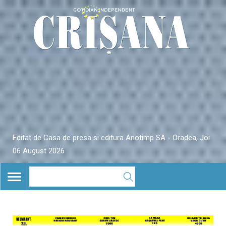
Editat de Casa de presa si editura Anotimp SA - Oradea, Joi
06 August 2026
TOGGLE
NAVIGATION