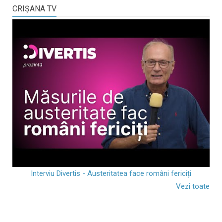
CRIŞANA TV
Interviu Divertis - Austeritatea face români fericiți
Vezi toate