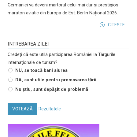
Germaniei va deveni martorul celui mai dur și prestigios
maraton aviatic din Europa de Est: Berlin Național 2026.
CITESTE
INTREBAREA ZILEI
Credeți că este utilă participarea României la Târgurile
internaționale de turism?
NU, se toacă bani aiurea
DA, sunt utile pentru promovarea țării
Nu știu, sunt depășit de problemă
VOTEAZĂ
Rezultatele