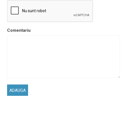
Comentariu