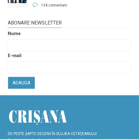
134 comentarii
ABONARE NEWSLETTER
Nume
E-mail
ADAUGA
DE PESTE ŞAPTE DECENII ÎN SLUJBA CETĂŢEANULUI