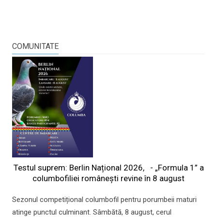
COMUNITATE
Testul suprem: Berlin Național 2026, - „Formula 1” a
columbofiliei româneşti revine în 8 august
Sezonul competițional columbofil pentru porumbeii maturi
atinge punctul culminant. Sâmbătă, 8 august, cerul