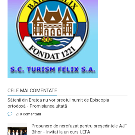
CELE MAI COMENTATE
Sătenii din Bratca nu vor preotul numit de Episcopia
ortodoxă - Promisiunea uitată
210 comentarii
​Propunere de nerefuzat pentru preşedintele AJF
Bihor - Invitat la un curs UEFA