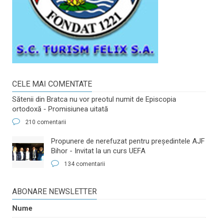
CELE MAI COMENTATE
Sătenii din Bratca nu vor preotul numit de Episcopia
ortodoxă - Promisiunea uitată
210 comentarii
​Propunere de nerefuzat pentru preşedintele AJF
Bihor - Invitat la un curs UEFA
134 comentarii
ABONARE NEWSLETTER
Nume