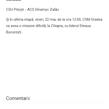
CSU Pitești - ACS Dinamyc Zalău
Şi în ultima etapă, vineri, 22 mai, de la ora 12.00, CSM Oradea
va avea o misiune dificilă, la Chiajna, cu liderul Steaua
București.
Comentarii