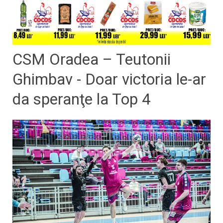
CSM Oradea – Teutonii
Ghimbav - Doar victoria le-ar
da speranţe la Top 4