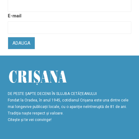
E-mail
ADAUGA
DE PESTE ŞAPTE DECENII ÎN SLUJBA CETĂŢEANULUI
Fondat la Oradea, în anul 1945, cotidianul Crişana este una dintre cele
mai longevive publicaţii locale, cu o apariţie neîntreruptă de 81 de ani.
Tradiţia naşte respect şi valoare.
Citeşte şi te vei convinge!