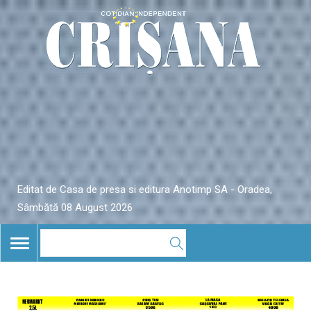
Editat de Casa de presa si editura Anotimp SA - Oradea,
Sâmbătă 08 August 2026
TOGGLE
NAVIGATION