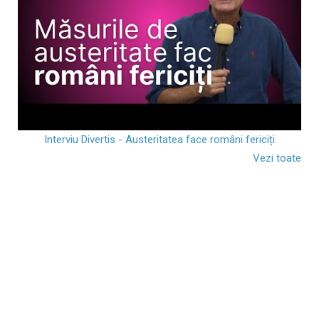
Interviu Divertis - Austeritatea face români fericiți
Vezi toate