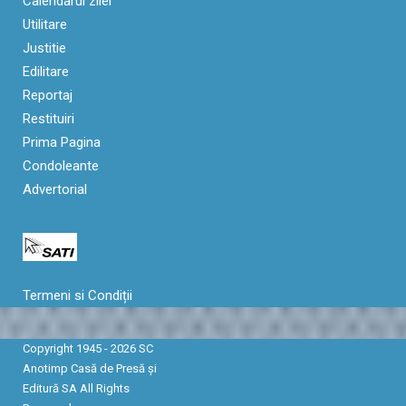
Calendarul zilei
Utilitare
Justitie
Edilitare
Reportaj
Restituiri
Prima Pagina
Condoleante
Advertorial
Termeni si Condiții
Copyright 1945 - 2026 SC
Anotimp Casă de Presă şi
Editură SA All Rights