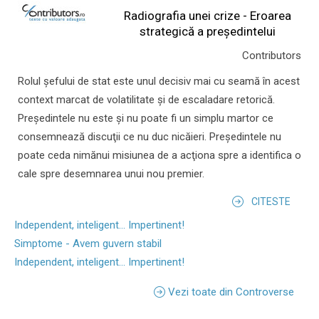
Radiografia unei crize - Eroarea
strategică a președintelui
Contributors
Rolul şefului de stat este unul decisiv mai cu seamă în acest
context marcat de volatilitate şi de escaladare retorică.
Preşedintele nu este şi nu poate fi un simplu martor ce
consemnează discuţii ce nu duc nicăieri. Preşedintele nu
poate ceda nimănui misiunea de a acţiona spre a identifica o
cale spre desemnarea unui nou premier.
CITESTE
Independent, inteligent... Impertinent!
Simptome - Avem guvern stabil
Independent, inteligent... Impertinent!
Vezi toate din Controverse