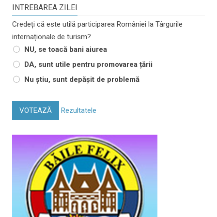
INTREBAREA ZILEI
Credeți că este utilă participarea României la Târgurile
internaționale de turism?
NU, se toacă bani aiurea
DA, sunt utile pentru promovarea țării
Nu știu, sunt depășit de problemă
VOTEAZĂ
Rezultatele