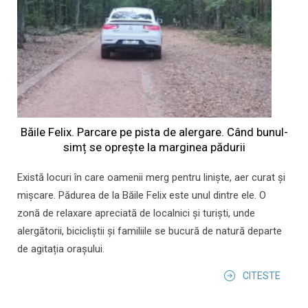
Băile Felix. Parcare pe pista de alergare. Când bunul-
simț se oprește la marginea pădurii
Există locuri în care oamenii merg pentru liniște, aer curat și
mișcare. Pădurea de la Băile Felix este unul dintre ele. O
zonă de relaxare apreciată de localnici și turiști, unde
alergătorii, bicicliștii și familiile se bucură de natură departe
de agitația orașului.
CITESTE