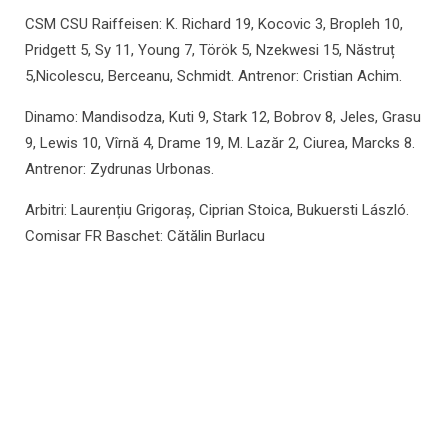
CSM CSU Raiffeisen: K. Richard 19, Kocovic 3, Bropleh 10,
Pridgett 5, Sy 11, Young 7, Török 5, Nzekwesi 15, Năstruț
5,Nicolescu, Berceanu, Schmidt. Antrenor: Cristian Achim.
Dinamo: Mandisodza, Kuti 9, Stark 12, Bobrov 8, Jeles, Grasu
9, Lewis 10, Vîrnă 4, Drame 19, M. Lazăr 2, Ciurea, Marcks 8.
Antrenor: Zydrunas Urbonas.
Arbitri: Laurențiu Grigoraș, Ciprian Stoica, Bukuersti László.
Comisar FR Baschet: Cătălin Burlacu