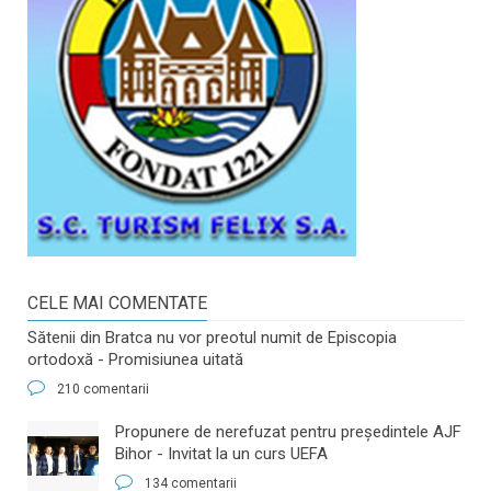
CELE MAI COMENTATE
Sătenii din Bratca nu vor preotul numit de Episcopia
ortodoxă - Promisiunea uitată
210 comentarii
​Propunere de nerefuzat pentru preşedintele AJF
Bihor - Invitat la un curs UEFA
134 comentarii