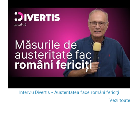
Interviu Divertis - Austeritatea face români fericiți
Vezi toate