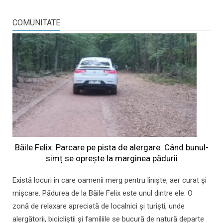
COMUNITATE
Băile Felix. Parcare pe pista de alergare. Când bunul-
simț se oprește la marginea pădurii
Există locuri în care oamenii merg pentru liniște, aer curat și
mișcare. Pădurea de la Băile Felix este unul dintre ele. O
zonă de relaxare apreciată de localnici și turiști, unde
alergătorii, bicicliștii și familiile se bucură de natură departe