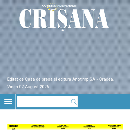
Editat de Casa de presa si editura Anotimp SA - Oradea,
Vineri 07 August 2026
TOGGLE
NAVIGATION