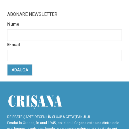
ABONARE NEWSLETTER
Nume
E-mail
ADAUGA
DE PESTE ŞAPTE DECENII ÎN SLUJBA CETĂŢEANULUI
Fondat la Oradea, în anul 1945, cotidianul Crişana este una dintre cele