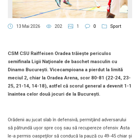
13 Mai 2026
202
1
0
Sport
CSM CSU Raiffeisen Oradea trăieşte periculos
semifinala Ligii Naţionale de baschet masculin cu
Dinamo Bucureşti. Vicecampioana a pierdut la limită
meciul 2, chiar la Oradea Arena, scor 80-81 (22-24, 23-
25, 21-14, 14-18), astfel că scorul general a devenit 1-1
înaintea celor două jocuri de la Bucureşti.
Orădenii au jucat slab în defensivă, permiţând adversarului
să pătrundă uşor spre coş sau să recupereze ofensiv. Asta
le-a permis oaspeţilor să conducă la pauză cu 49-45 chiar şi