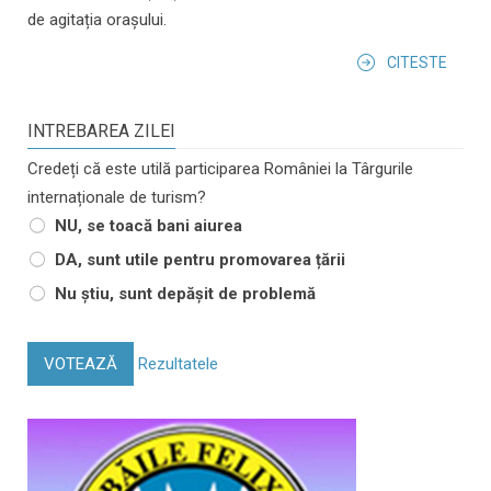
de agitația orașului.
CITESTE
INTREBAREA ZILEI
Credeți că este utilă participarea României la Târgurile
internaționale de turism?
NU, se toacă bani aiurea
DA, sunt utile pentru promovarea țării
Nu știu, sunt depășit de problemă
VOTEAZĂ
Rezultatele