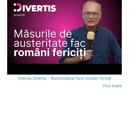
Interviu Divertis - Austeritatea face români fericiți
Vezi toate