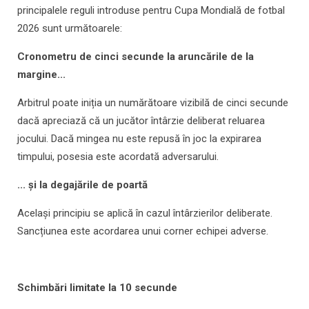
principalele reguli introduse pentru Cupa Mondială de fotbal
2026 sunt următoarele:
Cronometru de cinci secunde la aruncările de la
margine...
Arbitrul poate iniția un numărătoare vizibilă de cinci secunde
dacă apreciază că un jucător întârzie deliberat reluarea
jocului. Dacă mingea nu este repusă în joc la expirarea
timpului, posesia este acordată adversarului.
... și la degajările de poartă
Același principiu se aplică în cazul întârzierilor deliberate.
Sancțiunea este acordarea unui corner echipei adverse.
Schimbări limitate la 10 secunde