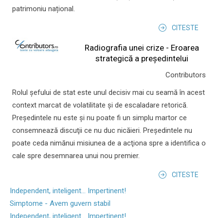
patrimoniu național.
CITESTE
Radiografia unei crize - Eroarea
strategică a președintelui
Contributors
Rolul şefului de stat este unul decisiv mai cu seamă în acest
context marcat de volatilitate şi de escaladare retorică.
Preşedintele nu este şi nu poate fi un simplu martor ce
consemnează discuţii ce nu duc nicăieri. Preşedintele nu
poate ceda nimănui misiunea de a acţiona spre a identifica o
cale spre desemnarea unui nou premier.
CITESTE
Independent, inteligent... Impertinent!
Simptome - Avem guvern stabil
Independent, inteligent... Impertinent!