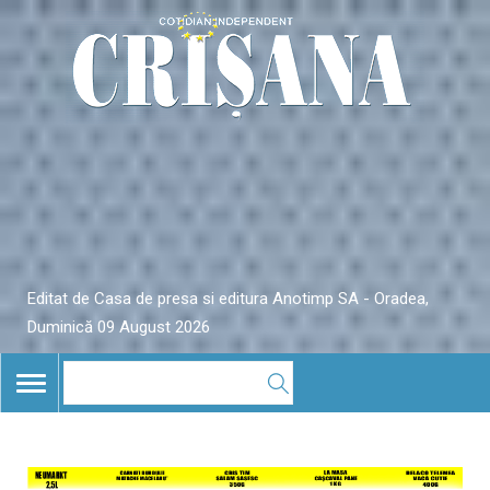
Editat de Casa de presa si editura Anotimp SA - Oradea,
Duminică 09 August 2026
TOGGLE
NAVIGATION