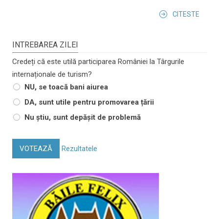
CITESTE
INTREBAREA ZILEI
Credeți că este utilă participarea României la Târgurile
internaționale de turism?
NU, se toacă bani aiurea
DA, sunt utile pentru promovarea țării
Nu știu, sunt depășit de problemă
VOTEAZĂ
Rezultatele