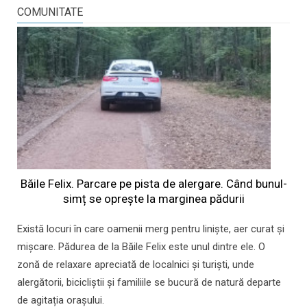
COMUNITATE
Băile Felix. Parcare pe pista de alergare. Când bunul-
simț se oprește la marginea pădurii
Există locuri în care oamenii merg pentru liniște, aer curat și
mișcare. Pădurea de la Băile Felix este unul dintre ele. O
zonă de relaxare apreciată de localnici și turiști, unde
alergătorii, bicicliștii și familiile se bucură de natură departe
de agitația orașului.