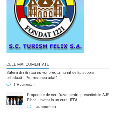
CELE MAI COMENTATE
Sătenii din Bratca nu vor preotul numit de Episcopia
ortodoxă - Promisiunea uitată
210 comentarii
​Propunere de nerefuzat pentru preşedintele AJF
Bihor - Invitat la un curs UEFA
134 comentarii