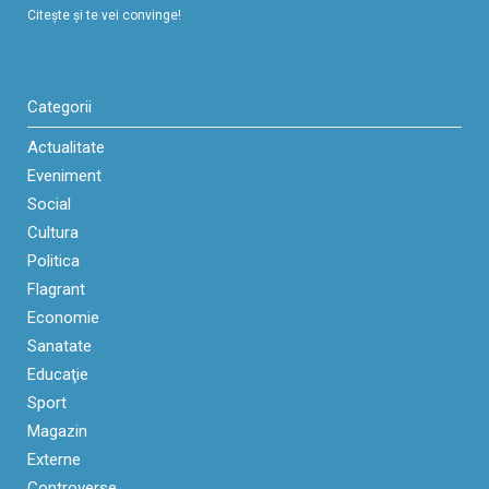
Citeşte şi te vei convinge!
Categorii
Actualitate
Eveniment
Social
Cultura
Politica
Flagrant
Economie
Sanatate
Educaţie
Sport
Magazin
Externe
Controverse