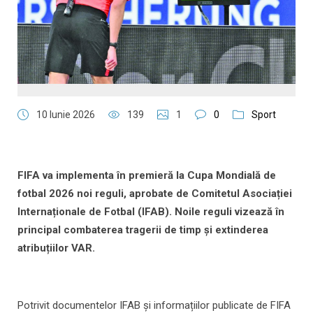
10 Iunie 2026
139
1
0
Sport
FIFA va implementa în premieră la Cupa Mondială de
fotbal 2026 noi reguli, aprobate de Comitetul Asociației
Internaționale de Fotbal (IFAB). Noile reguli vizează în
principal combaterea tragerii de timp și extinderea
atribuțiilor VAR.
Potrivit documentelor IFAB și informațiilor publicate de FIFA