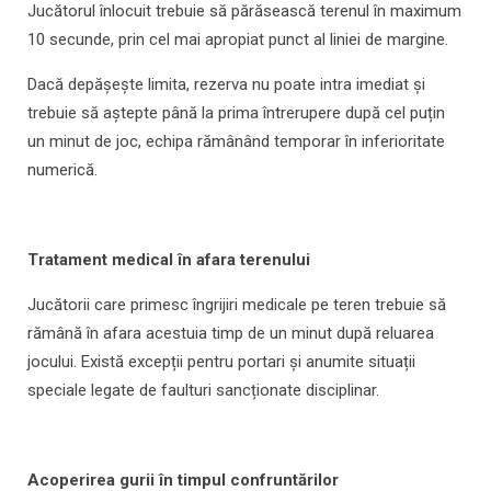
Jucătorul înlocuit trebuie să părăsească terenul în maximum
10 secunde, prin cel mai apropiat punct al liniei de margine.
Dacă depășește limita, rezerva nu poate intra imediat și
trebuie să aștepte până la prima întrerupere după cel puțin
un minut de joc, echipa rămânând temporar în inferioritate
numerică.
Tratament medical în afara terenului
Jucătorii care primesc îngrijiri medicale pe teren trebuie să
rămână în afara acestuia timp de un minut după reluarea
jocului. Există excepții pentru portari și anumite situații
speciale legate de faulturi sancționate disciplinar.
Acoperirea gurii în timpul confruntărilor