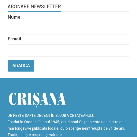
ABONARE NEWSLETTER
Nume
E-mail
ADAUGA
DE PESTE ŞAPTE DECENII ÎN SLUJBA CETĂŢEANULUI
Fondat la Oradea, în anul 1945, cotidianul Crişana este una dintre cele
mai longevive publicaţii locale, cu o apariţie neîntreruptă de 81 de ani.
Tradiţia naşte respect şi valoare.