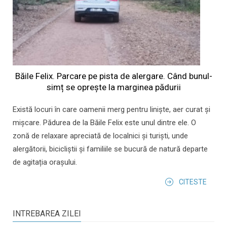
Băile Felix. Parcare pe pista de alergare. Când bunul-
simț se oprește la marginea pădurii
Există locuri în care oamenii merg pentru liniște, aer curat și
mișcare. Pădurea de la Băile Felix este unul dintre ele. O
zonă de relaxare apreciată de localnici și turiști, unde
alergătorii, bicicliștii și familiile se bucură de natură departe
de agitația orașului.
CITESTE
INTREBAREA ZILEI