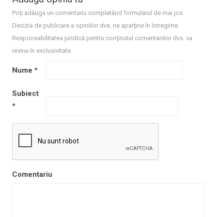
Poţi adăuga un comentariu completând formularul de mai jos.
Decizia de publicare a opiniilor dvs. ne aparţine în întregime.
Responsabilitatea juridică pentru conţinutul comentariilor dvs. va
revine în exclusivitate.
Nume
*
Subiect
*
Comentariu