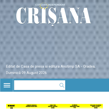
Editat de Casa de presa si editura Anotimp SA - Oradea,
Duminică 09 August 2026
TOGGLE
NAVIGATION