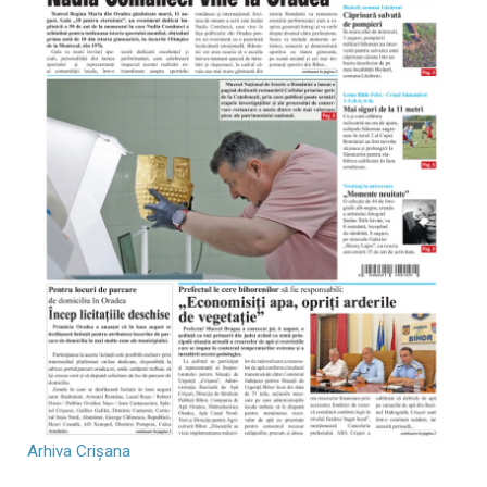
Arhiva Crișana