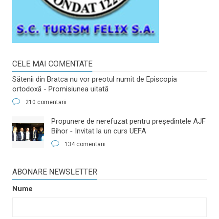
CELE MAI COMENTATE
Sătenii din Bratca nu vor preotul numit de Episcopia
ortodoxă - Promisiunea uitată
210 comentarii
​Propunere de nerefuzat pentru preşedintele AJF
Bihor - Invitat la un curs UEFA
134 comentarii
ABONARE NEWSLETTER
Nume