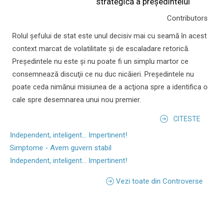
strategică a președintelui
Contributors
Rolul şefului de stat este unul decisiv mai cu seamă în acest
context marcat de volatilitate şi de escaladare retorică.
Preşedintele nu este şi nu poate fi un simplu martor ce
consemnează discuţii ce nu duc nicăieri. Preşedintele nu
poate ceda nimănui misiunea de a acţiona spre a identifica o
cale spre desemnarea unui nou premier.
CITESTE
Independent, inteligent... Impertinent!
Simptome - Avem guvern stabil
Independent, inteligent... Impertinent!
Vezi toate din Controverse