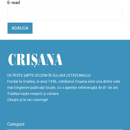
E-mail
ADAUGA
DE PESTE ŞAPTE DECENII ÎN SLUJBA CETĂŢEANULUI
Fondat la Oradea, în anul 1945, cotidianul Crişana este una dintre cele
mai longevive publicaţii locale, cu o apariţie neîntreruptă de 81 de ani.
Tradiţia naşte respect şi valoare.
Citeşte şi te vei convinge!
Categorii