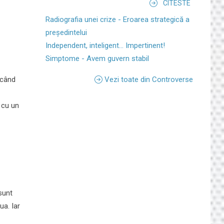
CITESTE
Radiografia unei crize - Eroarea strategică a
președintelui
Independent, inteligent... Impertinent!
Simptome - Avem guvern stabil
 când
Vezi toate din Controverse
ă cu un
 sunt
ua. Iar