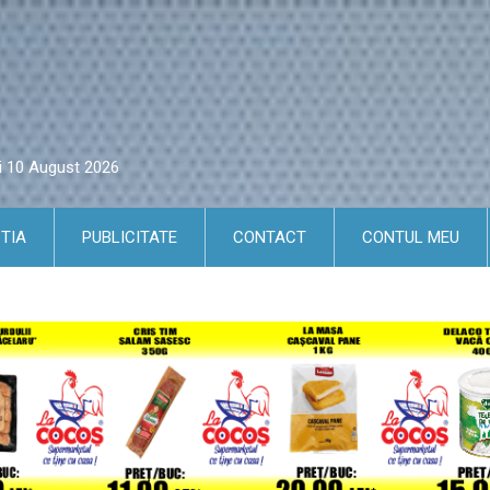
ni 10 August 2026
TIA
PUBLICITATE
CONTACT
CONTUL MEU