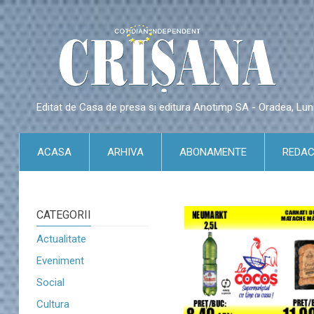
Editat de Casa de presa si editura Anotimp SA - Oradea, Lu
ACASA
ARHIVA
ABONAMENTE
REDAC
CATEGORII
Actualitate
Eveniment
Social
Cultura