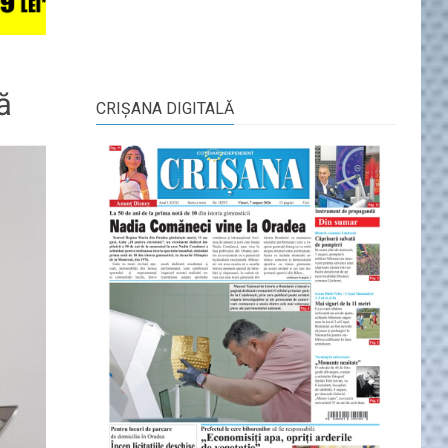
ă
CRIŞANA DIGITALĂ