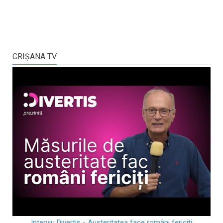
CRIŞANA TV
Interviu Divertis - Austeritatea face români fericiți