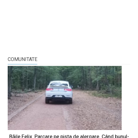
COMUNITATE
Băile Felix. Parcare pe pista de alergare. Când bunul-