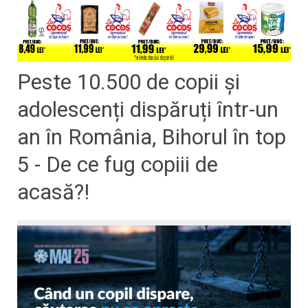
Peste 10.500 de copii și
adolescenți dispăruți într-un
an în România, Bihorul în top
5 - De ce fug copiii de
acasă?!