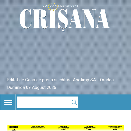
Editat de Casa de presa si editura Anotimp SA - Oradea,
Duminică 09 August 2026
TOGGLE
NAVIGATION