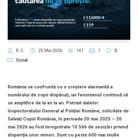
R. C.
25 Mai 2026
161
1
0
Social
România se confruntă cu o creștere alarmantă a
numărului de copii dispăruți, iar fenomenul continuă să
se amplifice de la an la an. Potrivit datelor
Inspectoratului General al Poliției Române, solicitate de
Salvați Copiii România, în perioada 20 mai 2025 – 20
mai 2026 au fost înregistrate 10.566 de sesizări privind
dispariția unor minori. Sunt cu peste 600 mai multe