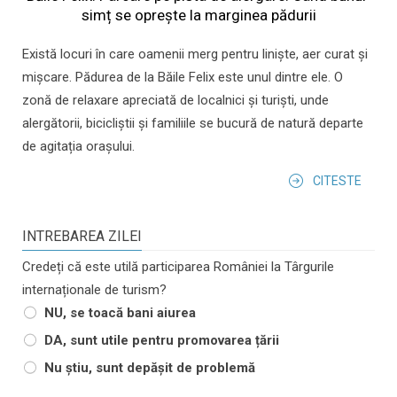
simț se oprește la marginea pădurii
Există locuri în care oamenii merg pentru liniște, aer curat și
mișcare. Pădurea de la Băile Felix este unul dintre ele. O
zonă de relaxare apreciată de localnici și turiști, unde
alergătorii, bicicliștii și familiile se bucură de natură departe
de agitația orașului.
CITESTE
INTREBAREA ZILEI
Credeți că este utilă participarea României la Târgurile
internaționale de turism?
NU, se toacă bani aiurea
DA, sunt utile pentru promovarea țării
Nu știu, sunt depășit de problemă