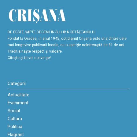
DE PESTE ŞAPTE DECENII ÎN SLUJBA CETĂŢEANULUI
Fondat la Oradea, în anul 1945, cotidianul Crişana este una dintre cele
mai longevive publicaţii locale, cu o apariţie neîntreruptă de 81 de ani.
Tradiţia naşte respect şi valoare.
Citeşte şi te vei convinge!
Categorii
Actualitate
Eveniment
Social
Cultura
Politica
Flagrant