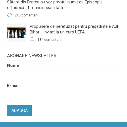
Sătenii din Bratca nu vor preotul numit de Episcopia
ortodoxă - Promisiunea uitată
210 comentarii
​Propunere de nerefuzat pentru preşedintele AJF
Bihor - Invitat la un curs UEFA
134 comentarii
ABONARE NEWSLETTER
Nume
E-mail
ADAUGA