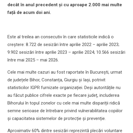
decât în anul precedent și cu aproape 2.000 mai multe
față de acum doi ani.
Este al treilea an consecutiv în care statisticile indică o
creștere: 8.722 de sesizări între aprilie 2022 – aprilie 2023;
9.902 sesizări între aprilie 2023 – aprilie 2024; 10.566 sesizări
între mai 2025 – mai 2026.
Cele mai multe cazuri au fost raportate în București, urmat
de județele Bihor, Constanța, Giurgiu și Iași, potrivit
statisticilor IGPR furnizate organizației. Deși autoritățile nu
au făcut publice cifrele exacte pe fiecare județ, includerea
Bihorului în topul zonelor cu cele mai multe dispariții ridică
semne serioase de întrebare privind vulnerabilitatea copiilor
și capacitatea sistemelor de protecție și prevenție.
Aproximativ 60% dintre sesizări reprezintă plecări voluntare