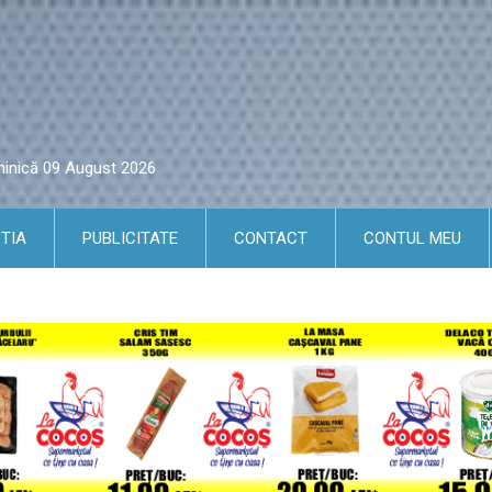
minică 09 August 2026
TIA
PUBLICITATE
CONTACT
CONTUL MEU