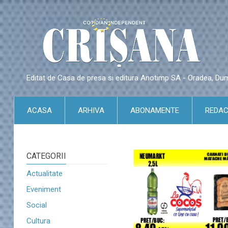
Editat de Casa de presa si editura Anotimp SA - Oradea, Du
ACASA
ARHIVA
ABONAMENTE
REDAC
CATEGORII
Actualitate
Eveniment
Social
Cultura