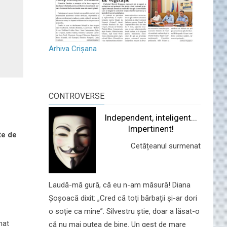
Arhiva Crișana
CONTROVERSE
Independent, inteligent...
Impertinent!
te de
Cetățeanul surmenat
Laudă-mă gură, că eu n-am măsură! Diana
Șoșoacă dixit: „Cred că toți bărbații și-ar dori
o soție ca mine”. Silvestru știe, doar a lăsat-o
nat
că nu mai putea de bine. Un gest de mare