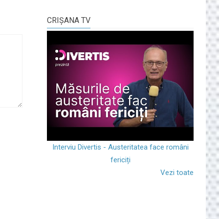
CRIŞANA TV
Interviu Divertis - Austeritatea face români
fericiți
Vezi toate