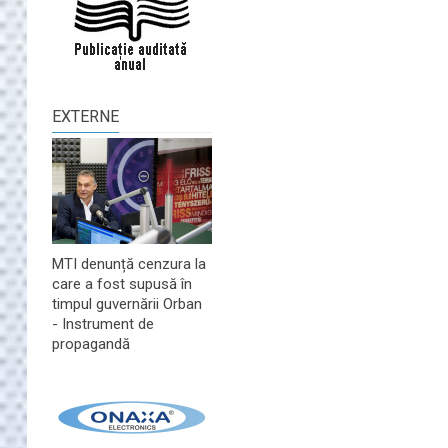
EXTERNE
MTI denunță cenzura la
care a fost supusă în
timpul guvernării Orban
- Instrument de
propagandă