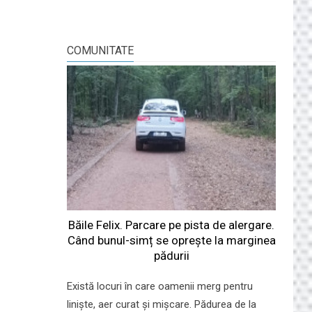
COMUNITATE
Băile Felix. Parcare pe pista de alergare.
Când bunul-simț se oprește la marginea
pădurii
Există locuri în care oamenii merg pentru
liniște, aer curat și mișcare. Pădurea de la