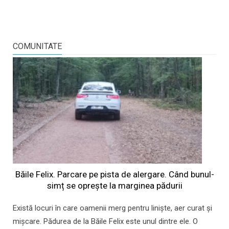
COMUNITATE
Băile Felix. Parcare pe pista de alergare. Când bunul-
simț se oprește la marginea pădurii
Există locuri în care oamenii merg pentru liniște, aer curat și
mișcare. Pădurea de la Băile Felix este unul dintre ele. O