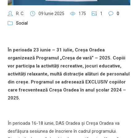
R. C.
09 Iunie 2025
175
1
0
Social
În perioada 23 iunie – 31 iulie, Creșa Oradea
organizează Programul „Creșa de vară” – 2025. Copiii
vor participa la activități recreative, jocuri educative,
activități relaxante, multă distracție alături de personalul
din creșe. Programul se adresează EXCLUSIV copiilor
care frecventează Creșa Oradea în anul școlar 2024 –
2025.
În perioada 16-18 iunie, DAS Oradea și Creșa Oradea va
desfășura sesiunea de înscriere în cadrul programului.