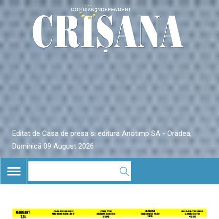
Editat de Casa de presa si editura Anotimp SA - Oradea,
Duminică 09 August 2026
TOGGLE
NAVIGATION