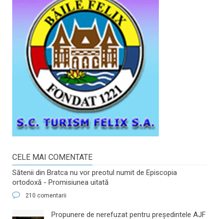
CELE MAI COMENTATE
Sătenii din Bratca nu vor preotul numit de Episcopia
ortodoxă - Promisiunea uitată
210 comentarii
​Propunere de nerefuzat pentru preşedintele AJF