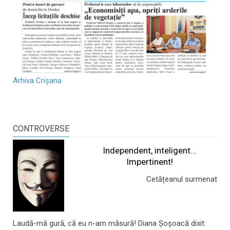
Arhiva Crișana
CONTROVERSE
Independent, inteligent...
Impertinent!
Cetățeanul surmenat
Laudă-mă gură, că eu n-am măsură! Diana Șoșoacă dixit: