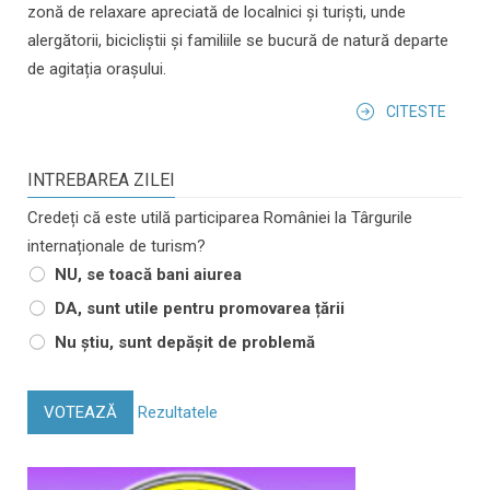
zonă de relaxare apreciată de localnici și turiști, unde
alergătorii, bicicliștii și familiile se bucură de natură departe
de agitația orașului.
CITESTE
INTREBAREA ZILEI
Credeți că este utilă participarea României la Târgurile
internaționale de turism?
NU, se toacă bani aiurea
DA, sunt utile pentru promovarea țării
Nu știu, sunt depășit de problemă
VOTEAZĂ
Rezultatele