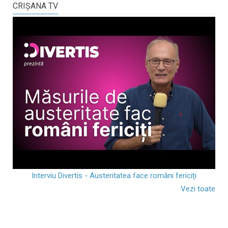
CRIŞANA TV
Interviu Divertis - Austeritatea face români fericiți
Vezi toate