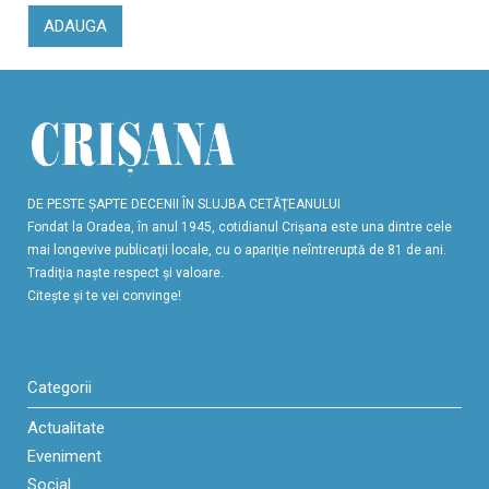
ADAUGA
DE PESTE ŞAPTE DECENII ÎN SLUJBA CETĂŢEANULUI
Fondat la Oradea, în anul 1945, cotidianul Crişana este una dintre cele
mai longevive publicaţii locale, cu o apariţie neîntreruptă de 81 de ani.
Tradiţia naşte respect şi valoare.
Citeşte şi te vei convinge!
Categorii
Actualitate
Eveniment
Social