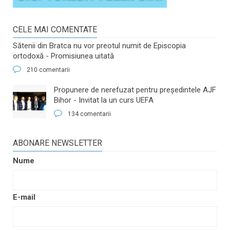
CELE MAI COMENTATE
Sătenii din Bratca nu vor preotul numit de Episcopia
ortodoxă - Promisiunea uitată
210 comentarii
​Propunere de nerefuzat pentru preşedintele AJF
Bihor - Invitat la un curs UEFA
134 comentarii
ABONARE NEWSLETTER
Nume
E-mail