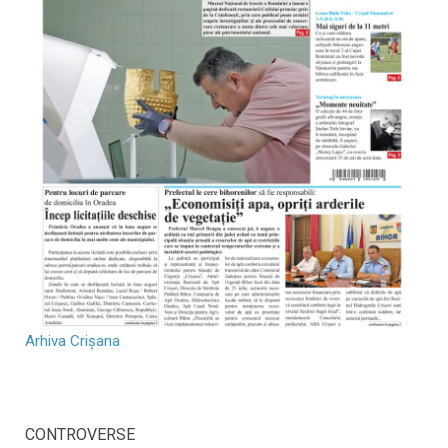
Arhiva Crișana
CONTROVERSE