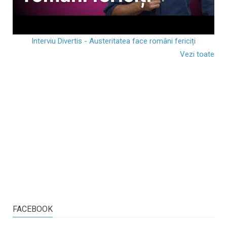
Interviu Divertis - Austeritatea face români fericiți
Vezi toate
FACEBOOK