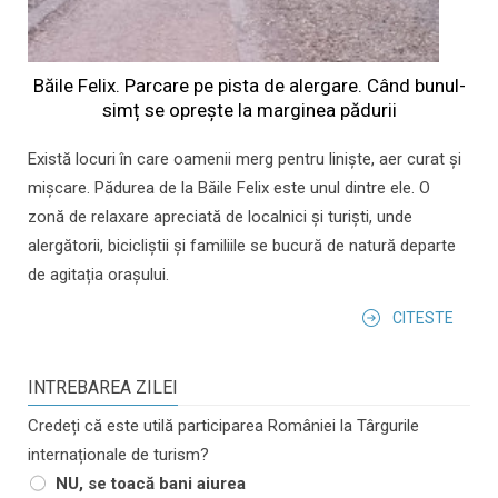
Băile Felix. Parcare pe pista de alergare. Când bunul-
simț se oprește la marginea pădurii
Există locuri în care oamenii merg pentru liniște, aer curat și
mișcare. Pădurea de la Băile Felix este unul dintre ele. O
zonă de relaxare apreciată de localnici și turiști, unde
alergătorii, bicicliștii și familiile se bucură de natură departe
de agitația orașului.
CITESTE
INTREBAREA ZILEI
Credeți că este utilă participarea României la Târgurile
internaționale de turism?
NU, se toacă bani aiurea