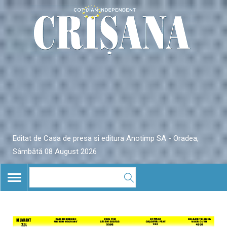
Editat de Casa de presa si editura Anotimp SA - Oradea,
Sâmbătă 08 August 2026
TOGGLE
NAVIGATION