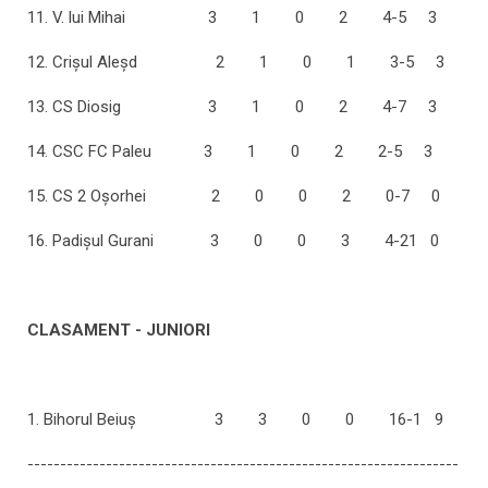
11. V. lui Mihai 3 1 0 2 4-5 3
12. Crişul Aleşd 2 1 0 1 3-5 3
13. CS Diosig 3 1 0 2 4-7 3
14. CSC FC Paleu 3 1 0 2 2-5 3
15. CS 2 Oşorhei 2 0 0 2 0-7 0
16. Padișul Gurani 3 0 0 3 4-21 0
CLASAMENT - JUNIORI
1. Bihorul Beiuş 3 3 0 0 16-1 9
------------------------------------------------------------------