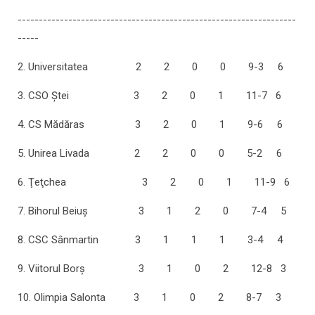
------------------------------------------------------------------
-----
2. Universitatea 2 2 0 0 9-3 6
3. CSO Ştei 3 2 0 1 11-7 6
4. CS Mădăras 3 2 0 1 9-6 6
5. Unirea Livada 2 2 0 0 5-2 6
6. Ţeţchea 3 2 0 1 11-9 6
7. Bihorul Beiuş 3 1 2 0 7-4 5
8. CSC Sânmartin 3 1 1 1 3-4 4
9. Viitorul Borş 3 1 0 2 12-8 3
10. Olimpia Salonta 3 1 0 2 8-7 3