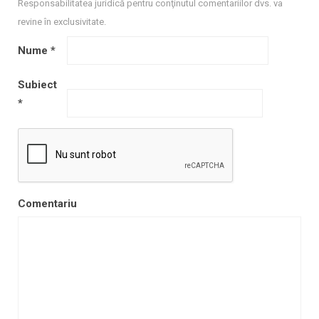
Responsabilitatea juridică pentru conţinutul comentariilor dvs. va
revine în exclusivitate.
Nume
*
Subiect
*
Comentariu