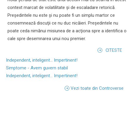
context marcat de volatilitate şi de escaladare retorică.
Preşedintele nu este şi nu poate fi un simplu martor ce
consemnează discuţii ce nu duc nicăieri. Preşedintele nu
poate ceda nimănui misiunea de a acţiona spre a identifica o
cale spre desemnarea unui nou premier.
CITESTE
Independent, inteligent... Impertinent!
Simptome - Avem guvern stabil
Independent, inteligent... Impertinent!
Vezi toate din Controverse