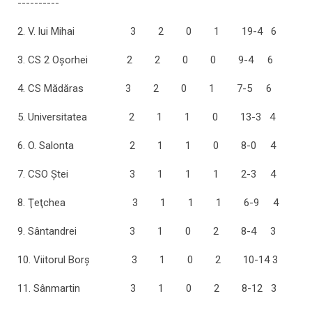
----------
2. V. lui Mihai 3 2 0 1 19-4 6
3. CS 2 Oşorhei 2 2 0 0 9-4 6
4. CS Mădăras 3 2 0 1 7-5 6
5. Universitatea 2 1 1 0 13-3 4
6. O. Salonta 2 1 1 0 8-0 4
7. CSO Ştei 3 1 1 1 2-3 4
8. Ţeţchea 3 1 1 1 6-9 4
9. Sântandrei 3 1 0 2 8-4 3
10. Viitorul Borş 3 1 0 2 10-14 3
11. Sânmartin 3 1 0 2 8-12 3