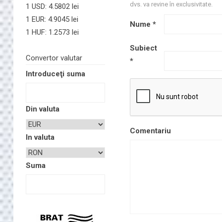
dvs. va revine în exclusivitate.
1 USD: 4.5802 lei
1 EUR: 4.9045 lei
Nume
*
1 HUF: 1.2573 lei
Subiect
Convertor valutar
*
Introduceţi suma
Din valuta
Comentariu
In valuta
Suma