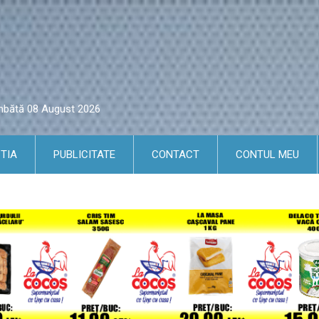
âmbătă 08 August 2026
TIA
PUBLICITATE
CONTACT
CONTUL MEU