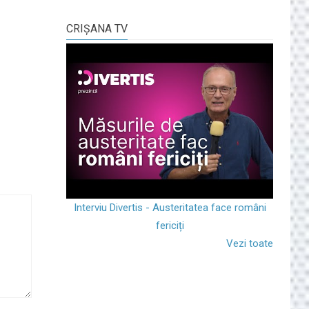
CRIŞANA TV
Interviu Divertis - Austeritatea face români
fericiți
Vezi toate