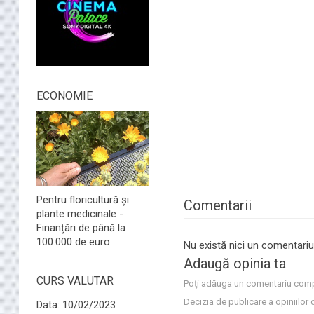
ECONOMIE
Pentru floricultură și
Comentarii
plante medicinale -
Finanțări de până la
100.000 de euro
Nu există nici un comentariu
Adaugă opinia ta
CURS VALUTAR
Poţi adăuga un comentariu comp
Decizia de publicare a opiniilor 
Data: 10/02/2023