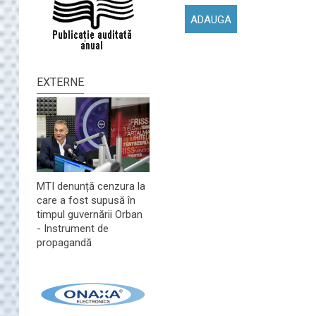
EXTERNE
MTI denunță cenzura la
care a fost supusă în
timpul guvernării Orban
- Instrument de
propagandă