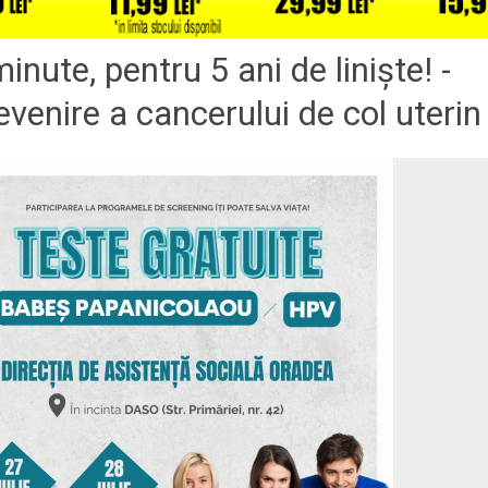
inute, pentru 5 ani de liniște! -
evenire a cancerului de col uterin