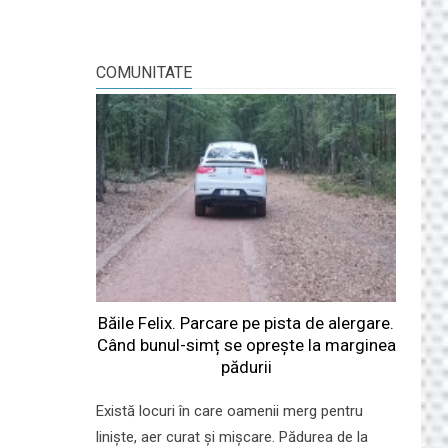
COMUNITATE
Băile Felix. Parcare pe pista de alergare.
Când bunul-simț se oprește la marginea
pădurii
Există locuri în care oamenii merg pentru
liniște, aer curat și mișcare. Pădurea de la