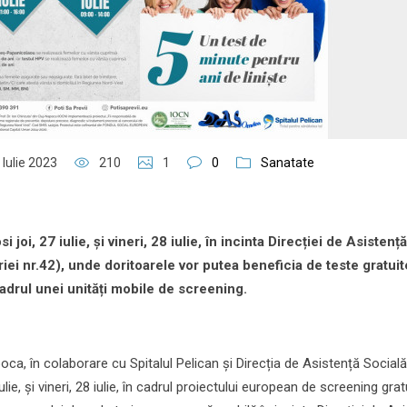
 Iulie 2023
210
1
0
Sanatate
joi, 27 iulie, și vineri, 28 iulie, în incinta Direcției de Asistență
riei nr.42), unde doritoarele vor putea beneficia de teste gratui
adrul unei unități mobile de screening.
oca, în colaborare cu Spitalul Pelican și Direcția de Asistență Socială
lie, și vineri, 28 iulie, în cadrul proiectului european de screening grat