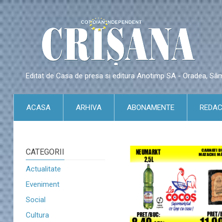
Editat de Casa de presa si editura Anotimp SA - Oradea, S
ACASA
ARHIVA
ABONAMENTE
REDAC
CATEGORII
Actualitate
Eveniment
Social
Cultura