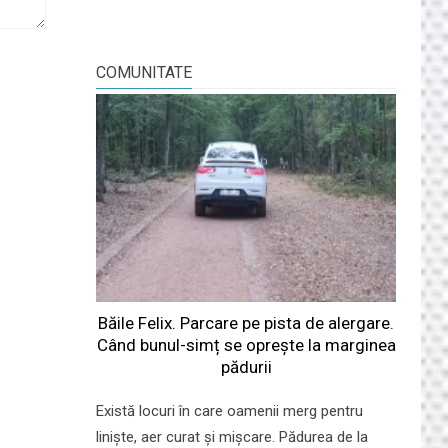
COMUNITATE
Băile Felix. Parcare pe pista de alergare.
Când bunul-simț se oprește la marginea
pădurii
Există locuri în care oamenii merg pentru
liniște, aer curat și mișcare. Pădurea de la