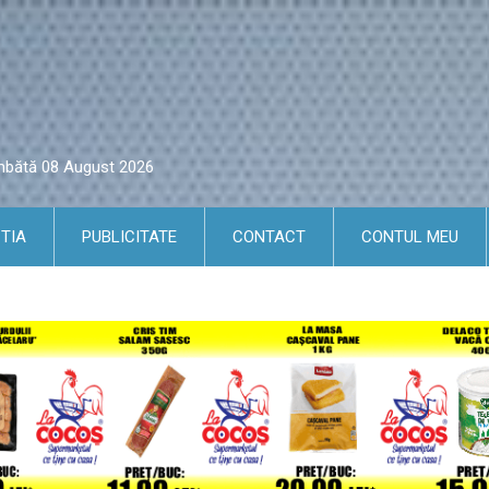
âmbătă 08 August 2026
TIA
PUBLICITATE
CONTACT
CONTUL MEU