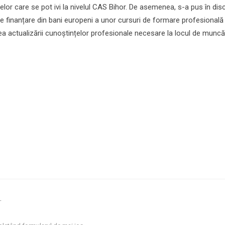
lor care se pot ivi la nivelul CAS Bihor. De asemenea, s-a pus în dis
r de finanțare din bani europeni a unor cursuri de formare profesională
rea actualizării cunoștințelor profesionale necesare la locul de muncă
.