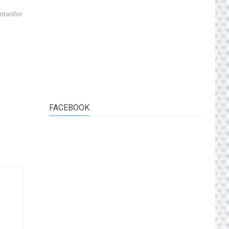
tariilor
FACEBOOK