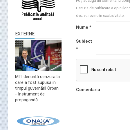
Poţi adăuga un comentariu comp
Decizia de publicare a opiniilor 
dvs. va revine în exclusivitate.
Nume
*
EXTERNE
Subiect
*
MTI denunță cenzura la
care a fost supusă în
timpul guvernării Orban
Comentariu
- Instrument de
propagandă