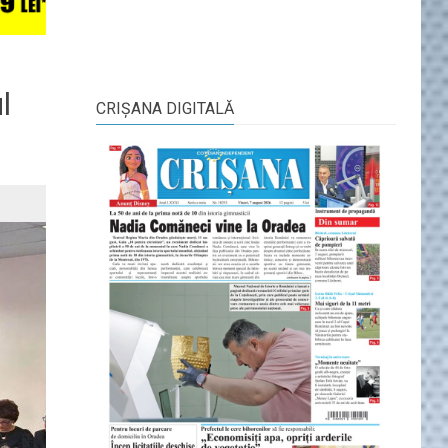
l
CRIŞANA DIGITALĂ