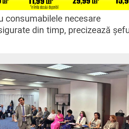
u consumabilele necesare
asigurate din timp, precizează șefu