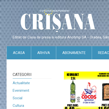
Editat de Casa de presa si editura Anotimp SA - Oradea, S
ACASA
ARHIVA
ABONAMENTE
REDAC
CATEGORII
Actualitate
Eveniment
Social
Cultura