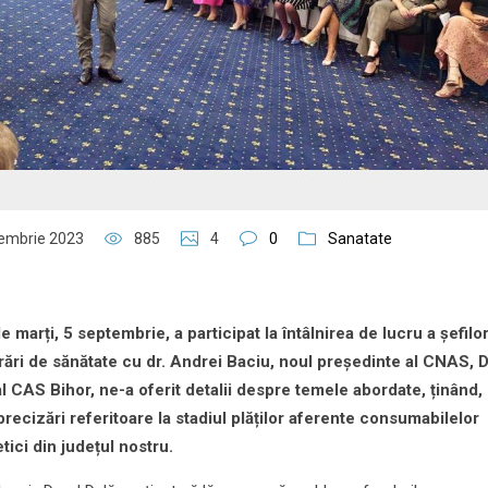
embrie 2023
885
4
0
Sanatate
e marți, 5 septembrie, a participat la întâlnirea de lucru a șefilo
ări de sănătate cu dr. Andrei Baciu, noul președinte al CNAS, 
al CAS Bihor, ne-a oferit detalii despre temele abordate, ținând,
recizări referitoare la stadiul plăților aferente consumabilelor
tici din județul nostru.