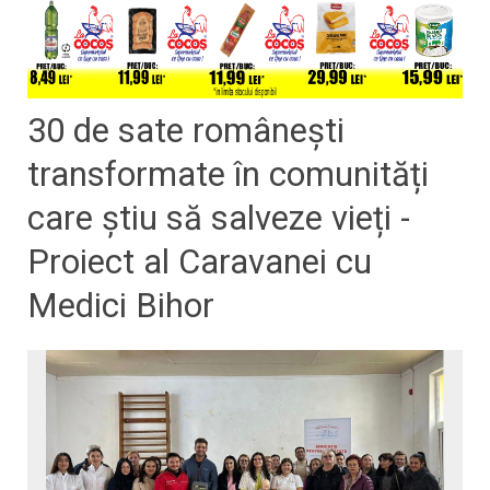
30 de sate românești
transformate în comunități
care știu să salveze vieți -
Proiect al Caravanei cu
Medici Bihor