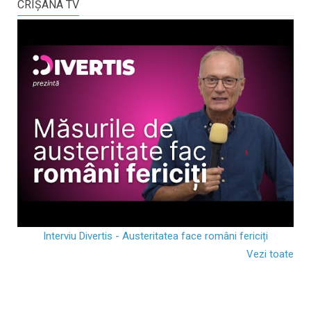
CRIŞANA TV
Interviu Divertis - Austeritatea face români fericiți
Vezi toate