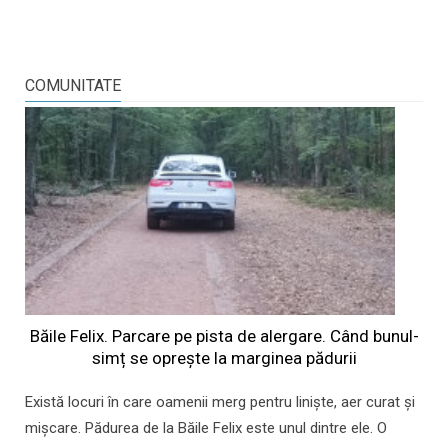
COMUNITATE
Băile Felix. Parcare pe pista de alergare. Când bunul-
simț se oprește la marginea pădurii
Există locuri în care oamenii merg pentru liniște, aer curat și
mișcare. Pădurea de la Băile Felix este unul dintre ele. O