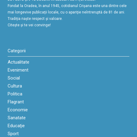
Fondat la Oradea, în anul 1945, cotidianul Crişana este una dintre cele
mai longevive publicaţii locale, cu o apariţie neîntreruptă de 81 de ani.
Tradiţia naşte respect şi valoare.
Citeşte şi te vei convinge!
Categorii
Actualitate
Eveniment
Social
Cultura
Politica
Flagrant
Economie
Sanatate
Educaţie
Sport