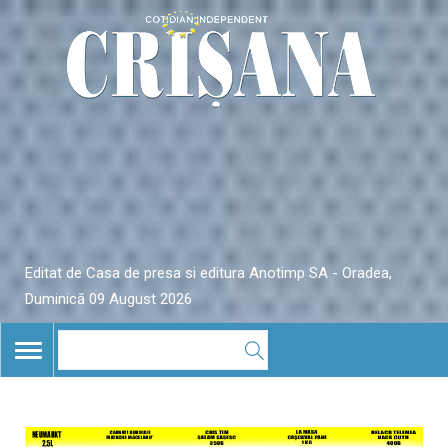
Editat de Casa de presa si editura Anotimp SA - Oradea,
Duminică 09 August 2026
TOGGLE
NAVIGATION