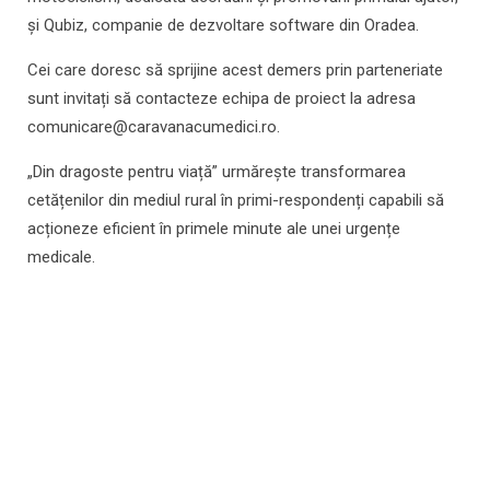
și Qubiz, companie de dezvoltare software din Oradea.
Cei care doresc să sprijine acest demers prin parteneriate
sunt invitați să contacteze echipa de proiect la adresa
comunicare@caravanacumedici.ro.
„Din dragoste pentru viață” urmărește transformarea
cetățenilor din mediul rural în primi-respondenți capabili să
acționeze eficient în primele minute ale unei urgențe
medicale.