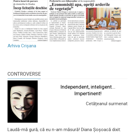
Arhiva Crișana
CONTROVERSE
Independent, inteligent...
Impertinent!
Cetățeanul surmenat
Laudă-mă gură, că eu n-am măsură! Diana Șoșoacă dixit: