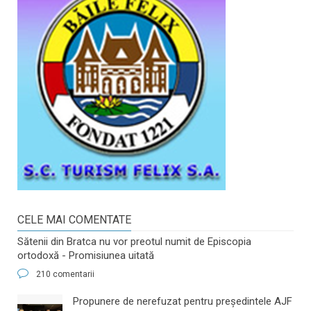
CELE MAI COMENTATE
Sătenii din Bratca nu vor preotul numit de Episcopia
ortodoxă - Promisiunea uitată
210 comentarii
​Propunere de nerefuzat pentru preşedintele AJF