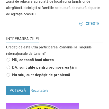
zonă de relaxare apreciată de localnici și turiști, unde
alergătorii, bicicliștii și familiile se bucură de natură departe
de agitația orașului.
CITESTE
INTREBAREA ZILEI
Credeți că este utilă participarea României la Târgurile
internaționale de turism?
NU, se toacă bani aiurea
DA, sunt utile pentru promovarea țării
Nu știu, sunt depășit de problemă
VOTEAZĂ
Rezultatele