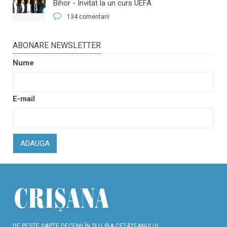
Bihor - Invitat la un curs UEFA
134 comentarii
ABONARE NEWSLETTER
Nume
E-mail
ADAUGA
DE PESTE ŞAPTE DECENII ÎN SLUJBA CETĂŢEANULUI