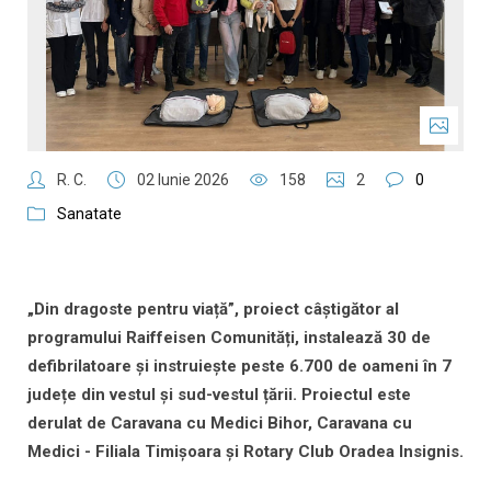
R. C.
02 Iunie 2026
158
2
0
Sanatate
„Din dragoste pentru viață”, proiect câștigător al
programului Raiffeisen Comunități, instalează 30 de
defibrilatoare și instruiește peste 6.700 de oameni în 7
județe din vestul și sud-vestul țării. Proiectul este
derulat de Caravana cu Medici Bihor, Caravana cu
Medici - Filiala Timișoara și Rotary Club Oradea Insignis.