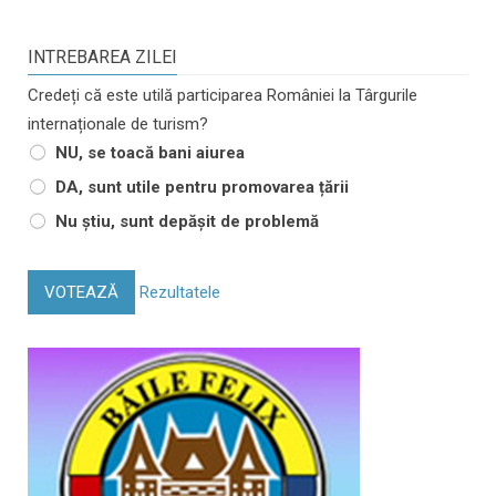
INTREBAREA ZILEI
Credeți că este utilă participarea României la Târgurile
internaționale de turism?
NU, se toacă bani aiurea
DA, sunt utile pentru promovarea țării
Nu știu, sunt depășit de problemă
VOTEAZĂ
Rezultatele