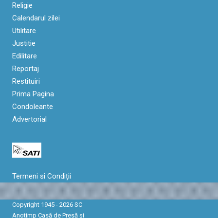
Religie
Calendarul zilei
Utilitare
Justitie
Edilitare
Reportaj
Restituiri
Prima Pagina
Condoleante
Advertorial
Termeni si Condiții
Copyright 1945 - 2026 SC
Anotimp Casă de Presă şi