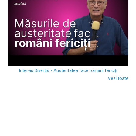
Interviu Divertis - Austeritatea face români fericiți
Vezi toate