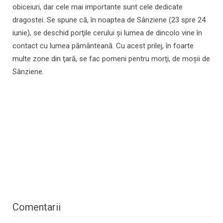
obiceiuri, dar cele mai importante sunt cele dedicate
dragostei. Se spune că, în noaptea de Sânziene (23 spre 24
iunie), se deschid porţile cerului şi lumea de dincolo vine în
contact cu lumea pământeană. Cu acest prilej, în foarte
multe zone din ţară, se fac pomeni pentru morţi, de moşii de
Sânziene.
Comentarii