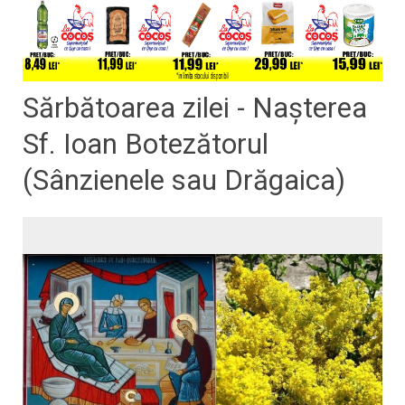
Sărbătoarea zilei - Naşterea
Sf. Ioan Botezătorul
(Sânzienele sau Drăgaica)