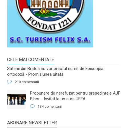
CELE MAI COMENTATE
Sătenii din Bratca nu vor preotul numit de Episcopia
ortodoxă - Promisiunea uitată
210 comentarii
​Propunere de nerefuzat pentru preşedintele AJF
Bihor - Invitat la un curs UEFA
134 comentarii
ABONARE NEWSLETTER