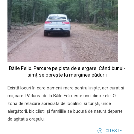
Băile Felix. Parcare pe pista de alergare. Când bunul-
simț se oprește la marginea pădurii
Există locuri în care oamenii merg pentru liniște, aer curat și
mișcare. Pădurea de la Băile Felix este unul dintre ele. O
zonă de relaxare apreciată de localnici și turiști, unde
alergătorii, bicicliștii și familiile se bucură de natură departe
de agitația orașului.
CITESTE