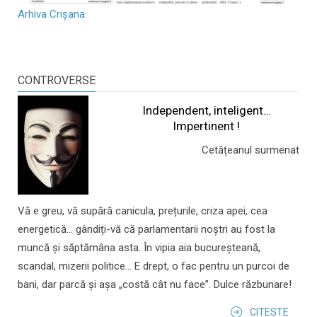
Arhiva Crișana
CONTROVERSE
Independent, inteligent…
Impertinent !
Cetățeanul surmenat
Vă e greu, vă supără canicula, prețurile, criza apei, cea
energetică... gândiți-vă că parlamentarii noștri au fost la
muncă și săptămâna asta. În vipia aia bucureșteană,
scandal, mizerii politice... E drept, o fac pentru un purcoi de
bani, dar parcă și așa „costă cât nu face”. Dulce răzbunare!
CITESTE