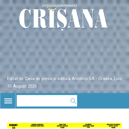
Editat de Casa de presa si editura Anotimp SA - Oradea, Luni
10 August 2026
TOGGLE
NAVIGATION