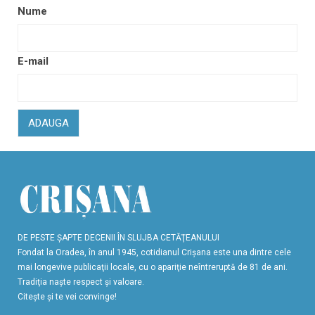
Nume
E-mail
ADAUGA
DE PESTE ŞAPTE DECENII ÎN SLUJBA CETĂŢEANULUI
Fondat la Oradea, în anul 1945, cotidianul Crişana este una dintre cele
mai longevive publicaţii locale, cu o apariţie neîntreruptă de 81 de ani.
Tradiţia naşte respect şi valoare.
Citeşte şi te vei convinge!