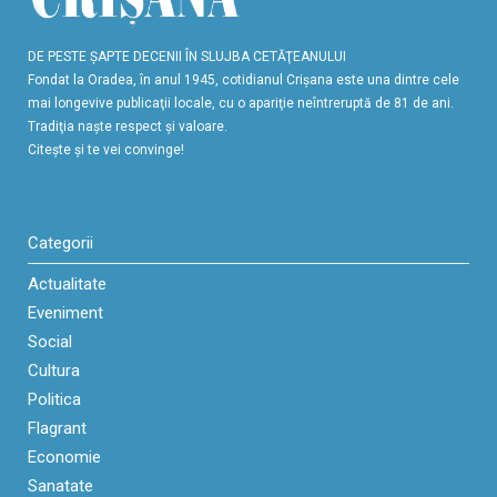
DE PESTE ŞAPTE DECENII ÎN SLUJBA CETĂŢEANULUI
Fondat la Oradea, în anul 1945, cotidianul Crişana este una dintre cele
mai longevive publicaţii locale, cu o apariţie neîntreruptă de 81 de ani.
Tradiţia naşte respect şi valoare.
Citeşte şi te vei convinge!
Categorii
Actualitate
Eveniment
Social
Cultura
Politica
Flagrant
Economie
Sanatate