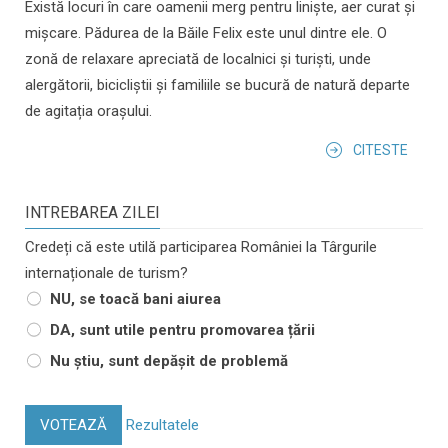
Există locuri în care oamenii merg pentru liniște, aer curat și
mișcare. Pădurea de la Băile Felix este unul dintre ele. O
zonă de relaxare apreciată de localnici și turiști, unde
alergătorii, bicicliștii și familiile se bucură de natură departe
de agitația orașului.
CITESTE
INTREBAREA ZILEI
Credeți că este utilă participarea României la Târgurile
internaționale de turism?
NU, se toacă bani aiurea
DA, sunt utile pentru promovarea țării
Nu știu, sunt depășit de problemă
VOTEAZĂ
Rezultatele