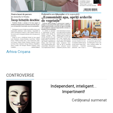
Arhiva Crișana
CONTROVERSE
Independent, inteligent...
Impertinent!
Cetățeanul surmenat