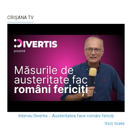
CRIŞANA TV
Interviu Divertis - Austeritatea face români fericiți
Vezi toate