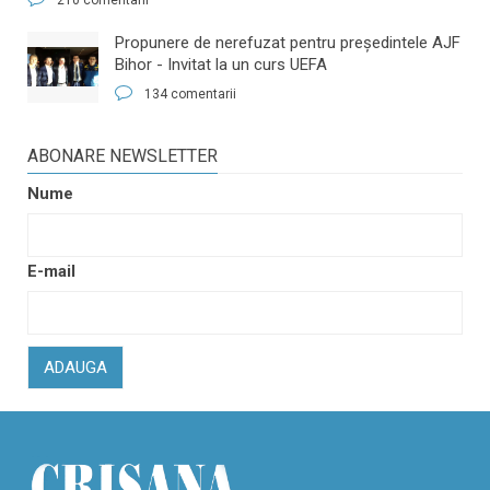
​Propunere de nerefuzat pentru preşedintele AJF
Bihor - Invitat la un curs UEFA
134 comentarii
ABONARE NEWSLETTER
Nume
E-mail
ADAUGA