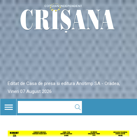
Editat de Casa de presa si editura Anotimp SA - Oradea,
Vineri 07 August 2026
TOGGLE
NAVIGATION