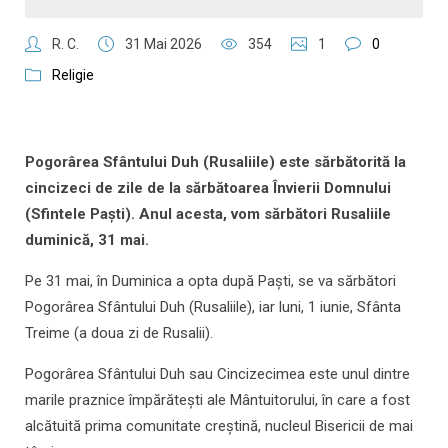
R. C.
31 Mai 2026
354
1
0
Religie
Pogorârea Sfântului Duh (Rusaliile) este sărbătorită la
cincizeci de zile de la sărbătoarea Învierii Domnului
(Sfintele Paşti). Anul acesta, vom sărbători Rusaliile
duminică, 31 mai.
Pe 31 mai, în Duminica a opta după Paşti, se va sărbători
Pogorârea Sfântului Duh (Rusaliile), iar luni, 1 iunie, Sfânta
Treime (a doua zi de Rusalii).
Pogorârea Sfântului Duh sau Cincizecimea este unul dintre
marile praznice împărăteşti ale Mântuitorului, în care a fost
alcătuită prima comunitate creştină, nucleul Bisericii de mai