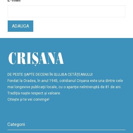
ADAUGA
DE PESTE ŞAPTE DECENII ÎN SLUJBA CETĂŢEANULUI
Fondat la Oradea, în anul 1945, cotidianul Crişana este una dintre cele
mai longevive publicaţii locale, cu o apariţie neîntreruptă de 81 de ani.
Tradiţia naşte respect şi valoare.
Citeşte şi te vei convinge!
Categorii