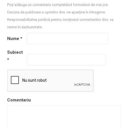
Poţi adăuga un comentariu completând formularul de mai jos.
Decizia de publicare a opiniilor dvs. ne aparţine în întregime.
Responsabilitatea juridică pentru conţinutul comentariilor dvs. va
revine în exclusivitate.
Nume
*
Subiect
*
Comentariu