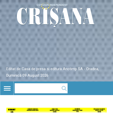
Editat de Casa de presa si editura Anotimp SA - Oradea,
Duminică 09 August 2026
TOGGLE
NAVIGATION