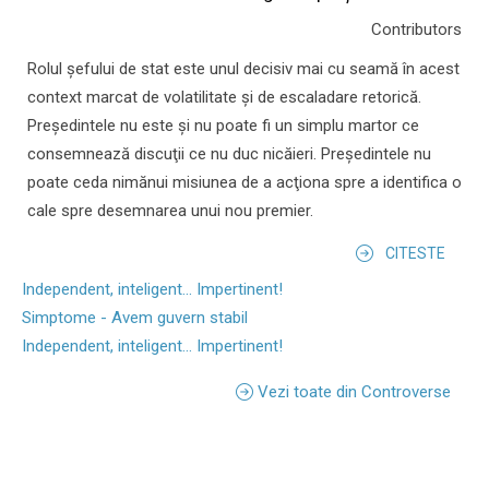
Contributors
Rolul şefului de stat este unul decisiv mai cu seamă în acest
context marcat de volatilitate şi de escaladare retorică.
Preşedintele nu este şi nu poate fi un simplu martor ce
consemnează discuţii ce nu duc nicăieri. Preşedintele nu
poate ceda nimănui misiunea de a acţiona spre a identifica o
cale spre desemnarea unui nou premier.
CITESTE
Independent, inteligent... Impertinent!
Simptome - Avem guvern stabil
Independent, inteligent... Impertinent!
Vezi toate din Controverse