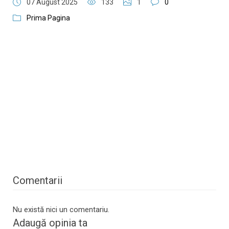
07 August 2025
133
1
0
Prima Pagina
Comentarii
Nu există nici un comentariu.
Adaugă opinia ta