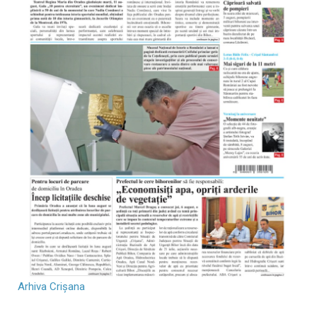
Arhiva Crișana