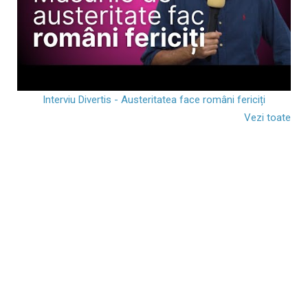
Interviu Divertis - Austeritatea face români fericiți
Vezi toate