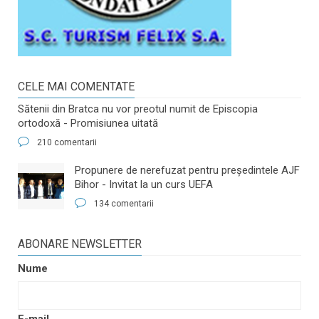
CELE MAI COMENTATE
Sătenii din Bratca nu vor preotul numit de Episcopia
ortodoxă - Promisiunea uitată
210 comentarii
​Propunere de nerefuzat pentru preşedintele AJF
Bihor - Invitat la un curs UEFA
134 comentarii
ABONARE NEWSLETTER
Nume
E-mail