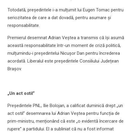
Totodată, președintele i-a mulțumit lui Eugen Tomac pentru
seriozitatea de care a dat dovadă, pentru asumare și
responsabilitate.
Premierul desemnat Adrian Veștea a transmis că își asumă
această responsabilitate într-un moment de criză politică,
mulțumindu-i președintelui Nicușor Dan pentru încrederea
acordată. Liberalul este președintele Consiliului Județean
Brașov.
„Un act ostil”
Președintele PNL, Ilie Bolojan, a calificat duminică drept „un
act ostil” desemnarea lui Adrian Veștea pentru funcția de
prim-ministru, menționând că este „o evidentă încercare de
rupere” a partidului. El a subliniat că nu a fost informat