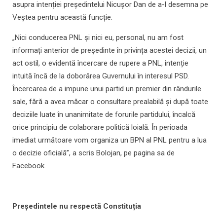
asupra intenției președintelui Nicușor Dan de a-l desemna pe
Veștea pentru această funcție.
„Nici conducerea PNL și nici eu, personal, nu am fost
informați anterior de președinte în privința acestei decizii, un
act ostil, o evidentă încercare de rupere a PNL, intenție
intuită încă de la doborârea Guvernului în interesul PSD.
Încercarea de a impune unui partid un premier din rândurile
sale, fără a avea măcar o consultare prealabilă și după toate
deciziile luate în unanimitate de forurile partidului, încalcă
orice principiu de colaborare politică loială. În perioada
imediat următoare vom organiza un BPN al PNL pentru a lua
o decizie oficială”, a scris Bolojan, pe pagina sa de
Facebook.
Președintele nu respectă Constituția