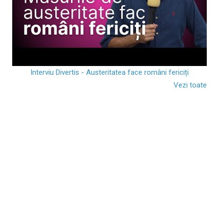
Interviu Divertis - Austeritatea face români fericiți
Vezi toate