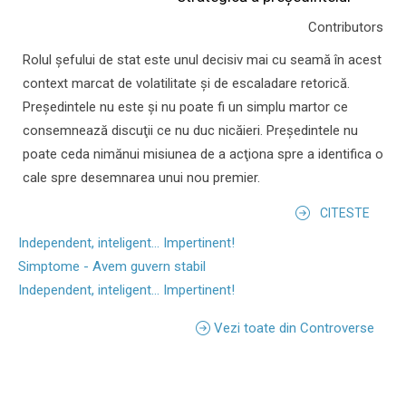
Contributors
Rolul şefului de stat este unul decisiv mai cu seamă în acest
context marcat de volatilitate şi de escaladare retorică.
Preşedintele nu este şi nu poate fi un simplu martor ce
consemnează discuţii ce nu duc nicăieri. Preşedintele nu
poate ceda nimănui misiunea de a acţiona spre a identifica o
cale spre desemnarea unui nou premier.
CITESTE
Independent, inteligent... Impertinent!
Simptome - Avem guvern stabil
Independent, inteligent... Impertinent!
Vezi toate din Controverse