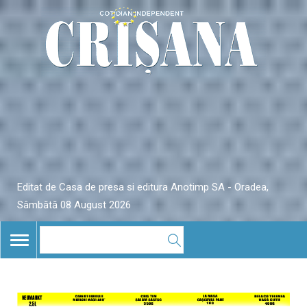
Editat de Casa de presa si editura Anotimp SA - Oradea,
Sâmbătă 08 August 2026
TOGGLE
NAVIGATION