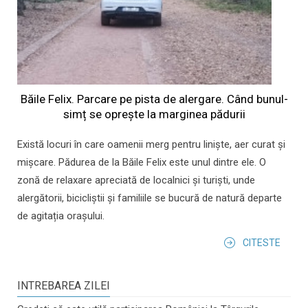
Băile Felix. Parcare pe pista de alergare. Când bunul-
simț se oprește la marginea pădurii
Există locuri în care oamenii merg pentru liniște, aer curat și
mișcare. Pădurea de la Băile Felix este unul dintre ele. O
zonă de relaxare apreciată de localnici și turiști, unde
alergătorii, bicicliștii și familiile se bucură de natură departe
de agitația orașului.
CITESTE
INTREBAREA ZILEI