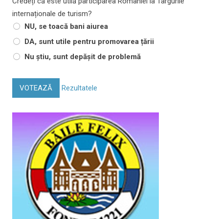
Credeți că este utilă participarea României la Târgurile
internaționale de turism?
NU, se toacă bani aiurea
DA, sunt utile pentru promovarea țării
Nu știu, sunt depășit de problemă
VOTEAZĂ
Rezultatele