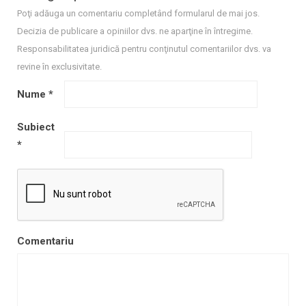
Poţi adăuga un comentariu completând formularul de mai jos.
Decizia de publicare a opiniilor dvs. ne aparţine în întregime.
Responsabilitatea juridică pentru conţinutul comentariilor dvs. va
revine în exclusivitate.
Nume
*
Subiect
*
Comentariu