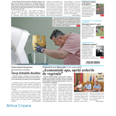
Arhiva Crișana