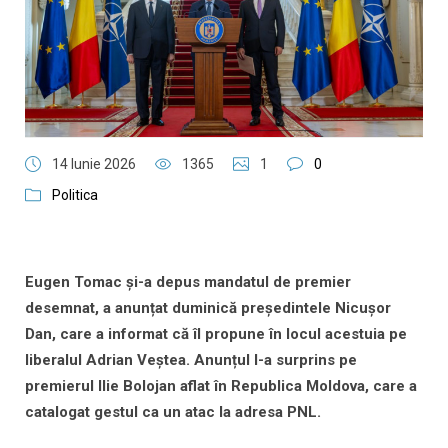
14 Iunie 2026
1365
1
0
Politica
Eugen Tomac și-a depus mandatul de premier
desemnat, a anunțat duminică președintele Nicușor
Dan, care a informat că îl propune în locul acestuia pe
liberalul Adrian Veștea. Anunțul l-a surprins pe
premierul Ilie Bolojan aflat în Republica Moldova, care a
catalogat gestul ca un atac la adresa PNL.