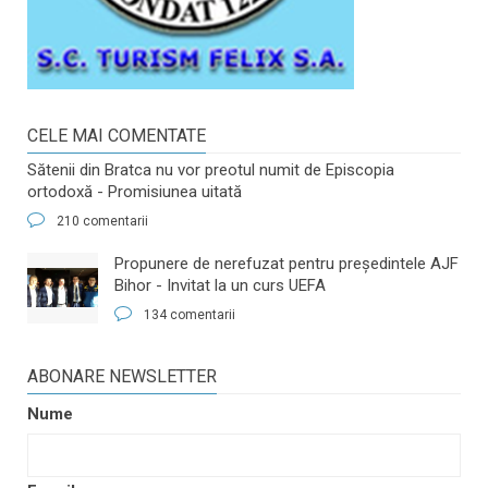
CELE MAI COMENTATE
Sătenii din Bratca nu vor preotul numit de Episcopia
ortodoxă - Promisiunea uitată
210 comentarii
​Propunere de nerefuzat pentru preşedintele AJF
Bihor - Invitat la un curs UEFA
134 comentarii
ABONARE NEWSLETTER
Nume