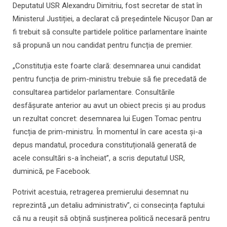
Deputatul USR Alexandru Dimitriu, fost secretar de stat în
Ministerul Justiției, a declarat că președintele Nicușor Dan ar
fi trebuit să consulte partidele politice parlamentare înainte
să propună un nou candidat pentru funcția de premier.
„Constituția este foarte clară: desemnarea unui candidat
pentru funcția de prim-ministru trebuie să fie precedată de
consultarea partidelor parlamentare. Consultările
desfășurate anterior au avut un obiect precis și au produs
un rezultat concret: desemnarea lui Eugen Tomac pentru
funcția de prim-ministru. În momentul în care acesta și-a
depus mandatul, procedura constituțională generată de
acele consultări s-a încheiat”, a scris deputatul USR,
duminică, pe Facebook.
Potrivit acestuia, retragerea premierului desemnat nu
reprezintă „un detaliu administrativ”, ci consecința faptului
că nu a reușit să obțină susținerea politică necesară pentru