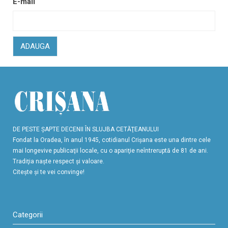
E-mail
ADAUGA
DE PESTE ŞAPTE DECENII ÎN SLUJBA CETĂŢEANULUI
Fondat la Oradea, în anul 1945, cotidianul Crişana este una dintre cele
mai longevive publicaţii locale, cu o apariţie neîntreruptă de 81 de ani.
Tradiţia naşte respect şi valoare.
Citeşte şi te vei convinge!
Categorii