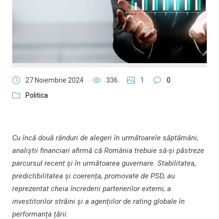
27 Noiembrie 2024
336
1
0
Politica
Cu încă două rânduri de alegeri în următoarele săptămâni,
analiștii financiari afirmă că România trebuie să-și păstreze
parcursul recent și în următoarea guvernare. Stabilitatea,
predictibilitatea și coerența, promovate de PSD, au
reprezentat cheia încrederii partenerilor externi, a
investitorilor străini și a agențiilor de rating globale în
performanța țării.