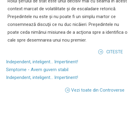
Rolul şefului de stat este unul decisiv mai cu seamă în acest
context marcat de volatilitate şi de escaladare retorică.
Preşedintele nu este şi nu poate fi un simplu martor ce
consemnează discuţii ce nu duc nicăieri. Preşedintele nu
poate ceda nimănui misiunea de a acţiona spre a identifica o
cale spre desemnarea unui nou premier.
CITESTE
Independent, inteligent... Impertinent!
Simptome - Avem guvern stabil
Independent, inteligent... Impertinent!
Vezi toate din Controverse