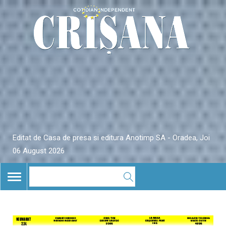
Editat de Casa de presa si editura Anotimp SA - Oradea, Joi
06 August 2026
TOGGLE
NAVIGATION