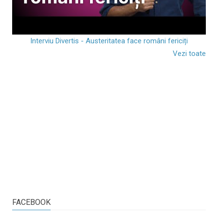
Interviu Divertis - Austeritatea face români fericiți
Vezi toate
FACEBOOK