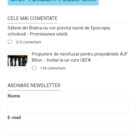
CELE MAI COMENTATE
Sătenii din Bratca nu vor preotul numit de Episcopia
ortodoxă - Promisiunea uitată
210 comentarii
​Propunere de nerefuzat pentru preşedintele AJF
Bihor - Invitat la un curs UEFA
134 comentarii
ABONARE NEWSLETTER
Nume
E-mail