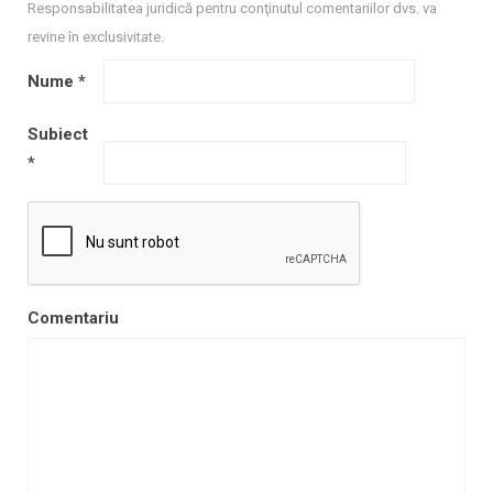
Responsabilitatea juridică pentru conţinutul comentariilor dvs. va
revine în exclusivitate.
Nume
*
Subiect
*
Comentariu