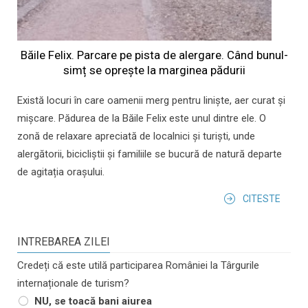
Băile Felix. Parcare pe pista de alergare. Când bunul-
simț se oprește la marginea pădurii
Există locuri în care oamenii merg pentru liniște, aer curat și
mișcare. Pădurea de la Băile Felix este unul dintre ele. O
zonă de relaxare apreciată de localnici și turiști, unde
alergătorii, bicicliștii și familiile se bucură de natură departe
de agitația orașului.
CITESTE
INTREBAREA ZILEI
Credeți că este utilă participarea României la Târgurile
internaționale de turism?
NU, se toacă bani aiurea