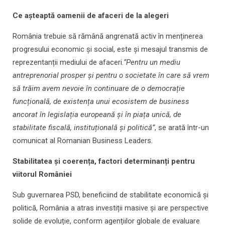
Ce așteaptă oamenii de afaceri de la alegeri
România trebuie să rămână angrenată activ în menținerea
progresului economic și social, este și mesajul transmis de
reprezentanții mediului de afaceri.
”Pentru un mediu
antreprenorial prosper și pentru o societate în care să vrem
să trăim avem nevoie în continuare de o democrație
funcțională, de existența unui ecosistem de business
ancorat în legislația europeană și în piața unică, de
stabilitate fiscală, instituțională și politică”
, se arată într-un
comunicat al Romanian Business Leaders.
Stabilitatea și coerența, factori determinanți pentru
viitorul României
Sub guvernarea PSD, beneficiind de stabilitate economică și
politică, România a atras investiții masive și are perspective
solide de evoluție, conform agențiilor globale de evaluare