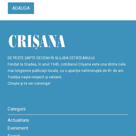
ADAUGA
DE PESTE ŞAPTE DECENII ÎN SLUJBA CETĂŢEANULUI
Fondat la Oradea, în anul 1945, cotidianul Crişana este una dintre cele
mai longevive publicaţii locale, cu o apariţie neîntreruptă de 81 de ani.
Tradiţia naşte respect şi valoare.
Citeşte şi te vei convinge!
Categorii
Actualitate
Eveniment
Social