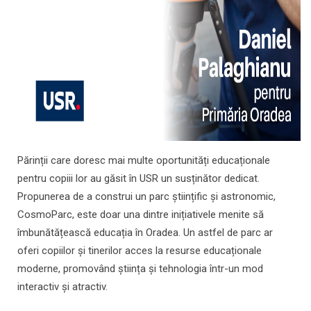
Părinții care doresc mai multe oportunități educaționale
pentru copiii lor au găsit în USR un susținător dedicat.
Propunerea de a construi un parc științific și astronomic,
CosmoParc, este doar una dintre inițiativele menite să
îmbunătățească educația în Oradea. Un astfel de parc ar
oferi copiilor și tinerilor acces la resurse educaționale
moderne, promovând știința și tehnologia într-un mod
interactiv și atractiv.