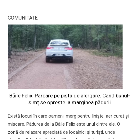
COMUNITATE
Băile Felix. Parcare pe pista de alergare. Când bunul-
simț se oprește la marginea pădurii
Există locuri în care oamenii merg pentru liniște, aer curat și
mișcare. Pădurea de la Băile Felix este unul dintre ele. O
zonă de relaxare apreciată de localnici și turiști, unde