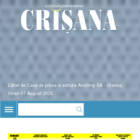
Editat de Casa de presa si editura Anotimp SA - Oradea,
Vineri 07 August 2026
TOGGLE
NAVIGATION