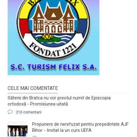
CELE MAI COMENTATE
Sătenii din Bratca nu vor preotul numit de Episcopia
ortodoxă - Promisiunea uitată
210 comentarii
​Propunere de nerefuzat pentru preşedintele AJF
Bihor - Invitat la un curs UEFA