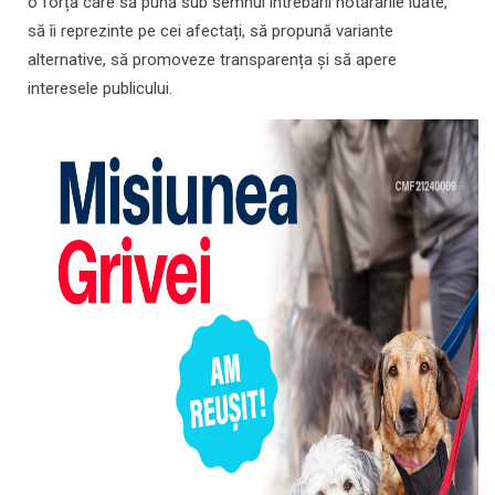
o forță care să pună sub semnul întrebării hotărârile luate,
să îi reprezinte pe cei afectați, să propună variante
alternative, să promoveze transparența și să apere
interesele publicului.