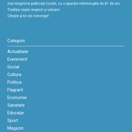
mai longevive publicaţii locale, cu o apariţie neîntreruptă de 81 de ani.
Tradiţia naşte respect şi valoare.
Citeşte şi te vei convinge!
Categorii
Actualitate
Eveniment
Social
Cultura
Politica
Flagrant
Economie
Sanatate
Educaţie
Sport
Magazin