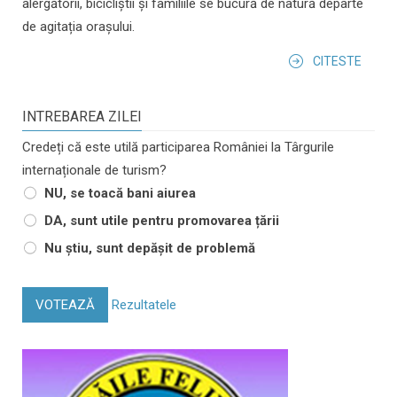
alergătorii, bicicliștii și familiile se bucură de natură departe
de agitația orașului.
CITESTE
INTREBAREA ZILEI
Credeți că este utilă participarea României la Târgurile
internaționale de turism?
NU, se toacă bani aiurea
DA, sunt utile pentru promovarea țării
Nu știu, sunt depășit de problemă
VOTEAZĂ
Rezultatele