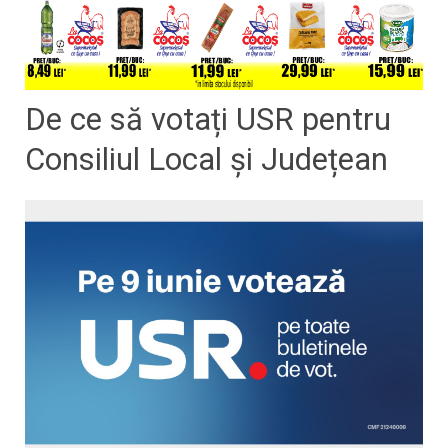
De ce să votați USR pentru
Consiliul Local și Județean