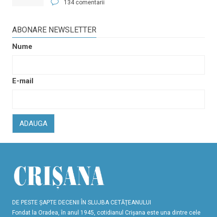
134 comentarii
ABONARE NEWSLETTER
Nume
E-mail
ADAUGA
DE PESTE ŞAPTE DECENII ÎN SLUJBA CETĂŢEANULUI
Fondat la Oradea, în anul 1945, cotidianul Crişana este una dintre cele