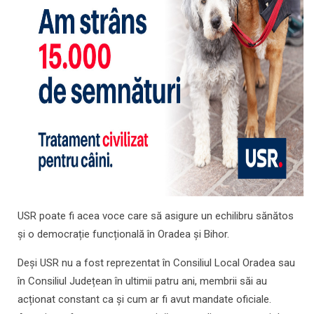
USR poate fi acea voce care să asigure un echilibru sănătos
și o democrație funcțională în Oradea și Bihor.
Deși USR nu a fost reprezentat în Consiliul Local Oradea sau
în Consiliul Județean în ultimii patru ani, membrii săi au
acționat constant ca și cum ar fi avut mandate oficiale.