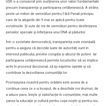
USR s-a consacrat prin susținerea unor valori fundamentale
precum transparența și participarea cetățenească. A strâns
peste un milion de semnături pentru Fără Penali principiu
care de la alegerile din 9 mai se aplică pentru toate
scrutinurile. Și sute de mii de semnături pentru desființarea
pensiilor speciale și înființarea unui DNA al pădurilor.
Într-o societate democratică, transparența este esențială
pentru a asigura că deciziile luate de autorități sunt în
interesul publicului, previne corupția și abuzul de putere. Iar
participarea cetățenească permite locuitorilor să se implice
activ în procesul decizional, să își exprime opiniile și să
contribuie la dezvoltarea comunității lor.
Promisiunea noastră pentru orădeni este aceea de a
continua ceea ce s-a început, de a deschide noi drumuri, de
a aduce pace, liniște și satisfacție în comunitate, mai multe
șanse la educație și cultură pentru copii noștri și pentru noi,