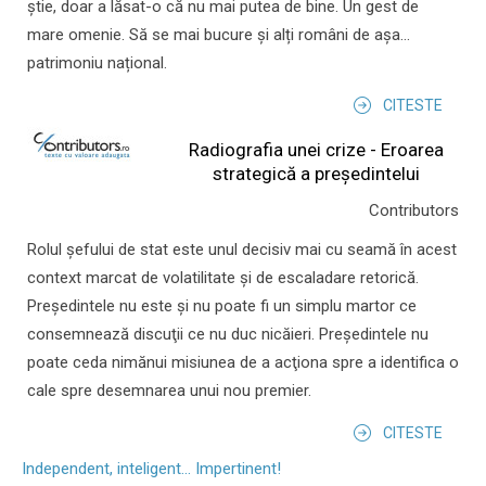
știe, doar a lăsat-o că nu mai putea de bine. Un gest de
mare omenie. Să se mai bucure și alți români de așa...
patrimoniu național.
CITESTE
Radiografia unei crize - Eroarea
strategică a președintelui
Contributors
Rolul şefului de stat este unul decisiv mai cu seamă în acest
context marcat de volatilitate şi de escaladare retorică.
Preşedintele nu este şi nu poate fi un simplu martor ce
consemnează discuţii ce nu duc nicăieri. Preşedintele nu
poate ceda nimănui misiunea de a acţiona spre a identifica o
cale spre desemnarea unui nou premier.
CITESTE
Independent, inteligent... Impertinent!