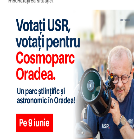
îmbunătățirea situației.