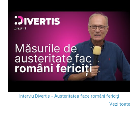
Interviu Divertis - Austeritatea face români fericiți
Vezi toate