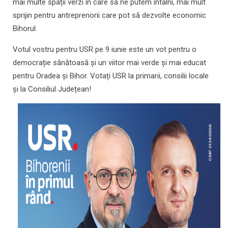
mai multe spații verzi în care să ne putem întâlni, mai mult
sprijin pentru antreprenorii care pot să dezvolte economic
Bihorul.
Votul vostru pentru USR pe 9 iunie este un vot pentru o
democrație sănătoasă și un viitor mai verde și mai educat
pentru Oradea și Bihor. Votați USR la primarii, consilii locale
și la Consiliul Județean!