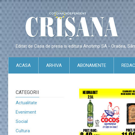
Editat de Casa de presa si editura Anotimp SA - Oradea, S
ACASA
ARHIVA
ABONAMENTE
REDAC
CATEGORII
Actualitate
Eveniment
Social
Cultura