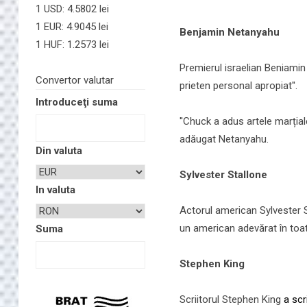
1 USD: 4.5802 lei
1 EUR: 4.9045 lei
Benjamin Netanyahu
1 HUF: 1.2573 lei
Premierul israelian Beniamin 
Convertor valutar
prieten personal apropiat''.
Introduceţi suma
''Chuck a adus artele marțial
adăugat Netanyahu.
Din valuta
Sylvester Stallone
In valuta
Actorul american Sylvester St
un american adevărat în toate
Suma
Stephen King
Scriitorul Stephen King
a scr