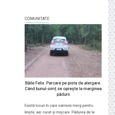
COMUNITATE
Băile Felix. Parcare pe pista de alergare.
Când bunul-simț se oprește la marginea
pădurii
Există locuri în care oamenii merg pentru
liniște, aer curat și mișcare. Pădurea de la