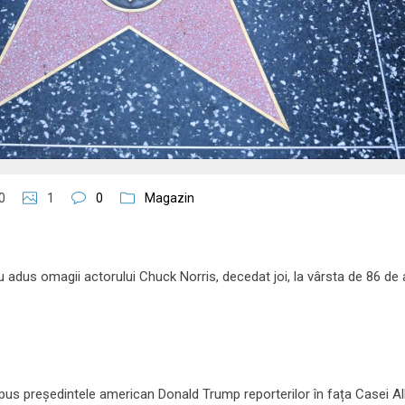
0
1
0
Magazin
 adus omagii actorului Chuck Norris, decedat joi, la vârsta de 86 de a
a spus președintele american Donald Trump reporterilor în fața Casei Alb