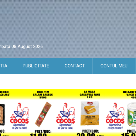
âmbătă 08 August 2026
TIA
PUBLICITATE
CONTACT
CONTUL MEU