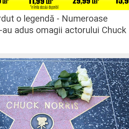
erdut o legendă - Numeroase
 i-au adus omagii actorului Chuck