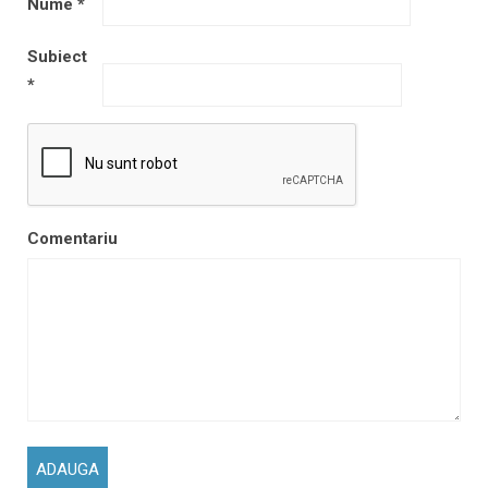
Nume
*
Subiect
*
Comentariu