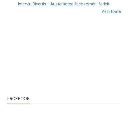
Interviu Divertis - Austeritatea face români fericiți
Vezi toate
FACEBOOK