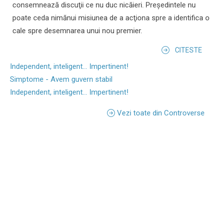
consemnează discuţii ce nu duc nicăieri. Preşedintele nu
poate ceda nimănui misiunea de a acţiona spre a identifica o
cale spre desemnarea unui nou premier.
CITESTE
Independent, inteligent... Impertinent!
Simptome - Avem guvern stabil
Independent, inteligent... Impertinent!
Vezi toate din Controverse