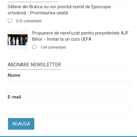
Sătenii din Bratca nu vor preotul numit de Episcopia
ortodoxă - Promisiunea uitată
210 comentarii
​Propunere de nerefuzat pentru preşedintele AJF
Bihor - Invitat la un curs UEFA
134 comentarii
ABONARE NEWSLETTER
Nume
E-mail
ADAUGA