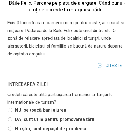
Băile Felix. Parcare pe pista de alergare. Când bunul-
simț se oprește la marginea pădurii
Există locuri în care oamenii merg pentru liniște, aer curat și
mișcare. Pădurea de la Băile Felix este unul dintre ele. O
zonă de relaxare apreciată de localnici și turiști, unde
alergătorii, bicicliștii și familiile se bucură de natură departe
de agitația orașului.
CITESTE
INTREBAREA ZILEI
Credeți că este utilă participarea României la Târgurile
internaționale de turism?
NU, se toacă bani aiurea
DA, sunt utile pentru promovarea țării
Nu știu, sunt depășit de problemă