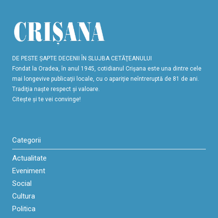
DE PESTE ŞAPTE DECENII ÎN SLUJBA CETĂŢEANULUI
Fondat la Oradea, în anul 1945, cotidianul Crişana este una dintre cele
mai longevive publicaţii locale, cu o apariţie neîntreruptă de 81 de ani.
Tradiţia naşte respect şi valoare.
Citeşte şi te vei convinge!
Categorii
Actualitate
Eveniment
Social
Cultura
Politica