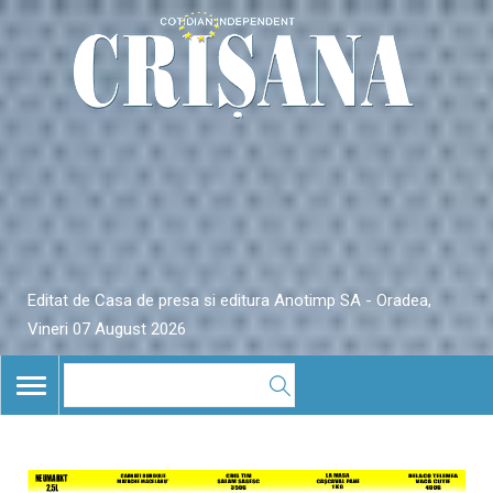
Editat de Casa de presa si editura Anotimp SA - Oradea,
Vineri 07 August 2026
TOGGLE
NAVIGATION