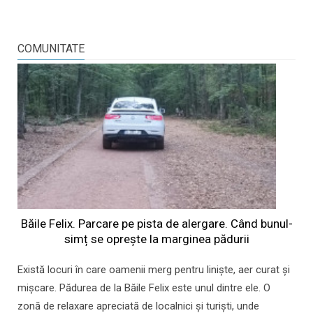
COMUNITATE
Băile Felix. Parcare pe pista de alergare. Când bunul-
simț se oprește la marginea pădurii
Există locuri în care oamenii merg pentru liniște, aer curat și
mișcare. Pădurea de la Băile Felix este unul dintre ele. O
zonă de relaxare apreciată de localnici și turiști, unde