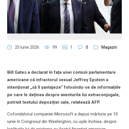
25 Iunie 2026
99
1
0
Magazin
Bill Gates a declarat în fața unei comisii parlamentare
americane că infractorul sexual Jeffrey Epstein a
intenționat „să îl șantajeze” folosindu-se de informațiile
pe care le deținea despre aventurile lui extraconjugale,
potrivit textului depoziției sale, relatează AFP.
Cofondatorul companiei Microsoft a depus mărturie pe 10
iunie în Congresul din Washington, cu ușile închise, despre