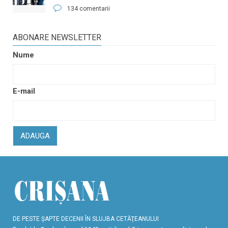
134 comentarii
ABONARE NEWSLETTER
Nume
E-mail
ADAUGA
DE PESTE ŞAPTE DECENII ÎN SLUJBA CETĂŢEANULUI