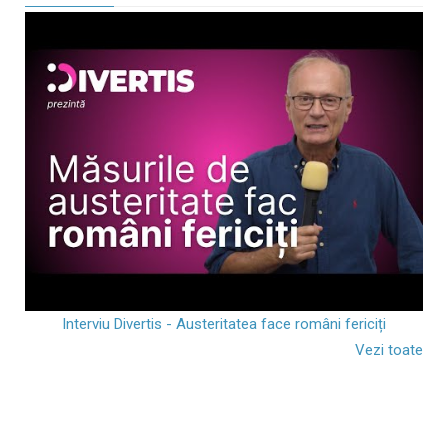
Interviu Divertis - Austeritatea face români fericiți
Vezi toate