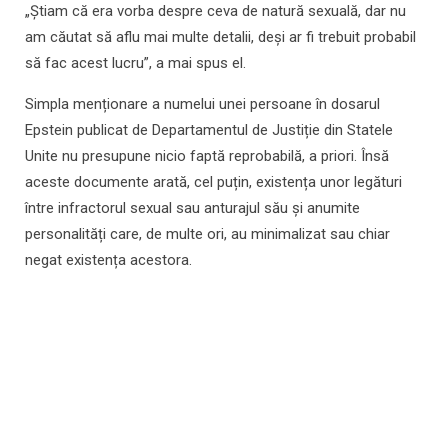
„Știam că era vorba despre ceva de natură sexuală, dar nu
am căutat să aflu mai multe detalii, deși ar fi trebuit probabil
să fac acest lucru”, a mai spus el.
Simpla menționare a numelui unei persoane în dosarul
Epstein publicat de Departamentul de Justiție din Statele
Unite nu presupune nicio faptă reprobabilă, a priori. Însă
aceste documente arată, cel puțin, existența unor legături
între infractorul sexual sau anturajul său și anumite
personalități care, de multe ori, au minimalizat sau chiar
negat existența acestora.