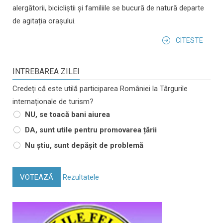
alergătorii, bicicliștii și familiile se bucură de natură departe
de agitația orașului.
CITESTE
INTREBAREA ZILEI
Credeți că este utilă participarea României la Târgurile
internaționale de turism?
NU, se toacă bani aiurea
DA, sunt utile pentru promovarea țării
Nu știu, sunt depășit de problemă
VOTEAZĂ
Rezultatele