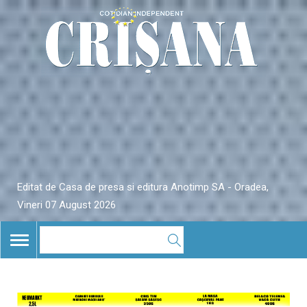
Editat de Casa de presa si editura Anotimp SA - Oradea,
Vineri 07 August 2026
TOGGLE
NAVIGATION