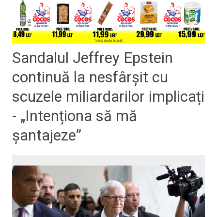
Sandalul Jeffrey Epstein
continuă la nesfârșit cu
scuzele miliardarilor implicați
- „Intenționa să mă
șantajeze”