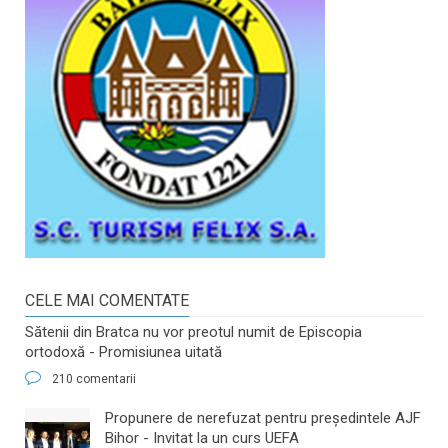
CELE MAI COMENTATE
Sătenii din Bratca nu vor preotul numit de Episcopia
ortodoxă - Promisiunea uitată
210 comentarii
​Propunere de nerefuzat pentru preşedintele AJF
Bihor - Invitat la un curs UEFA