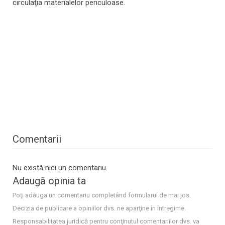
circulaţia materialelor periculoase.
Comentarii
Nu există nici un comentariu.
Adaugă opinia ta
Poţi adăuga un comentariu completând formularul de mai jos.
Decizia de publicare a opiniilor dvs. ne aparţine în întregime.
Responsabilitatea juridică pentru conţinutul comentariilor dvs. va