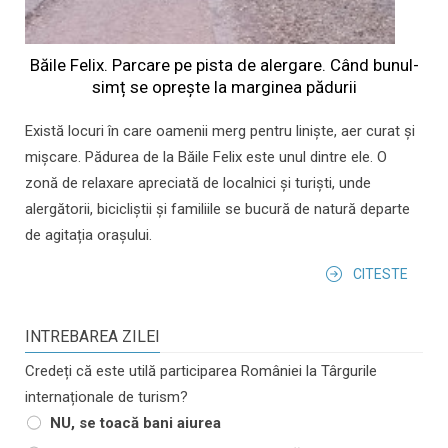
Băile Felix. Parcare pe pista de alergare. Când bunul-
simț se oprește la marginea pădurii
Există locuri în care oamenii merg pentru liniște, aer curat și
mișcare. Pădurea de la Băile Felix este unul dintre ele. O
zonă de relaxare apreciată de localnici și turiști, unde
alergătorii, bicicliștii și familiile se bucură de natură departe
de agitația orașului.
CITESTE
INTREBAREA ZILEI
Credeți că este utilă participarea României la Târgurile
internaționale de turism?
NU, se toacă bani aiurea