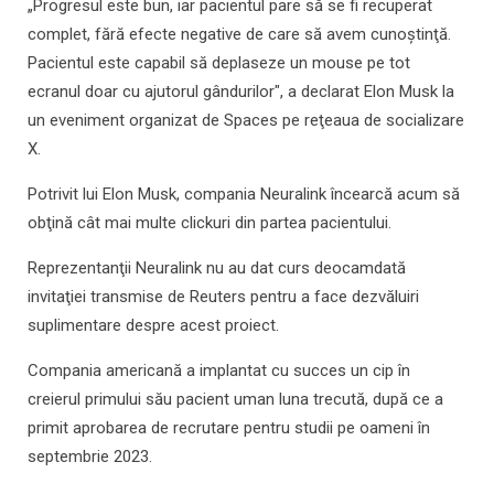
„Progresul este bun, iar pacientul pare să se fi recuperat
complet, fără efecte negative de care să avem cunoştinţă.
Pacientul este capabil să deplaseze un mouse pe tot
ecranul doar cu ajutorul gândurilor", a declarat Elon Musk la
un eveniment organizat de Spaces pe reţeaua de socializare
X.
Potrivit lui Elon Musk, compania Neuralink încearcă acum să
obţină cât mai multe clickuri din partea pacientului.
Reprezentanţii Neuralink nu au dat curs deocamdată
invitaţiei transmise de Reuters pentru a face dezvăluiri
suplimentare despre acest proiect.
Compania americană a implantat cu succes un cip în
creierul primului său pacient uman luna trecută, după ce a
primit aprobarea de recrutare pentru studii pe oameni în
septembrie 2023.