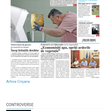
Arhiva Crișana
CONTROVERSE