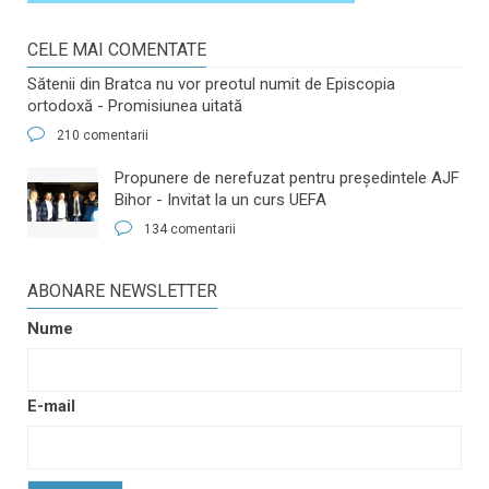
CELE MAI COMENTATE
Sătenii din Bratca nu vor preotul numit de Episcopia
ortodoxă - Promisiunea uitată
210 comentarii
​Propunere de nerefuzat pentru preşedintele AJF
Bihor - Invitat la un curs UEFA
134 comentarii
ABONARE NEWSLETTER
Nume
E-mail