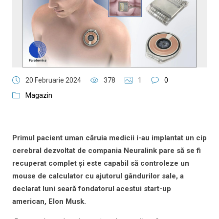
20 Februarie 2024
378
1
0
Magazin
Primul pacient uman căruia medicii i-au implantat un cip
cerebral dezvoltat de compania Neuralink pare să se fi
recuperat complet şi este capabil să controleze un
mouse de calculator cu ajutorul gândurilor sale, a
declarat luni seară fondatorul acestui start-up
american, Elon Musk.