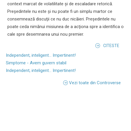
context marcat de volatilitate şi de escaladare retorică.
Preşedintele nu este şi nu poate fi un simplu martor ce
consemnează discuţii ce nu duc nicăieri. Preşedintele nu
poate ceda nimănui misiunea de a acţiona spre a identifica o
cale spre desemnarea unui nou premier.
CITESTE
Independent, inteligent... Impertinent!
Simptome - Avem guvern stabil
Independent, inteligent... Impertinent!
Vezi toate din Controverse