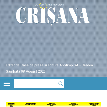
Editat de Casa de presa si editura Anotimp SA - Oradea,
Sâmbătă 08 August 2026
TOGGLE
NAVIGATION