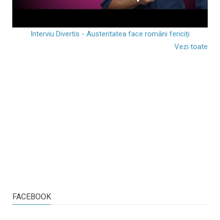
Interviu Divertis - Austeritatea face români fericiți
Vezi toate
FACEBOOK