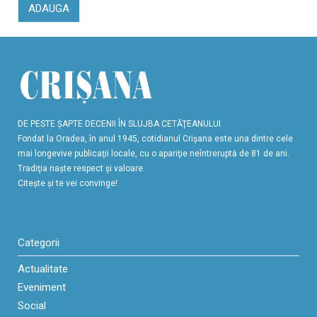
ADAUGA
DE PESTE ŞAPTE DECENII ÎN SLUJBA CETĂŢEANULUI
Fondat la Oradea, în anul 1945, cotidianul Crişana este una dintre cele
mai longevive publicaţii locale, cu o apariţie neîntreruptă de 81 de ani.
Tradiţia naşte respect şi valoare.
Citeşte şi te vei convinge!
Categorii
Actualitate
Eveniment
Social