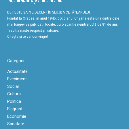
DE PESTE ŞAPTE DECENII ÎN SLUJBA CETĂŢEANULUI
Fondat la Oradea, în anul 1945, cotidianul Crişana este una dintre cele
mai longevive publicaţii locale, cu o apariţie neîntreruptă de 81 de ani.
Tradiţia naşte respect şi valoare.
Citeşte şi te vei convinge!
Categorii
Actualitate
Eveniment
Social
Cultura
Politica
Flagrant
Economie
Sanatate