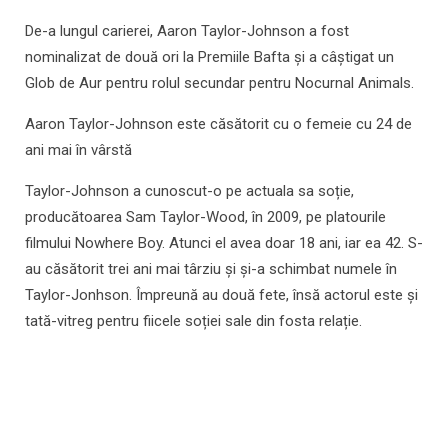
De-a lungul carierei, Aaron Taylor-Johnson a fost
nominalizat de două ori la Premiile Bafta și a câștigat un
Glob de Aur pentru rolul secundar pentru Nocurnal Animals.
Aaron Taylor-Johnson este căsătorit cu o femeie cu 24 de
ani mai în vârstă
Taylor-Johnson a cunoscut-o pe actuala sa soție,
producătoarea Sam Taylor-Wood, în 2009, pe platourile
filmului Nowhere Boy. Atunci el avea doar 18 ani, iar ea 42. S-
au căsătorit trei ani mai târziu și și-a schimbat numele în
Taylor-Jonhson. Împreună au două fete, însă actorul este și
tată-vitreg pentru fiicele soției sale din fosta relație.