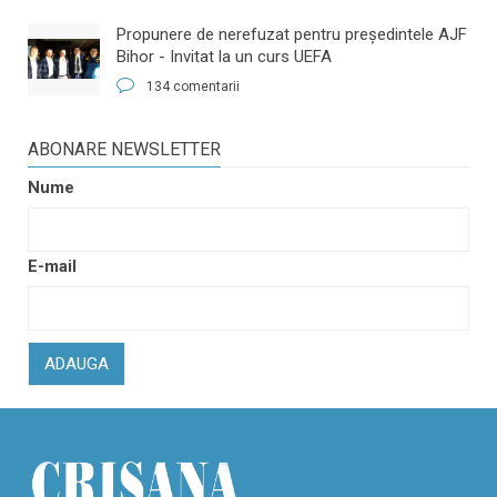
​Propunere de nerefuzat pentru preşedintele AJF
Bihor - Invitat la un curs UEFA
134 comentarii
ABONARE NEWSLETTER
Nume
E-mail
ADAUGA