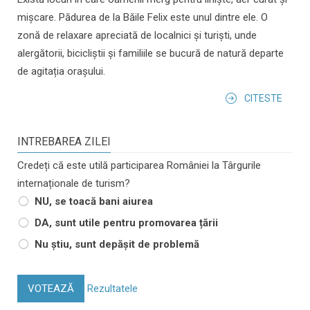
mișcare. Pădurea de la Băile Felix este unul dintre ele. O
zonă de relaxare apreciată de localnici și turiști, unde
alergătorii, bicicliștii și familiile se bucură de natură departe
de agitația orașului.
CITESTE
INTREBAREA ZILEI
Credeți că este utilă participarea României la Târgurile
internaționale de turism?
NU, se toacă bani aiurea
DA, sunt utile pentru promovarea țării
Nu știu, sunt depășit de problemă
VOTEAZĂ
Rezultatele