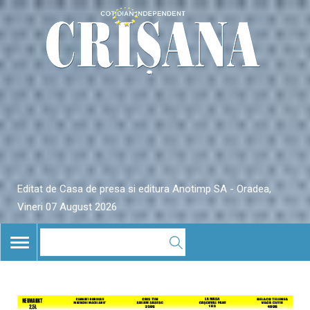
Editat de Casa de presa si editura Anotimp SA - Oradea,
Vineri 07 August 2026
TOGGLE
NAVIGATION