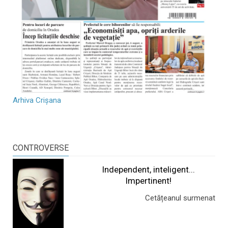
Arhiva Crișana
CONTROVERSE
Independent, inteligent...
Impertinent!
Cetățeanul surmenat