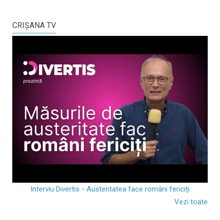
CRIŞANA TV
Interviu Divertis - Austeritatea face români fericiți
Vezi toate