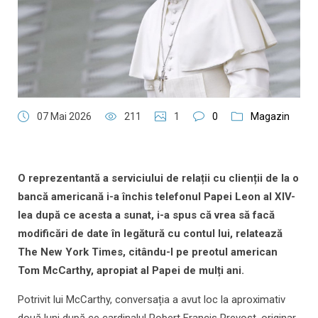
07 Mai 2026
211
1
0
Magazin
O reprezentantă a serviciului de relații cu clienții de la o
bancă americană i-a închis telefonul Papei Leon al XIV-
lea după ce acesta a sunat, i-a spus că vrea să facă
modificări de date în legătură cu contul lui, relatează
The New York Times, citându-l pe preotul american
Tom McCarthy, apropiat al Papei de mulți ani.
Potrivit lui McCarthy, conversația a avut loc la aproximativ