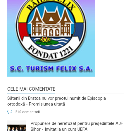
CELE MAI COMENTATE
Sătenii din Bratca nu vor preotul numit de Episcopia
ortodoxă - Promisiunea uitată
210 comentarii
​Propunere de nerefuzat pentru preşedintele AJF
Bihor - Invitat la un curs UEFA