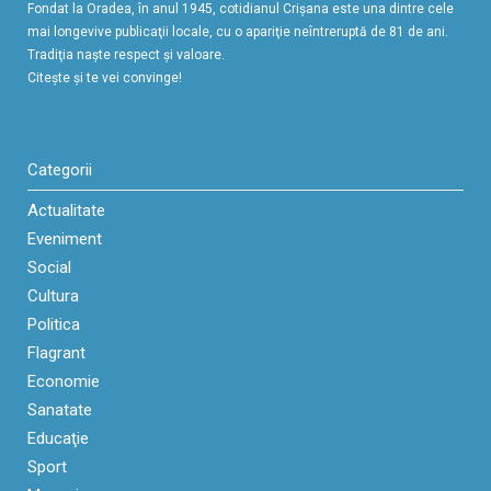
Fondat la Oradea, în anul 1945, cotidianul Crişana este una dintre cele
mai longevive publicaţii locale, cu o apariţie neîntreruptă de 81 de ani.
Tradiţia naşte respect şi valoare.
Citeşte şi te vei convinge!
Categorii
Actualitate
Eveniment
Social
Cultura
Politica
Flagrant
Economie
Sanatate
Educaţie
Sport