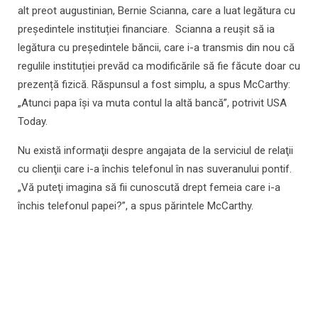
alt preot augustinian, Bernie Scianna, care a luat legătura cu
președintele instituției financiare. Scianna a reușit să ia
legătura cu președintele băncii, care i-a transmis din nou că
regulile instituției prevăd ca modificările să fie făcute doar cu
prezență fizică. Răspunsul a fost simplu, a spus McCarthy:
„Atunci papa își va muta contul la altă bancă”, potrivit USA
Today.
Nu există informaţii despre angajata de la serviciul de relaţii
cu clienţii care i-a închis telefonul în nas suveranului pontif.
„Vă puteţi imagina să fii cunoscută drept femeia care i-a
închis telefonul papei?”, a spus părintele McCarthy.