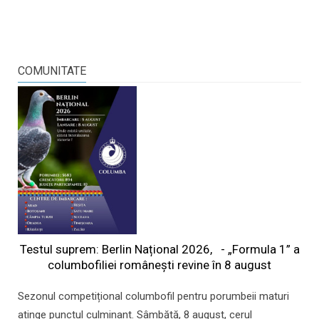
COMUNITATE
Testul suprem: Berlin Național 2026, - „Formula 1” a
columbofiliei româneşti revine în 8 august
Sezonul competițional columbofil pentru porumbeii maturi
atinge punctul culminant. Sâmbătă, 8 august, cerul