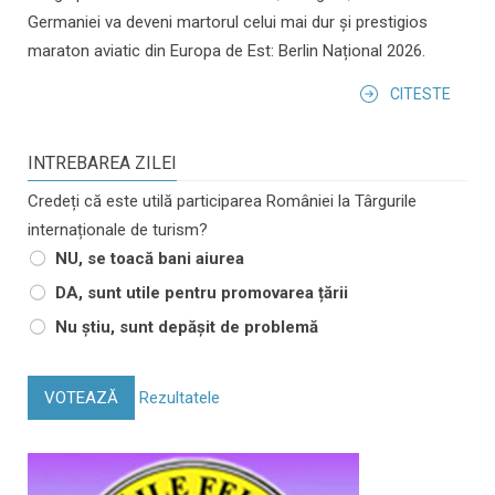
Germaniei va deveni martorul celui mai dur și prestigios
maraton aviatic din Europa de Est: Berlin Național 2026.
CITESTE
INTREBAREA ZILEI
Credeți că este utilă participarea României la Târgurile
internaționale de turism?
NU, se toacă bani aiurea
DA, sunt utile pentru promovarea țării
Nu știu, sunt depășit de problemă
VOTEAZĂ
Rezultatele