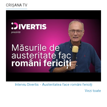
CRIŞANA TV
Interviu Divertis - Austeritatea face români fericiți
Vezi toate