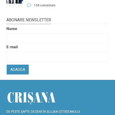
134 comentarii
ABONARE NEWSLETTER
Nume
E-mail
ADAUGA
DE PESTE ŞAPTE DECENII ÎN SLUJBA CETĂŢEANULUI