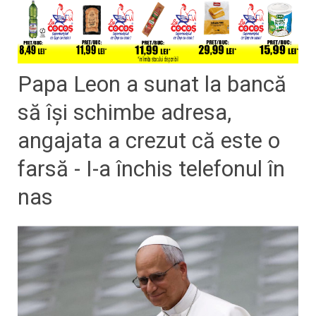
Papa Leon a sunat la bancă
să îşi schimbe adresa,
angajata a crezut că este o
farsă - I-a închis telefonul în
nas