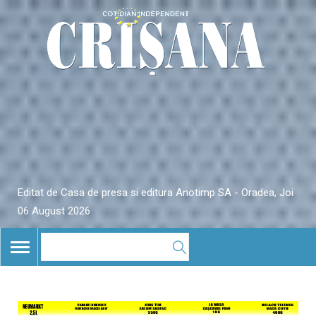
Editat de Casa de presa si editura Anotimp SA - Oradea, Joi
06 August 2026
TOGGLE
NAVIGATION