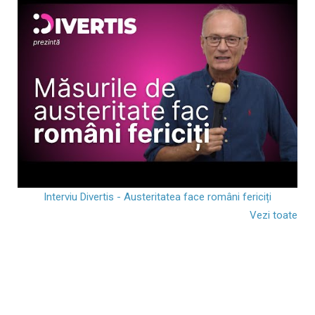
Interviu Divertis - Austeritatea face români fericiți
Vezi toate