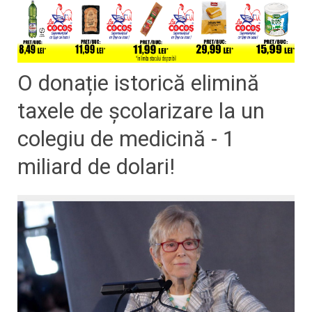
O donație istorică elimină
taxele de școlarizare la un
colegiu de medicină - 1
miliard de dolari!