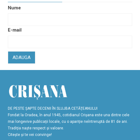
Nume
E-mail
ADAUGA
DE PESTE ŞAPTE DECENII ÎN SLUJBA CETĂŢEANULUI
Fondat la Oradea, în anul 1945, cotidianul Crişana este una dintre cele
mai longevive publicaţii locale, cu o apariţie neîntreruptă de 81 de ani.
Tradiţia naşte respect şi valoare.
Citeşte şi te vei convinge!