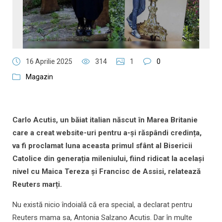
16 Aprilie 2025
314
1
0
Magazin
Carlo Acutis, un băiat italian născut în Marea Britanie
care a creat website-uri pentru a-și răspândi credința,
va fi proclamat luna aceasta primul sfânt al Bisericii
Catolice din generația mileniului, fiind ridicat la același
nivel cu Maica Tereza și Francisc de Assisi, relatează
Reuters marți.
Nu există nicio îndoială că era special, a declarat pentru
Reuters mama sa, Antonia Salzano Acutis. Dar în multe