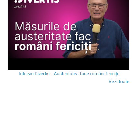
Interviu Divertis - Austeritatea face români fericiți
Vezi toate