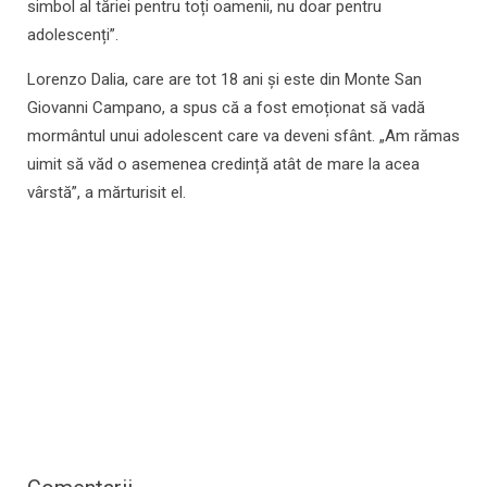
simbol al tăriei pentru toți oamenii, nu doar pentru
adolescenți”.
Lorenzo Dalia, care are tot 18 ani și este din Monte San
Giovanni Campano, a spus că a fost emoționat să vadă
mormântul unui adolescent care va deveni sfânt. „Am rămas
uimit să văd o asemenea credință atât de mare la acea
vârstă”, a mărturisit el.