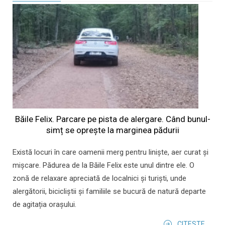
Băile Felix. Parcare pe pista de alergare. Când bunul-
simț se oprește la marginea pădurii
Există locuri în care oamenii merg pentru liniște, aer curat și
mișcare. Pădurea de la Băile Felix este unul dintre ele. O
zonă de relaxare apreciată de localnici și turiști, unde
alergătorii, bicicliștii și familiile se bucură de natură departe
de agitația orașului.
CITESTE