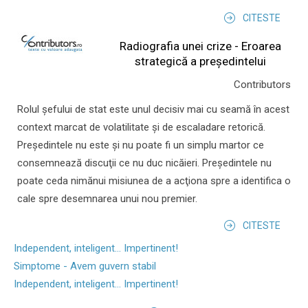
CITESTE
Radiografia unei crize - Eroarea
strategică a președintelui
Contributors
Rolul şefului de stat este unul decisiv mai cu seamă în acest
context marcat de volatilitate şi de escaladare retorică.
Preşedintele nu este şi nu poate fi un simplu martor ce
consemnează discuţii ce nu duc nicăieri. Preşedintele nu
poate ceda nimănui misiunea de a acţiona spre a identifica o
cale spre desemnarea unui nou premier.
CITESTE
Independent, inteligent... Impertinent!
Simptome - Avem guvern stabil
Independent, inteligent... Impertinent!