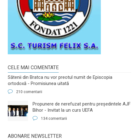
CELE MAI COMENTATE
Sătenii din Bratca nu vor preotul numit de Episcopia
ortodoxă - Promisiunea uitată
210 comentarii
​Propunere de nerefuzat pentru preşedintele AJF
Bihor - Invitat la un curs UEFA
134 comentarii
ABONARE NEWSLETTER