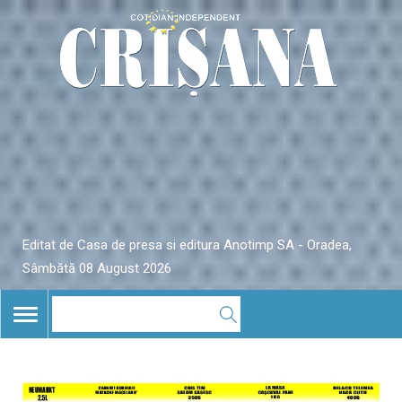
Editat de Casa de presa si editura Anotimp SA - Oradea,
Sâmbătă 08 August 2026
TOGGLE
NAVIGATION