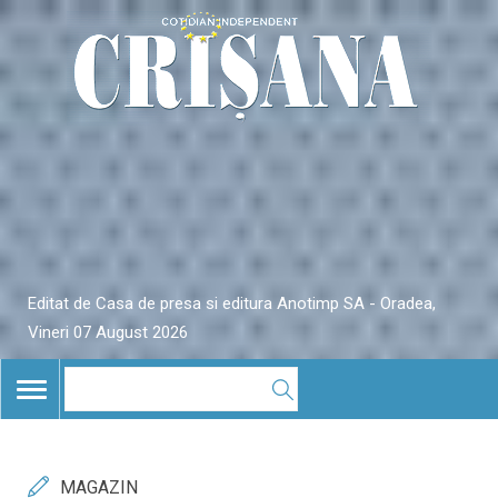
Editat de Casa de presa si editura Anotimp SA - Oradea,
Vineri 07 August 2026
TOGGLE
NAVIGATION
MAGAZIN