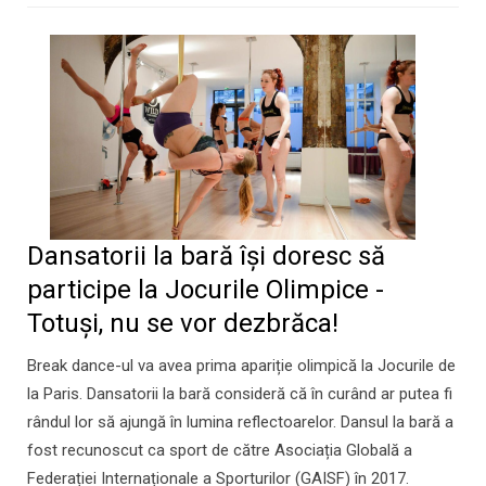
Dansatorii la bară își doresc să
participe la Jocurile Olimpice -
Totuşi, nu se vor dezbrăca!
Break dance-ul va avea prima apariție olimpică la Jocurile de
la Paris. Dansatorii la bară consideră că în curând ar putea fi
rândul lor să ajungă în lumina reflectoarelor. Dansul la bară a
fost recunoscut ca sport de către Asociația Globală a
Federației Internaționale a Sporturilor (GAISF) în 2017.