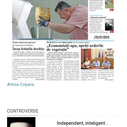
Arhiva Crișana
CONTROVERSE
Independent, inteligent...