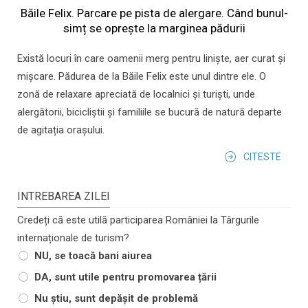
Băile Felix. Parcare pe pista de alergare. Când bunul-
simț se oprește la marginea pădurii
Există locuri în care oamenii merg pentru liniște, aer curat și
mișcare. Pădurea de la Băile Felix este unul dintre ele. O
zonă de relaxare apreciată de localnici și turiști, unde
alergătorii, bicicliștii și familiile se bucură de natură departe
de agitația orașului.
CITESTE
INTREBAREA ZILEI
Credeți că este utilă participarea României la Târgurile
internaționale de turism?
NU, se toacă bani aiurea
DA, sunt utile pentru promovarea țării
Nu știu, sunt depășit de problemă