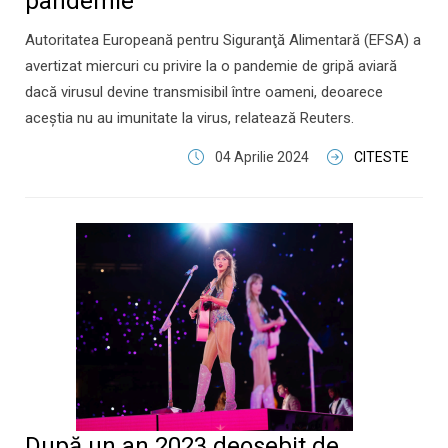
pandemie
Autoritatea Europeană pentru Siguranţă Alimentară (EFSA) a
avertizat miercuri cu privire la o pandemie de gripă aviară
dacă virusul devine transmisibil între oameni, deoarece
aceştia nu au imunitate la virus, relatează Reuters.
04 Aprilie 2024
CITESTE
După un an 2023 deosebit de