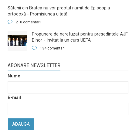
Sătenii din Bratca nu vor preotul numit de Episcopia
ortodoxă - Promisiunea uitată
210 comentarii
​Propunere de nerefuzat pentru preşedintele AJF
Bihor - Invitat la un curs UEFA
134 comentarii
ABONARE NEWSLETTER
Nume
E-mail
ADAUGA