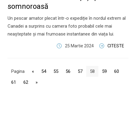
somnoroasă
Un pescar amator plecat într-o expediție în nordul extrem al
Canadei a surprins cu camera foto probabil cele mai
neașteptate și mai frumoase instantanee din viața lui.
25 Martie 2024
CITESTE
Pagina
«
54
55
56
57
58
59
60
61
62
»