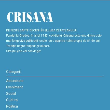
DE PESTE ŞAPTE DECENII ÎN SLUJBA CETĂŢEANULUI
Fondat la Oradea, în anul 1945, cotidianul Crişana este una dintre cele
mai longevive publicaţii locale, cu o apariţie neîntreruptă de 81 de ani.
Tradiţia naşte respect şi valoare.
Citeşte şi te vei convinge!
Categorii
Actualitate
Eveniment
Social
Cultura
Politica