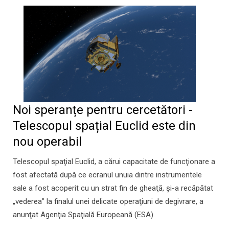
Noi speranțe pentru cercetători -
Telescopul spațial Euclid este din
nou operabil
Telescopul spaţial Euclid, a cărui capacitate de funcţionare a
fost afectată după ce ecranul unuia dintre instrumentele
sale a fost acoperit cu un strat fin de gheaţă, şi-a recăpătat
„vederea” la finalul unei delicate operaţiuni de degivrare, a
anunţat Agenţia Spaţială Europeană (ESA).