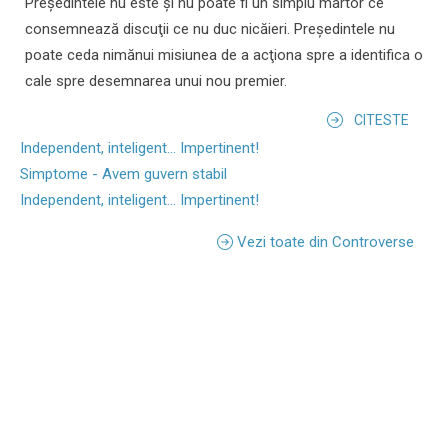
Preşedintele nu este şi nu poate fi un simplu martor ce
consemnează discuţii ce nu duc nicăieri. Preşedintele nu
poate ceda nimănui misiunea de a acţiona spre a identifica o
cale spre desemnarea unui nou premier.
CITESTE
Independent, inteligent... Impertinent!
Simptome - Avem guvern stabil
Independent, inteligent... Impertinent!
Vezi toate din Controverse