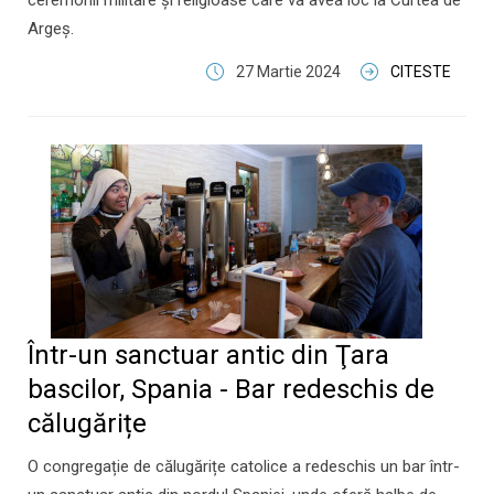
ceremonii militare și religioase care va avea loc la Curtea de
Argeș.
27 Martie 2024
CITESTE
Într-un sanctuar antic din Ţara
bascilor, Spania - Bar redeschis de
călugărițe
O congregație de călugărițe catolice a redeschis un bar într-