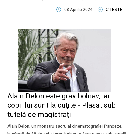
08 Aprilie 2024
CITESTE
Alain Delon este grav bolnav, iar
copii lui sunt la cuţite - Plasat sub
tutelă de magistraţi
Alain Delon, un monstru sacru al cinematografiei franceze,