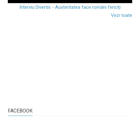
Interviu Divertis - Austeritatea face români fericiți
Vezi toate
FACEBOOK