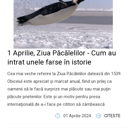
1 Aprilie, Ziua Păcălelilor - Cum au
intrat unele farse în istorie
Cea mai veche referire la Ziua Păcălelilor datează din 1539.
Obiceiul este apreciat şi marcat anual, fiind un prilej ca
oamenii să le facă surprize mai plăcute sau mai puţin
plăcute prietenilor. Este şi un motiv pentru presa
internaţională de a-i face pe cititori să zâmbească.
01 Aprilie 2024
CITESTE