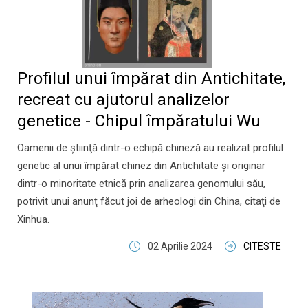
Profilul unui împărat din Antichitate,
recreat cu ajutorul analizelor
genetice - Chipul împăratului Wu
Oamenii de ştiinţă dintr-o echipă chineză au realizat profilul
genetic al unui împărat chinez din Antichitate şi originar
dintr-o minoritate etnică prin analizarea genomului său,
potrivit unui anunţ făcut joi de arheologi din China, citaţi de
Xinhua.
02 Aprilie 2024
CITESTE