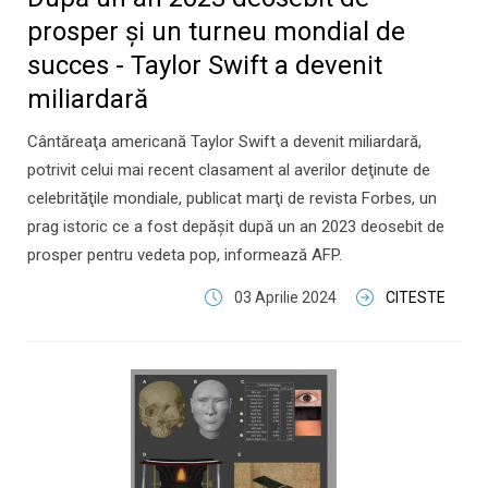
prosper şi un turneu mondial de
succes - Taylor Swift a devenit
miliardară
Cântăreaţa americană Taylor Swift a devenit miliardară,
potrivit celui mai recent clasament al averilor deţinute de
celebrităţile mondiale, publicat marţi de revista Forbes, un
prag istoric ce a fost depăşit după un an 2023 deosebit de
prosper pentru vedeta pop, informează AFP.
03 Aprilie 2024
CITESTE