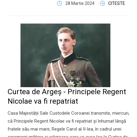
28 Martie 2024
CITESTE
Curtea de Argeş - Principele Regent
Nicolae va fi repatriat
Casa Majestății Sale Custodele Coroanei transmite, miercuri,
că Principele Regent Nicolae va fi repatriat și înhumat lângă
fratele său mai mare, Regele Carol al II-lea, în cadrul unei