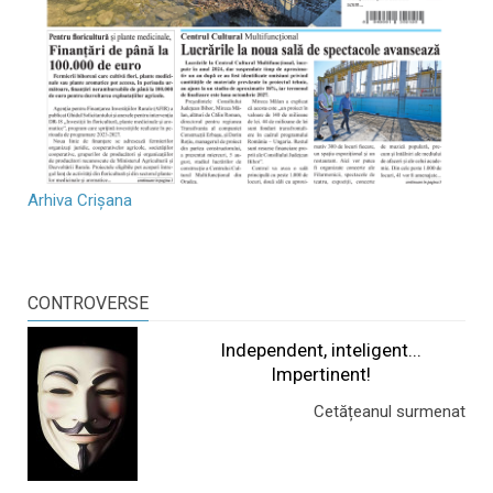
Arhiva Crișana
CONTROVERSE
Independent, inteligent...
Impertinent!
Cetățeanul surmenat