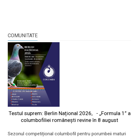
COMUNITATE
Testul suprem: Berlin Național 2026, - „Formula 1” a
columbofiliei româneşti revine în 8 august
Sezonul competițional columbofil pentru porumbeii maturi