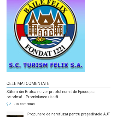
CELE MAI COMENTATE
Sătenii din Bratca nu vor preotul numit de Episcopia
ortodoxă - Promisiunea uitată
210 comentarii
​Propunere de nerefuzat pentru preşedintele AJF