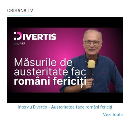
CRIŞANA TV
Interviu Divertis - Austeritatea face români fericiți
Vezi toate