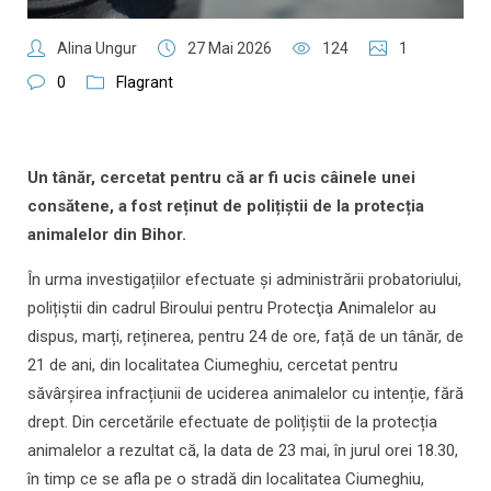
Alina Ungur
27 Mai 2026
124
1
0
Flagrant
Un tânăr, cercetat pentru că ar fi ucis câinele unei
consătene, a fost reținut de polițiștii de la protecția
animalelor din Bihor.
În urma investigațiilor efectuate și administrării probatoriului,
polițiștii din cadrul Biroului pentru Protecţia Animalelor au
dispus, marți, reținerea, pentru 24 de ore, față de un tânăr, de
21 de ani, din localitatea Ciumeghiu, cercetat pentru
săvârșirea infracțiunii de uciderea animalelor cu intenție, fără
drept. Din cercetările efectuate de polițiștii de la protecția
animalelor a rezultat că, la data de 23 mai, în jurul orei 18.30,
în timp ce se afla pe o stradă din localitatea Ciumeghiu,