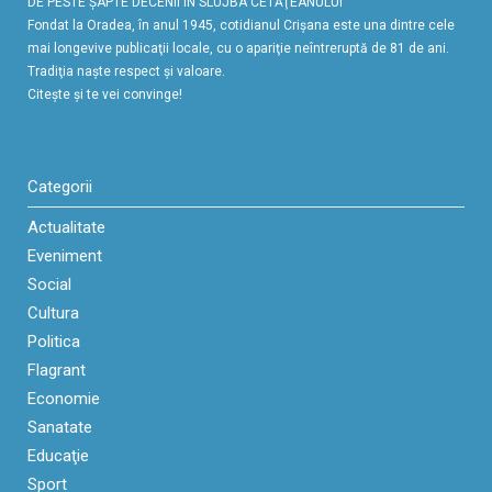
DE PESTE ŞAPTE DECENII ÎN SLUJBA CETĂŢEANULUI
Fondat la Oradea, în anul 1945, cotidianul Crişana este una dintre cele
mai longevive publicaţii locale, cu o apariţie neîntreruptă de 81 de ani.
Tradiţia naşte respect şi valoare.
Citeşte şi te vei convinge!
Categorii
Actualitate
Eveniment
Social
Cultura
Politica
Flagrant
Economie
Sanatate
Educaţie
Sport