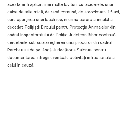
acesta ar fi aplicat mai multe lovituri, cu picioarele, unui
câine de talie mică, de rasă comună, de aproximativ 15 ani,
care aparținea unei localnice, în urma cărora animalul a
decedat. Polițiștii Biroului pentru Protecţia Animalelor din
cadrul Inspectoratului de Poliție Județean Bihor continuă
cercetările sub supravegherea unui procuror din cadrul
Parchetului de pe lângă Judecătoria Salonta, pentru
documentarea întregii eventuale activități infracționale a
celui în cauză.