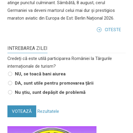
atinge punctul culminant. Sâmbătă, 8 august, cerul
Germaniei va deveni martorul celui mai dur și prestigios
maraton aviatic din Europa de Est: Berlin Național 2026.
CITESTE
INTREBAREA ZILEI
Credeți că este utilă participarea României la Târgurile
internaționale de turism?
NU, se toacă bani aiurea
DA, sunt utile pentru promovarea țării
Nu știu, sunt depășit de problemă
VOTEAZĂ
Rezultatele