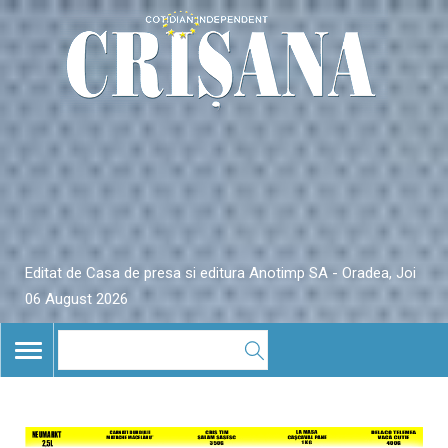
Editat de Casa de presa si editura Anotimp SA - Oradea, Joi
06 August 2026
TOGGLE
NAVIGATION