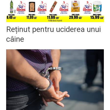
Reținut pentru uciderea unui
câine