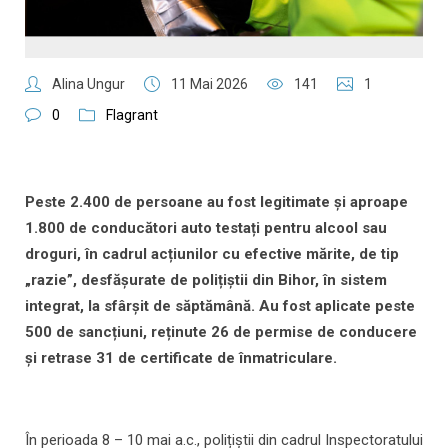
Alina Ungur
11 Mai 2026
141
1
0
Flagrant
Peste 2.400 de persoane au fost legitimate și aproape
1.800 de conducători auto testați pentru alcool sau
droguri, în cadrul acțiunilor cu efective mărite, de tip
„razie”, desfășurate de polițiștii din Bihor, în sistem
integrat, la sfârșit de săptămână. Au fost aplicate peste
500 de sancțiuni, reținute 26 de permise de conducere
și retrase 31 de certificate de înmatriculare.
În perioada 8 – 10 mai a.c., polițiștii din cadrul Inspectoratului