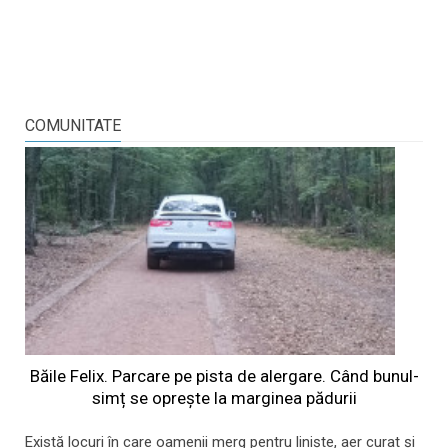
COMUNITATE
Băile Felix. Parcare pe pista de alergare. Când bunul-
simț se oprește la marginea pădurii
Există locuri în care oamenii merg pentru liniște, aer curat și