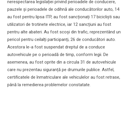
nerespectarea legislației privind perioadele de conducere,
pauzele şi perioadele de odihnă ale conducătorilor auto, 14
au fost pentru lipsa ITP, au fost sancționați 17 bicicliști sau
utilizatori de trotinete electrice, iar 12 sancțiuni au fost
pentru alte abateri. Au fost scoși din trafic, reprezentând un
pericol pentru ceilalți participanți, 26 de conducători auto.
Acestora le-a fost suspendat dreptul de a conduce
autovehicule pe o perioadă de timp, conform legii. De
asemenea, au fost oprite din a circula 31 de autovehicule
care nu prezentau siguranță pe drumurile publice. Astfel,
certificatele de înmatriculare ale vehiculelor au fost retrase,
până la remedierea problemelor constatate.