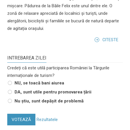
mișcare. Pădurea de la Băile Felix este unul dintre ele. O
zonă de relaxare apreciată de localnici și turiști, unde
alergătorii, bicicliștii și familiile se bucură de natură departe
de agitația orașului.
CITESTE
INTREBAREA ZILEI
Credeți că este utilă participarea României la Târgurile
internaționale de turism?
NU, se toacă bani aiurea
DA, sunt utile pentru promovarea țării
Nu știu, sunt depășit de problemă
VOTEAZĂ
Rezultatele