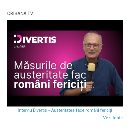
CRIŞANA TV
Interviu Divertis - Austeritatea face români fericiți
Vezi toate