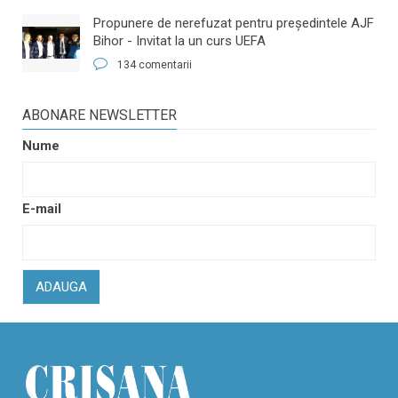
​Propunere de nerefuzat pentru preşedintele AJF
Bihor - Invitat la un curs UEFA
134 comentarii
ABONARE NEWSLETTER
Nume
E-mail
ADAUGA