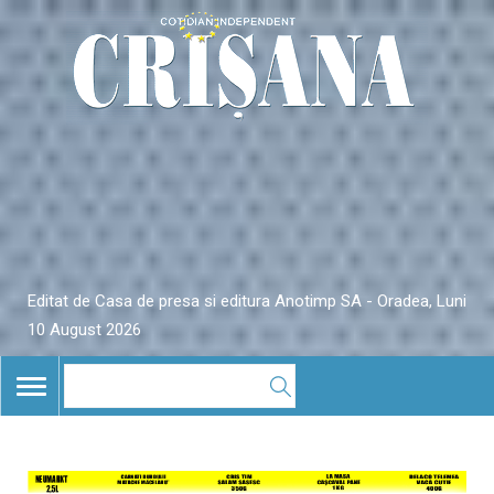
Editat de Casa de presa si editura Anotimp SA - Oradea, Luni
10 August 2026
TOGGLE
NAVIGATION