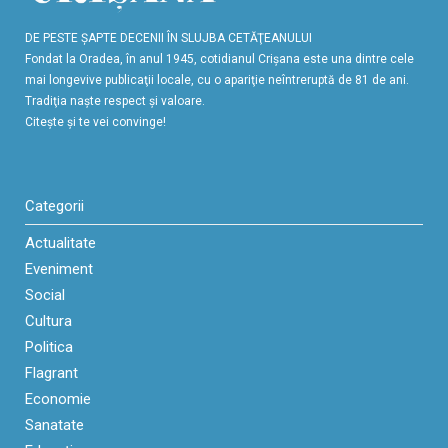
DE PESTE ŞAPTE DECENII ÎN SLUJBA CETĂŢEANULUI
Fondat la Oradea, în anul 1945, cotidianul Crişana este una dintre cele
mai longevive publicaţii locale, cu o apariţie neîntreruptă de 81 de ani.
Tradiţia naşte respect şi valoare.
Citeşte şi te vei convinge!
Categorii
Actualitate
Eveniment
Social
Cultura
Politica
Flagrant
Economie
Sanatate