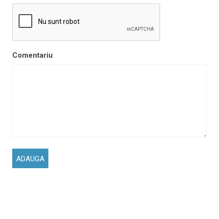
Comentariu