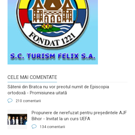
CELE MAI COMENTATE
Sătenii din Bratca nu vor preotul numit de Episcopia
ortodoxă - Promisiunea uitată
210 comentarii
​Propunere de nerefuzat pentru preşedintele AJF
Bihor - Invitat la un curs UEFA
134 comentarii