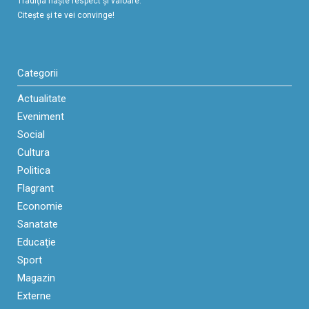
Tradiţia naşte respect şi valoare.
Citeşte şi te vei convinge!
Categorii
Actualitate
Eveniment
Social
Cultura
Politica
Flagrant
Economie
Sanatate
Educaţie
Sport
Magazin
Externe