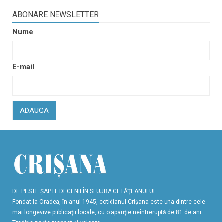
ABONARE NEWSLETTER
Nume
E-mail
ADAUGA
DE PESTE ŞAPTE DECENII ÎN SLUJBA CETĂŢEANULUI
Fondat la Oradea, în anul 1945, cotidianul Crişana este una dintre cele
mai longevive publicaţii locale, cu o apariţie neîntreruptă de 81 de ani.