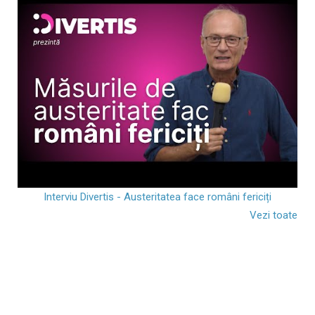
Interviu Divertis - Austeritatea face români fericiți
Vezi toate