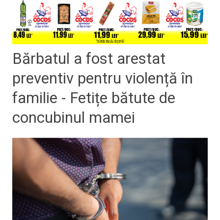
Bărbatul a fost arestat
preventiv pentru violență în
familie - Fetițe bătute de
concubinul mamei