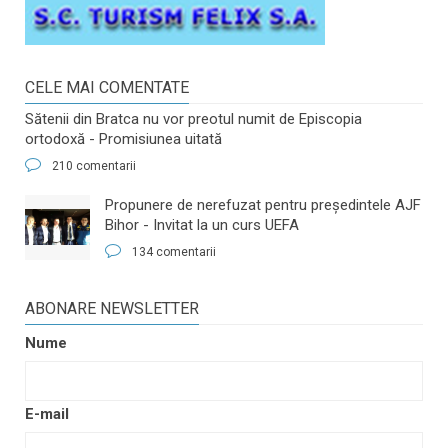
CELE MAI COMENTATE
Sătenii din Bratca nu vor preotul numit de Episcopia
ortodoxă - Promisiunea uitată
210 comentarii
​Propunere de nerefuzat pentru preşedintele AJF
Bihor - Invitat la un curs UEFA
134 comentarii
ABONARE NEWSLETTER
Nume
E-mail