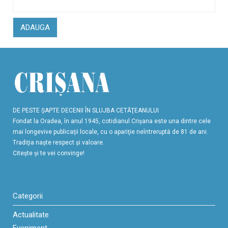
ADAUGA
DE PESTE ŞAPTE DECENII ÎN SLUJBA CETĂŢEANULUI
Fondat la Oradea, în anul 1945, cotidianul Crişana este una dintre cele
mai longevive publicaţii locale, cu o apariţie neîntreruptă de 81 de ani.
Tradiţia naşte respect şi valoare.
Citeşte şi te vei convinge!
Categorii
Actualitate