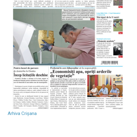
Arhiva Crișana