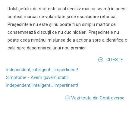
Rolul şefului de stat este unul decisiv mai cu seamă în acest
context marcat de volatilitate şi de escaladare retorică.
Preşedintele nu este şi nu poate fi un simplu martor ce
consemnează discuţii ce nu duc nicăieri. Preşedintele nu
poate ceda nimănui misiunea de a acţiona spre a identifica o
cale spre desemnarea unui nou premier.
CITESTE
Independent, inteligent... Impertinent!
Simptome - Avem guvern stabil
Independent, inteligent... Impertinent!
Vezi toate din Controverse