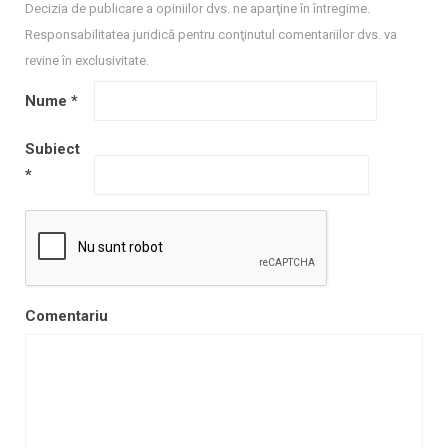
Decizia de publicare a opiniilor dvs. ne aparţine în întregime.
Responsabilitatea juridică pentru conţinutul comentariilor dvs. va
revine în exclusivitate.
Nume
*
Subiect
*
Comentariu