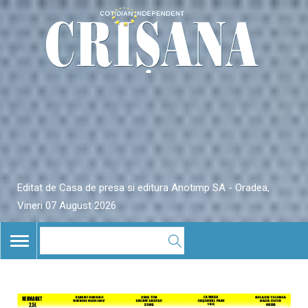
Editat de Casa de presa si editura Anotimp SA - Oradea,
Vineri 07 August 2026
TOGGLE
NAVIGATION