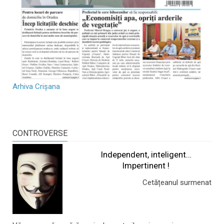
Arhiva Crișana
CONTROVERSE
Independent, inteligent…
Impertinent !
Cetățeanul surmenat