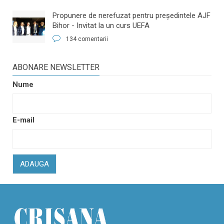
​Propunere de nerefuzat pentru preşedintele AJF
Bihor - Invitat la un curs UEFA
134 comentarii
ABONARE NEWSLETTER
Nume
E-mail
ADAUGA