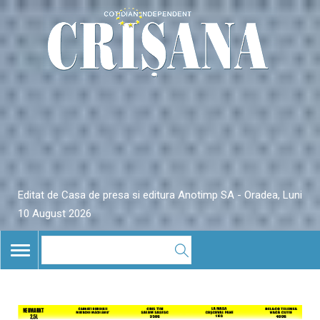
Editat de Casa de presa si editura Anotimp SA - Oradea, Luni
10 August 2026
TOGGLE
NAVIGATION