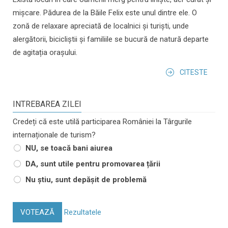
mișcare. Pădurea de la Băile Felix este unul dintre ele. O
zonă de relaxare apreciată de localnici și turiști, unde
alergătorii, bicicliștii și familiile se bucură de natură departe
de agitația orașului.
CITESTE
INTREBAREA ZILEI
Credeți că este utilă participarea României la Târgurile
internaționale de turism?
NU, se toacă bani aiurea
DA, sunt utile pentru promovarea țării
Nu știu, sunt depășit de problemă
VOTEAZĂ
Rezultatele