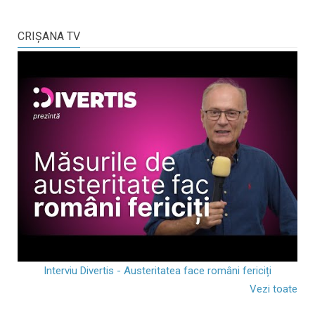
CRIŞANA TV
Interviu Divertis - Austeritatea face români fericiți
Vezi toate