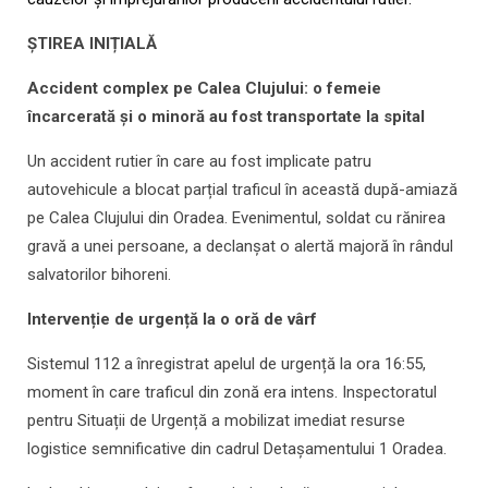
ȘTIREA INIȚIALĂ
Accident complex pe Calea Clujului: o femeie
încarcerată și o minoră au fost transportate la spital
Un accident rutier în care au fost implicate patru
autovehicule a blocat parțial traficul în această după-amiază
pe Calea Clujului din Oradea. Evenimentul, soldat cu rănirea
gravă a unei persoane, a declanșat o alertă majoră în rândul
salvatorilor bihoreni.
Intervenție de urgență la o oră de vârf
Sistemul 112 a înregistrat apelul de urgență la ora 16:55,
moment în care traficul din zonă era intens. Inspectoratul
pentru Situații de Urgență a mobilizat imediat resurse
logistice semnificative din cadrul Detașamentului 1 Oradea.