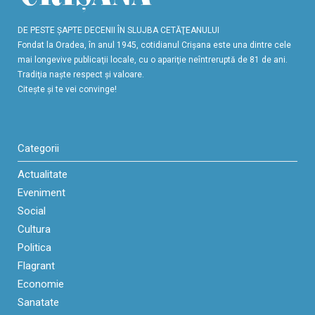
DE PESTE ŞAPTE DECENII ÎN SLUJBA CETĂŢEANULUI
Fondat la Oradea, în anul 1945, cotidianul Crişana este una dintre cele
mai longevive publicaţii locale, cu o apariţie neîntreruptă de 81 de ani.
Tradiţia naşte respect şi valoare.
Citeşte şi te vei convinge!
Categorii
Actualitate
Eveniment
Social
Cultura
Politica
Flagrant
Economie
Sanatate