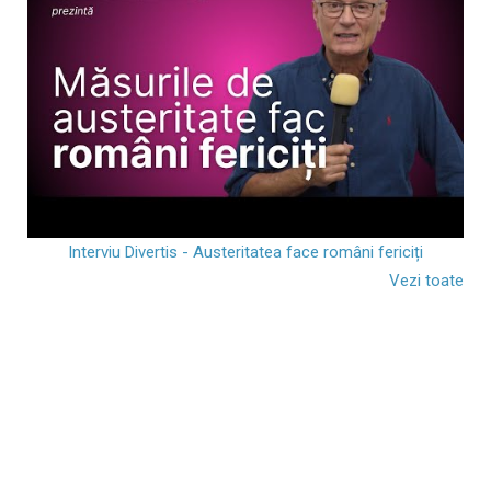
Interviu Divertis - Austeritatea face români fericiți
Vezi toate