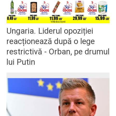
Ungaria. Liderul opoziției
reacționează după o lege
restrictivă - Orban, pe drumul
lui Putin