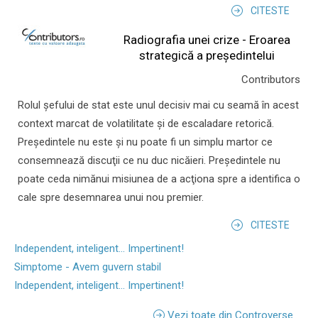
CITESTE
Radiografia unei crize - Eroarea
strategică a președintelui
Contributors
Rolul şefului de stat este unul decisiv mai cu seamă în acest
context marcat de volatilitate şi de escaladare retorică.
Preşedintele nu este şi nu poate fi un simplu martor ce
consemnează discuţii ce nu duc nicăieri. Preşedintele nu
poate ceda nimănui misiunea de a acţiona spre a identifica o
cale spre desemnarea unui nou premier.
CITESTE
Independent, inteligent... Impertinent!
Simptome - Avem guvern stabil
Independent, inteligent... Impertinent!
Vezi toate din Controverse