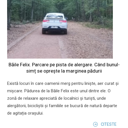
Băile Felix. Parcare pe pista de alergare. Când bunul-
simț se oprește la marginea pădurii
Există locuri în care oamenii merg pentru liniște, aer curat și
mișcare. Pădurea de la Băile Felix este unul dintre ele. O
zonă de relaxare apreciată de localnici și turiști, unde
alergătorii, bicicliștii și familiile se bucură de natură departe
de agitația orașului.
CITESTE