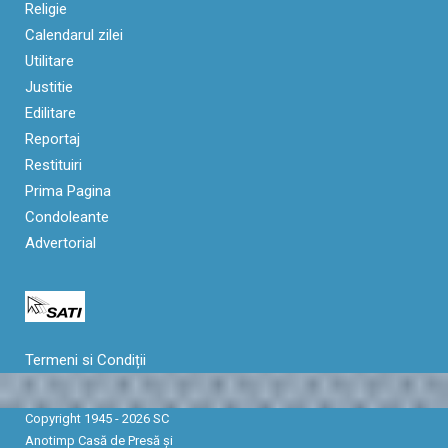
Religie
Calendarul zilei
Utilitare
Justitie
Edilitare
Reportaj
Restituiri
Prima Pagina
Condoleante
Advertorial
Termeni si Condiții
Copyright 1945 - 2026 SC
Anotimp Casă de Presă şi