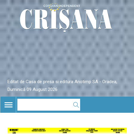
Editat de Casa de presa si editura Anotimp SA - Oradea,
Duminică 09 August 2026
TOGGLE
NAVIGATION