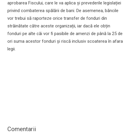
aprobarea Fiscului, care le va aplica și prevederile legislației
privind combaterea spălării de bani. De asemenea, băncile
vor trebui să raporteze orice transfer de fonduri din
străinătate către aceste organizații, iar dacă ele obțin
fonduri pe alte căi vor fi pasibile de amenzi de până la 25 de
ori suma acestor fonduri și riscă inclusiv scoaterea în afara
legii.
Comentarii