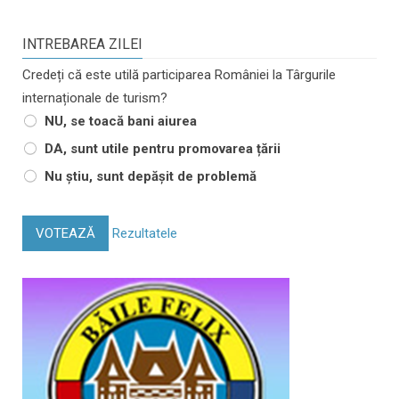
INTREBAREA ZILEI
Credeți că este utilă participarea României la Târgurile
internaționale de turism?
NU, se toacă bani aiurea
DA, sunt utile pentru promovarea țării
Nu știu, sunt depășit de problemă
VOTEAZĂ
Rezultatele