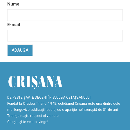
Nume
E-mail
ADAUGA
DE PESTE ŞAPTE DECENII ÎN SLUJBA CETĂŢEANULUI
Fondat la Oradea, în anul 1945, cotidianul Crişana este una dintre cele
mai longevive publicaţii locale, cu o apariţie neîntreruptă de 81 de ani.
Tradiţia naşte respect şi valoare.
Citeşte şi te vei convinge!