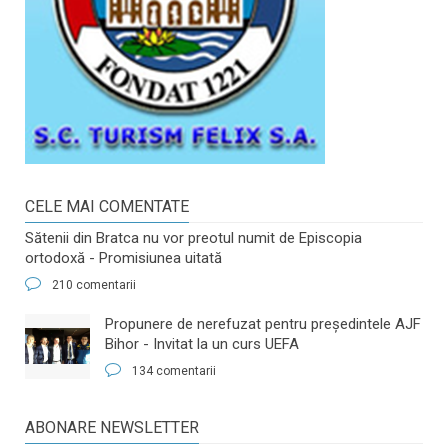
CELE MAI COMENTATE
Sătenii din Bratca nu vor preotul numit de Episcopia
ortodoxă - Promisiunea uitată
210 comentarii
​Propunere de nerefuzat pentru preşedintele AJF
Bihor - Invitat la un curs UEFA
134 comentarii
ABONARE NEWSLETTER