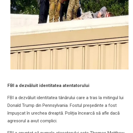
FBI a dezvăluit identitatea atentatorului
FBI a dezvăluit identitatea tânărului care a tras la mitingul lui
Donald Trump din Pennsylvania. Fostul președinte a fost
împușcat în urechea dreaptă. Poliția încearcă să afle dacă
agresorul a avut complici.