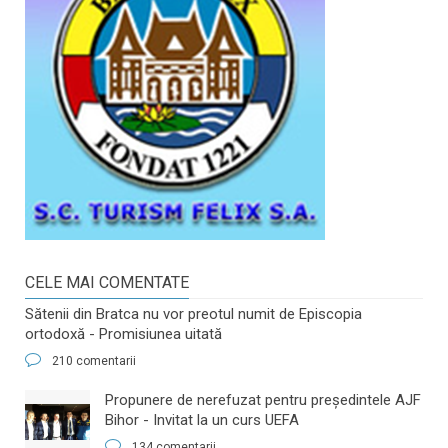
CELE MAI COMENTATE
Sătenii din Bratca nu vor preotul numit de Episcopia
ortodoxă - Promisiunea uitată
210 comentarii
​Propunere de nerefuzat pentru preşedintele AJF
Bihor - Invitat la un curs UEFA
134 comentarii