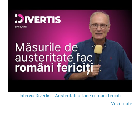
Interviu Divertis - Austeritatea face români fericiți
Vezi toate