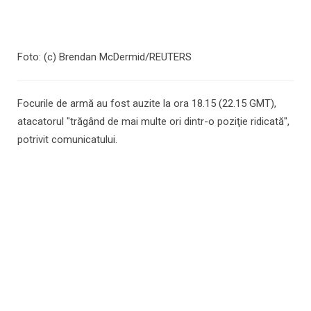
Foto: (c) Brendan McDermid/REUTERS
Focurile de armă au fost auzite la ora 18.15 (22.15 GMT),
atacatorul "trăgând de mai multe ori dintr-o poziţie ridicată",
potrivit comunicatului.