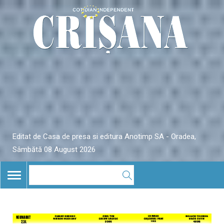
Editat de Casa de presa si editura Anotimp SA - Oradea,
Sâmbătă 08 August 2026
TOGGLE
NAVIGATION