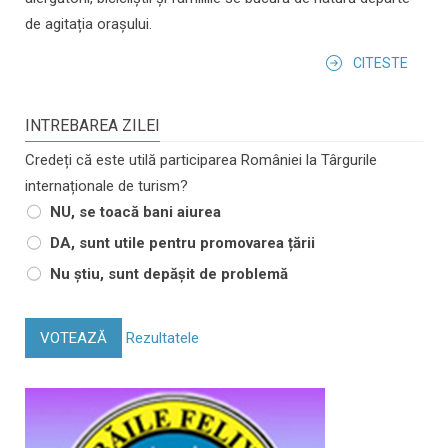
de agitația orașului.
CITESTE
INTREBAREA ZILEI
Credeți că este utilă participarea României la Târgurile
internaționale de turism?
NU, se toacă bani aiurea
DA, sunt utile pentru promovarea țării
Nu știu, sunt depășit de problemă
VOTEAZĂ
Rezultatele