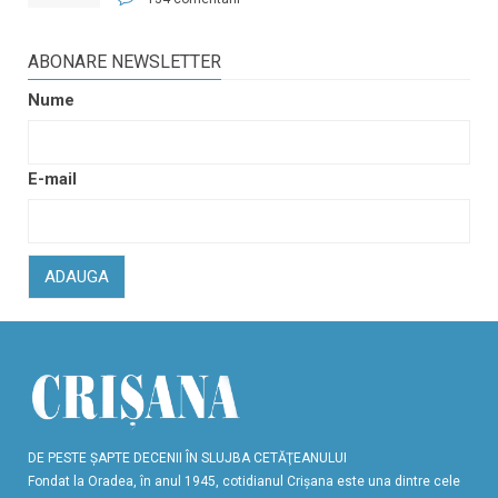
ABONARE NEWSLETTER
Nume
E-mail
ADAUGA
DE PESTE ŞAPTE DECENII ÎN SLUJBA CETĂŢEANULUI
Fondat la Oradea, în anul 1945, cotidianul Crişana este una dintre cele