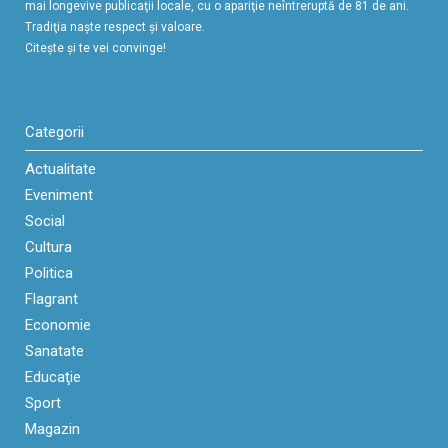
mai longevive publicaţii locale, cu o apariţie neîntreruptă de 81 de ani.
Tradiţia naşte respect şi valoare.
Citeşte şi te vei convinge!
Categorii
Actualitate
Eveniment
Social
Cultura
Politica
Flagrant
Economie
Sanatate
Educaţie
Sport
Magazin