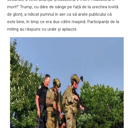
mort!” Trump, cu dâre de sânge pe față de la urechea lovită
de glonț, a ridicat pumnul în aer ca să arate publicului că
este bine, în timp ce era dus către mașină. Participanții de la
miting au răspuns cu urale și aplauze.