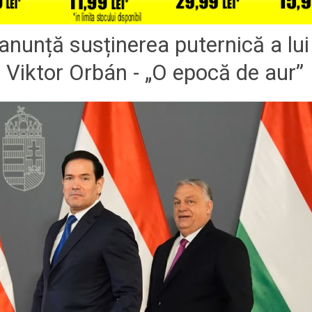
nunță susținerea puternică a lui
Viktor Orbán - „O epocă de aur”