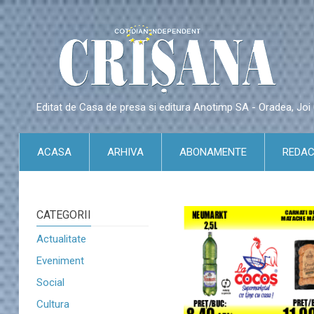
Editat de Casa de presa si editura Anotimp SA - Oradea, Jo
ACASA
ARHIVA
ABONAMENTE
REDAC
CATEGORII
Actualitate
Eveniment
Social
Cultura