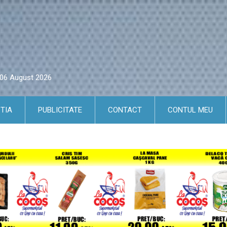
i 06 August 2026
TIA
PUBLICITATE
CONTACT
CONTUL MEU