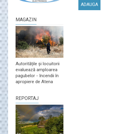
MAGAZIN
Autoritățile și locuitorii
evaluează amploarea
pagubelor - Incendii în
apropiere de Atena
REPORTAJ