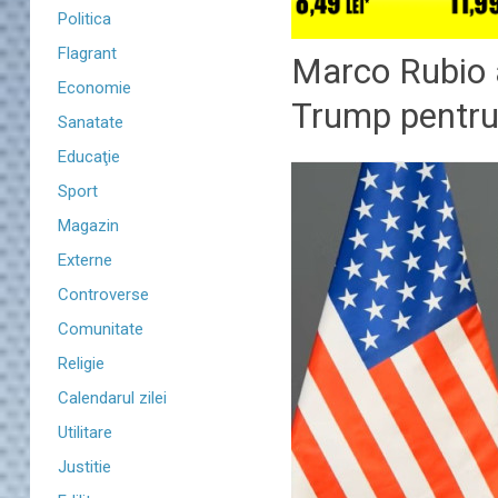
Politica
Flagrant
Marco Rubio a
Economie
Trump pentru 
Sanatate
Educaţie
Sport
Magazin
Externe
Controverse
Comunitate
Religie
Calendarul zilei
Utilitare
Justitie