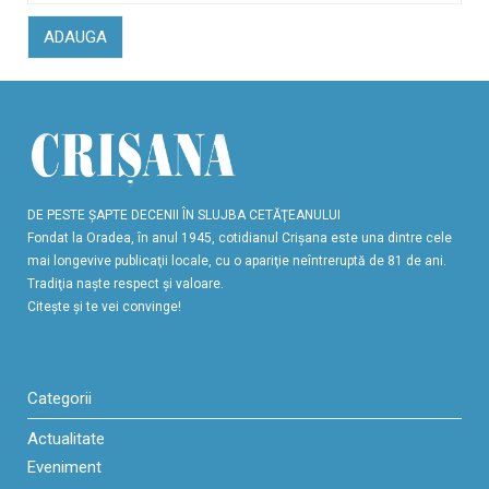
ADAUGA
DE PESTE ŞAPTE DECENII ÎN SLUJBA CETĂŢEANULUI
Fondat la Oradea, în anul 1945, cotidianul Crişana este una dintre cele
mai longevive publicaţii locale, cu o apariţie neîntreruptă de 81 de ani.
Tradiţia naşte respect şi valoare.
Citeşte şi te vei convinge!
Categorii
Actualitate
Eveniment