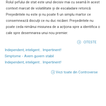
Rolul şefului de stat este unul decisiv mai cu seamă în acest
context marcat de volatilitate şi de escaladare retorică.
Preşedintele nu este şi nu poate fi un simplu martor ce
consemnează discuţii ce nu duc nicăieri. Preşedintele nu
poate ceda nimănui misiunea de a acţiona spre a identifica o
cale spre desemnarea unui nou premier.
CITESTE
Independent, inteligent... Impertinent!
Simptome - Avem guvern stabil
Independent, inteligent... Impertinent!
Vezi toate din Controverse