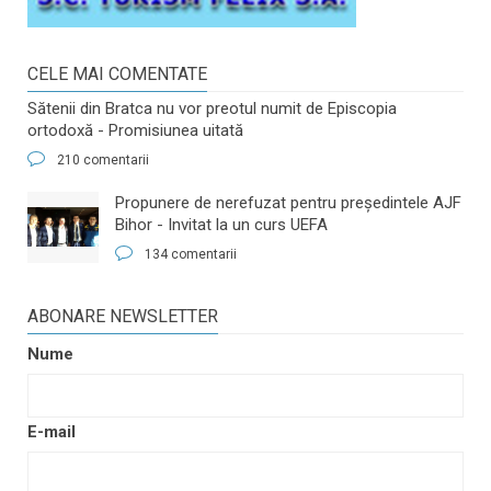
CELE MAI COMENTATE
Sătenii din Bratca nu vor preotul numit de Episcopia
ortodoxă - Promisiunea uitată
210 comentarii
​Propunere de nerefuzat pentru preşedintele AJF
Bihor - Invitat la un curs UEFA
134 comentarii
ABONARE NEWSLETTER
Nume
E-mail