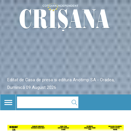
Editat de Casa de presa si editura Anotimp SA - Oradea,
Duminică 09 August 2026
TOGGLE
NAVIGATION