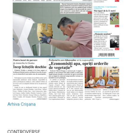
Arhiva Crișana
CONTROVERSE