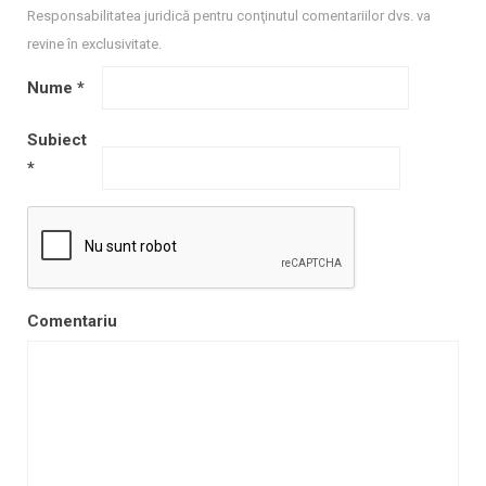
Responsabilitatea juridică pentru conţinutul comentariilor dvs. va
revine în exclusivitate.
Nume
*
Subiect
*
Comentariu