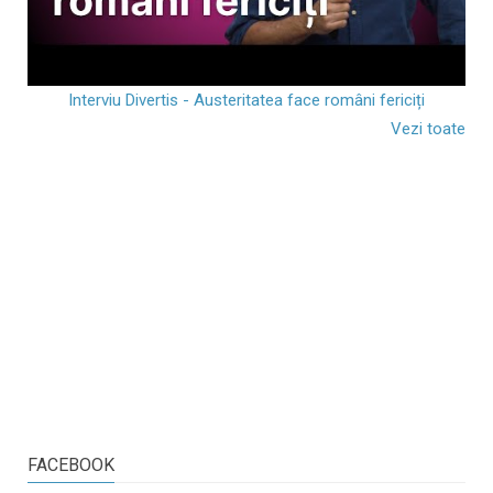
Interviu Divertis - Austeritatea face români fericiți
Vezi toate
FACEBOOK