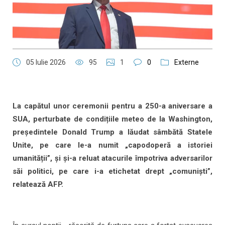
05 Iulie 2026
95
1
0
Externe
La capătul unor ceremonii pentru a 250-a aniversare a
SUA, perturbate de condițiile meteo de la Washington,
președintele Donald Trump a lăudat sâmbătă Statele
Unite, pe care le-a numit „capodoperă a istoriei
umanității”, și și-a reluat atacurile împotriva adversarilor
săi politici, pe care i-a etichetat drept „comuniști”,
relatează AFP.