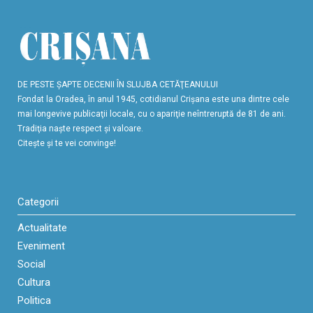
DE PESTE ŞAPTE DECENII ÎN SLUJBA CETĂŢEANULUI
Fondat la Oradea, în anul 1945, cotidianul Crişana este una dintre cele
mai longevive publicaţii locale, cu o apariţie neîntreruptă de 81 de ani.
Tradiţia naşte respect şi valoare.
Citeşte şi te vei convinge!
Categorii
Actualitate
Eveniment
Social
Cultura
Politica