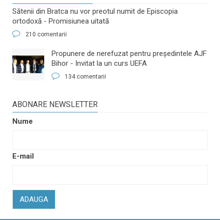
Sătenii din Bratca nu vor preotul numit de Episcopia
ortodoxă - Promisiunea uitată
210 comentarii
​Propunere de nerefuzat pentru preşedintele AJF
Bihor - Invitat la un curs UEFA
134 comentarii
ABONARE NEWSLETTER
Nume
E-mail
ADAUGA