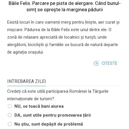
Băile Felix. Parcare pe pista de alergare. Când bunul-
simț se oprește la marginea pădurii
Există locuri în care oamenii merg pentru liniște, aer curat și
mișcare. Pădurea de la Băile Felix este unul dintre ele. O
zonă de relaxare apreciată de localnici și turiști, unde
alergătorii, bicicliștii și familiile se bucură de natură departe
de agitația orașului.
CITESTE
INTREBAREA ZILEI
Credeți că este utilă participarea României la Târgurile
internaționale de turism?
NU, se toacă bani aiurea
DA, sunt utile pentru promovarea țării
Nu știu, sunt depășit de problemă