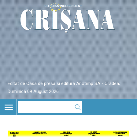
Editat de Casa de presa si editura Anotimp SA - Oradea,
Duminică 09 August 2026
TOGGLE
NAVIGATION