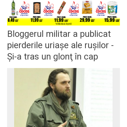
Bloggerul militar a publicat
pierderile uriaşe ale ruşilor -
Şi-a tras un glonţ în cap