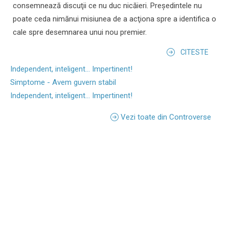
consemnează discuţii ce nu duc nicăieri. Preşedintele nu
poate ceda nimănui misiunea de a acţiona spre a identifica o
cale spre desemnarea unui nou premier.
CITESTE
Independent, inteligent... Impertinent!
Simptome - Avem guvern stabil
Independent, inteligent... Impertinent!
Vezi toate din Controverse