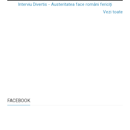
Interviu Divertis - Austeritatea face români fericiți
Vezi toate
FACEBOOK