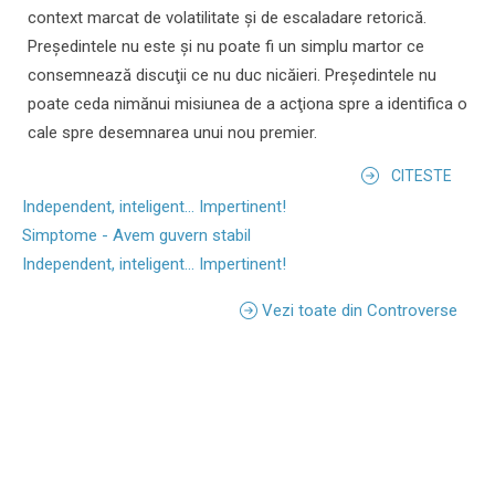
context marcat de volatilitate şi de escaladare retorică.
Preşedintele nu este şi nu poate fi un simplu martor ce
consemnează discuţii ce nu duc nicăieri. Preşedintele nu
poate ceda nimănui misiunea de a acţiona spre a identifica o
cale spre desemnarea unui nou premier.
CITESTE
Independent, inteligent... Impertinent!
Simptome - Avem guvern stabil
Independent, inteligent... Impertinent!
Vezi toate din Controverse