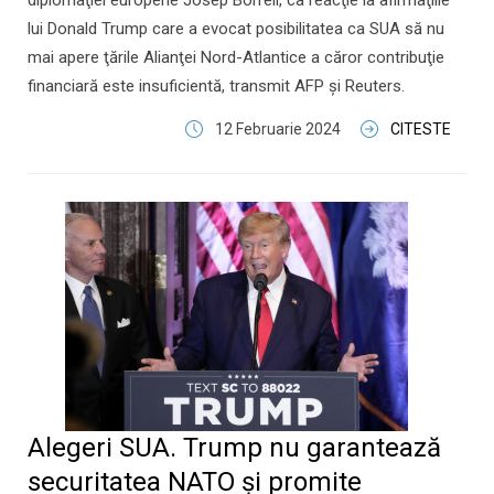
diplomaţiei europene Josep Borrell, ca reacţie la afirmaţiile
lui Donald Trump care a evocat posibilitatea ca SUA să nu
mai apere ţările Alianţei Nord-Atlantice a căror contribuţie
financiară este insuficientă, transmit AFP şi Reuters.
12 Februarie 2024
CITESTE
Alegeri SUA. Trump nu garantează
securitatea NATO şi promite