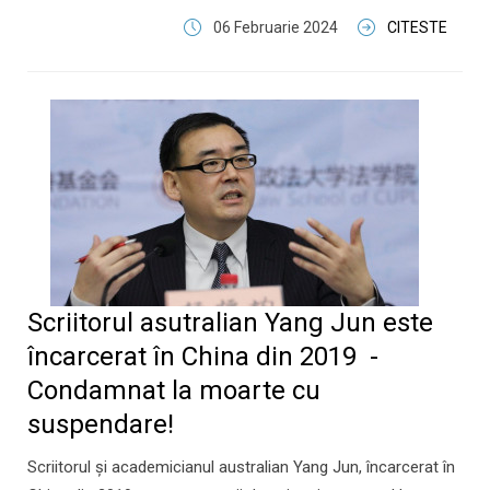
06 Februarie 2024
CITESTE
Scriitorul asutralian Yang Jun este
încarcerat în China din 2019 -
Condamnat la moarte cu
suspendare!
Scriitorul şi academicianul australian Yang Jun, încarcerat în