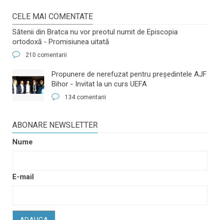
CELE MAI COMENTATE
Sătenii din Bratca nu vor preotul numit de Episcopia
ortodoxă - Promisiunea uitată
210 comentarii
​Propunere de nerefuzat pentru preşedintele AJF
Bihor - Invitat la un curs UEFA
134 comentarii
ABONARE NEWSLETTER
Nume
E-mail
ADAUGA