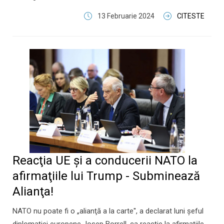
13 Februarie 2024
CITESTE
Reacţia UE şi a conducerii NATO la
afirmaţiile lui Trump - Subminează
Alianţa!
NATO nu poate fi o „alianţă a la carte'', a declarat luni şeful