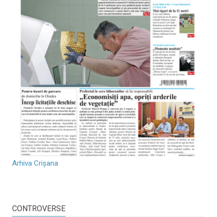
Arhiva Crișana
CONTROVERSE