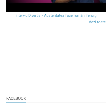
Interviu Divertis - Austeritatea face români fericiți
Vezi toate
FACEBOOK