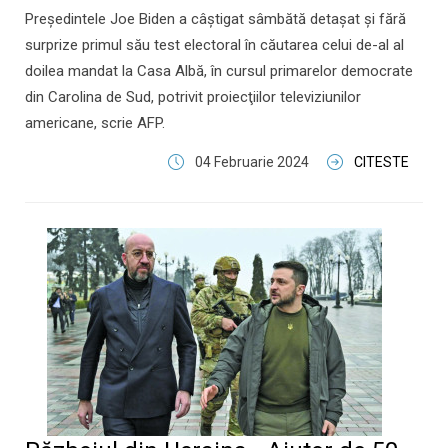
Preşedintele Joe Biden a câştigat sâmbătă detaşat şi fără
surprize primul său test electoral în căutarea celui de-al al
doilea mandat la Casa Albă, în cursul primarelor democrate
din Carolina de Sud, potrivit proiecţiilor televiziunilor
americane, scrie AFP.
04 Februarie 2024
CITESTE