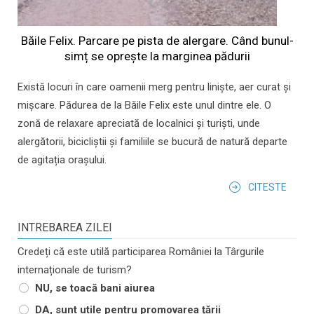
Băile Felix. Parcare pe pista de alergare. Când bunul-
simț se oprește la marginea pădurii
Există locuri în care oamenii merg pentru liniște, aer curat și
mișcare. Pădurea de la Băile Felix este unul dintre ele. O
zonă de relaxare apreciată de localnici și turiști, unde
alergătorii, bicicliștii și familiile se bucură de natură departe
de agitația orașului.
CITESTE
INTREBAREA ZILEI
Credeți că este utilă participarea României la Târgurile
internaționale de turism?
NU, se toacă bani aiurea
DA, sunt utile pentru promovarea țării