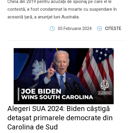
China din 2019 pentru acuzaţii de spionaj pe care el le
contestă, a fost condamnat la moarte cu suspendare în
această ţară, a anunţat luni Australia.
05 Februarie 2024
CITESTE
Alegeri SUA 2024: Biden câştigă
detaşat primarele democrate din
Carolina de Sud