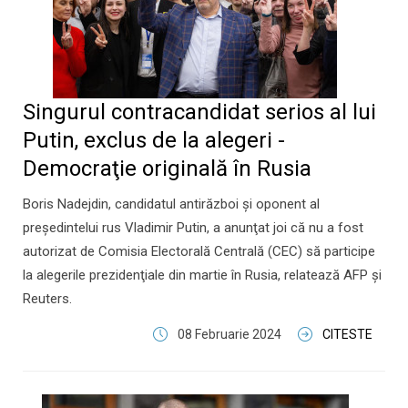
Singurul contracandidat serios al lui
Putin, exclus de la alegeri -
Democraţie originală în Rusia
Boris Nadejdin, candidatul antirăzboi şi oponent al
preşedintelui rus Vladimir Putin, a anunţat joi că nu a fost
autorizat de Comisia Electorală Centrală (CEC) să participe
la alegerile prezidenţiale din martie în Rusia, relatează AFP şi
Reuters.
08 Februarie 2024
CITESTE