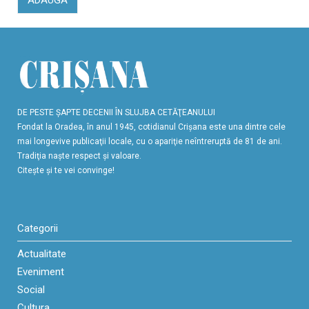
DE PESTE ŞAPTE DECENII ÎN SLUJBA CETĂŢEANULUI
Fondat la Oradea, în anul 1945, cotidianul Crişana este una dintre cele
mai longevive publicaţii locale, cu o apariţie neîntreruptă de 81 de ani.
Tradiţia naşte respect şi valoare.
Citeşte şi te vei convinge!
Categorii
Actualitate
Eveniment
Social
Cultura