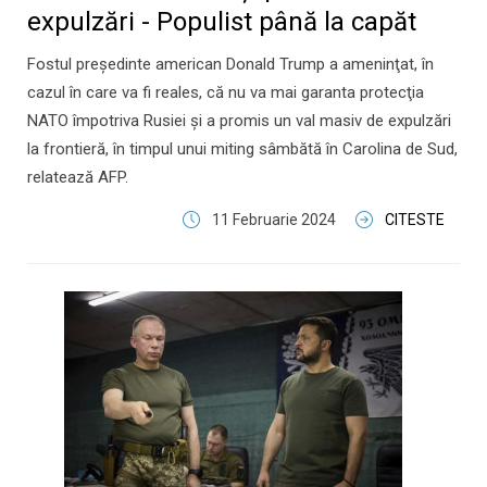
expulzări - Populist până la capăt
Fostul preşedinte american Donald Trump a ameninţat, în
cazul în care va fi reales, că nu va mai garanta protecţia
NATO împotriva Rusiei şi a promis un val masiv de expulzări
la frontieră, în timpul unui miting sâmbătă în Carolina de Sud,
relatează AFP.
11 Februarie 2024
CITESTE