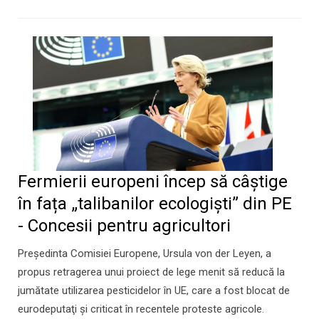
Fermierii europeni încep să câștige
în fața „talibanilor ecologiști” din PE
- Concesii pentru agricultori
Preşedinta Comisiei Europene, Ursula von der Leyen, a
propus retragerea unui proiect de lege menit să reducă la
jumătate utilizarea pesticidelor în UE, care a fost blocat de
eurodeputaţi şi criticat în recentele proteste agricole.