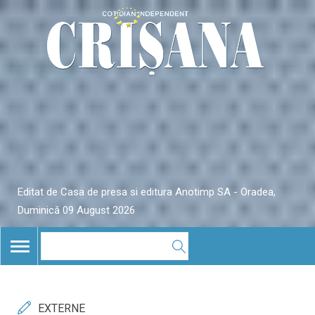
Editat de Casa de presa si editura Anotimp SA - Oradea,
Duminică 09 August 2026
TOGGLE
NAVIGATION
EXTERNE