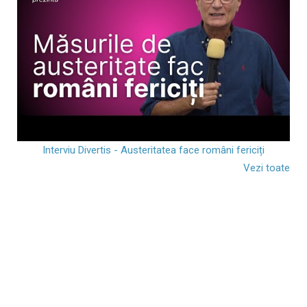
Interviu Divertis - Austeritatea face români fericiți
Vezi toate