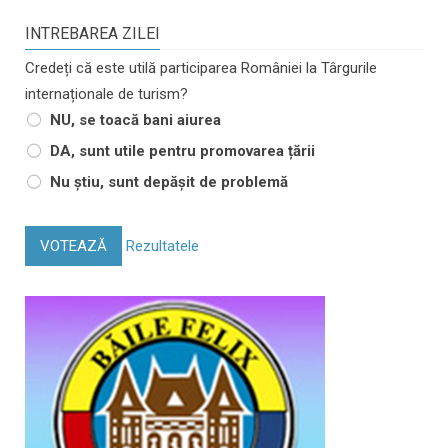
INTREBAREA ZILEI
Credeți că este utilă participarea României la Târgurile
internaționale de turism?
NU, se toacă bani aiurea
DA, sunt utile pentru promovarea țării
Nu știu, sunt depășit de problemă
VOTEAZĂ
Rezultatele