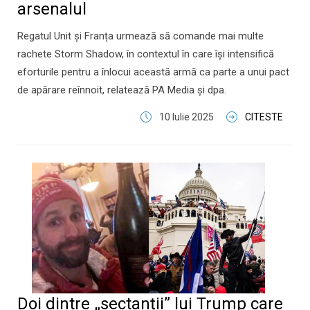
arsenalul
Regatul Unit și Franța urmează să comande mai multe
rachete Storm Shadow, în contextul în care își intensifică
eforturile pentru a înlocui această armă ca parte a unui pact
de apărare reînnoit, relatează PA Media și dpa.
10 Iulie 2025
CITESTE
Doi dintre „sectanții” lui Trump care