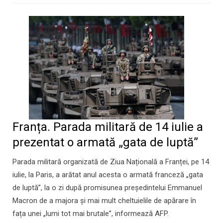
Franța. Parada militară de 14 iulie a
prezentat o armată „gata de luptă”
Parada militară organizată de Ziua Națională a Franței, pe 14
iulie, la Paris, a arătat anul acesta o armată franceză „gata
de luptă”, la o zi după promisunea președintelui Emmanuel
Macron de a majora și mai mult cheltuielile de apărare în
fața unei „lumi tot mai brutale”, informează AFP.