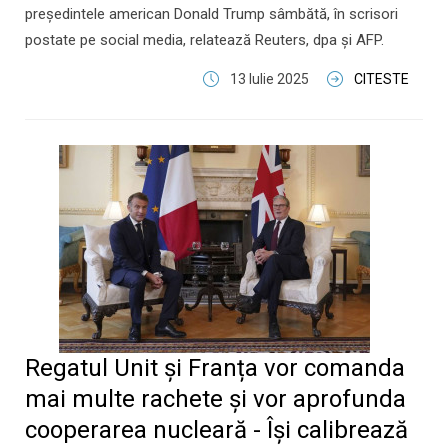
președintele american Donald Trump sâmbătă, în scrisori
postate pe social media, relatează Reuters, dpa și AFP.
13 Iulie 2025
CITESTE
Regatul Unit și Franța vor comanda
mai multe rachete și vor aprofunda
cooperarea nucleară - Își calibrează