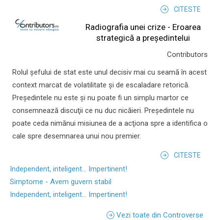
CITESTE
Radiografia unei crize - Eroarea
strategică a președintelui
Contributors
Rolul şefului de stat este unul decisiv mai cu seamă în acest
context marcat de volatilitate şi de escaladare retorică.
Preşedintele nu este şi nu poate fi un simplu martor ce
consemnează discuţii ce nu duc nicăieri. Preşedintele nu
poate ceda nimănui misiunea de a acţiona spre a identifica o
cale spre desemnarea unui nou premier.
CITESTE
Independent, inteligent... Impertinent!
Simptome - Avem guvern stabil
Independent, inteligent... Impertinent!
Vezi toate din Controverse