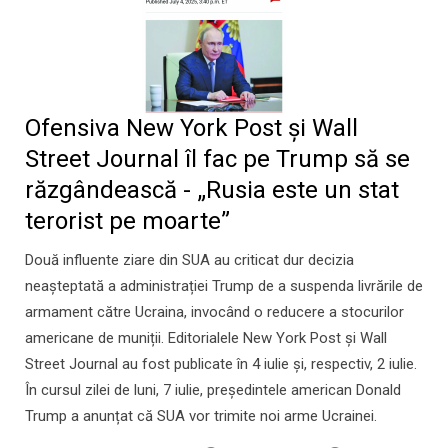
Ofensiva New York Post și Wall
Street Journal îl fac pe Trump să se
răzgândească - „Rusia este un stat
terorist pe moarte”
Două influente ziare din SUA au criticat dur decizia
neașteptată a administrației Trump de a suspenda livrările de
armament către Ucraina, invocând o reducere a stocurilor
americane de muniții. Editorialele New York Post și Wall
Street Journal au fost publicate în 4 iulie și, respectiv, 2 iulie.
În cursul zilei de luni, 7 iulie, președintele american Donald
Trump a anunțat că SUA vor trimite noi arme Ucrainei.