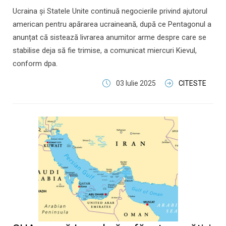
Ucraina și Statele Unite continuă negocierile privind ajutorul
american pentru apărarea ucraineană, după ce Pentagonul a
anunțat că sistează livrarea anumitor arme despre care se
stabilise deja să fie trimise, a comunicat miercuri Kievul,
conform dpa.
03 Iulie 2025
CITESTE