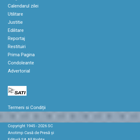
Calendarul zilei
Utilitare
Justitie
Edilitare
Reportaj
Restituiri
Prima Pagina
Condoleante
Advertorial
Termeni si Condiții
Copyright 1945 - 2026 SC
Anotimp Casă de Presă şi
Editură SA All Rights