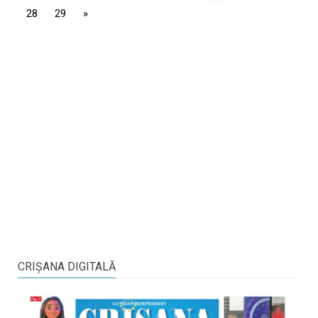
28
29
»
CRIŞANA DIGITALĂ