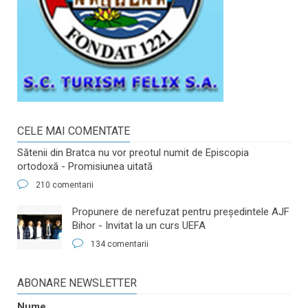
CELE MAI COMENTATE
Sătenii din Bratca nu vor preotul numit de Episcopia
ortodoxă - Promisiunea uitată
210 comentarii
​Propunere de nerefuzat pentru preşedintele AJF
Bihor - Invitat la un curs UEFA
134 comentarii
ABONARE NEWSLETTER
Nume