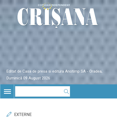
Editat de Casa de presa si editura Anotimp SA - Oradea,
Duminică 09 August 2026
TOGGLE
NAVIGATION
EXTERNE