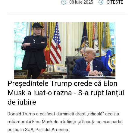
08 Iulie 2025
CITESTE
Președintele Trump crede că Elon
Musk a luat-o razna - S-a rupt lanțul
de iubire
Donald Trump a calificat duminică drept „ridicolă” decizia
miliardarului Elon Musk de a înființa și finanța un nou partid
politic în SUA, Partidul America.