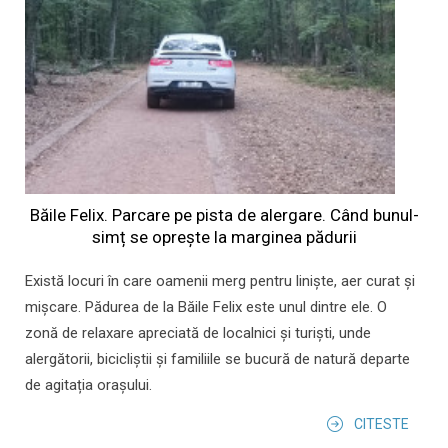
Băile Felix. Parcare pe pista de alergare. Când bunul-
simț se oprește la marginea pădurii
Există locuri în care oamenii merg pentru liniște, aer curat și
mișcare. Pădurea de la Băile Felix este unul dintre ele. O
zonă de relaxare apreciată de localnici și turiști, unde
alergătorii, bicicliștii și familiile se bucură de natură departe
de agitația orașului.
CITESTE