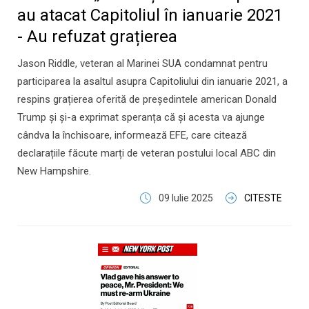
au atacat Capitoliul în ianuarie 2021
- Au refuzat grațierea
Jason Riddle, veteran al Marinei SUA condamnat pentru
participarea la asaltul asupra Capitoliului din ianuarie 2021, a
respins grațierea oferită de președintele american Donald
Trump și și-a exprimat speranța că și acesta va ajunge
cândva la închisoare, informează EFE, care citează
declarațiile făcute marți de veteran postului local ABC din
New Hampshire.
09 Iulie 2025
CITESTE