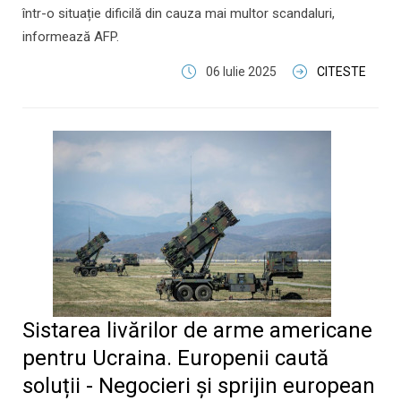
într-o situație dificilă din cauza mai multor scandaluri,
informează AFP.
06 Iulie 2025
CITESTE
Sistarea livărilor de arme americane
pentru Ucraina. Europenii caută
soluții - Negocieri și sprijin european