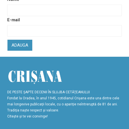
E-mail
ADAUGA
DE PESTE ŞAPTE DECENII ÎN SLUJBA CETĂŢEANULUI
Fondat la Oradea, în anul 1945, cotidianul Crişana este una dintre cele
mai longevive publicaţii locale, cu o apariţie neîntreruptă de 81 de ani.
Tradiţia naşte respect şi valoare.
Citeşte şi te vei convinge!