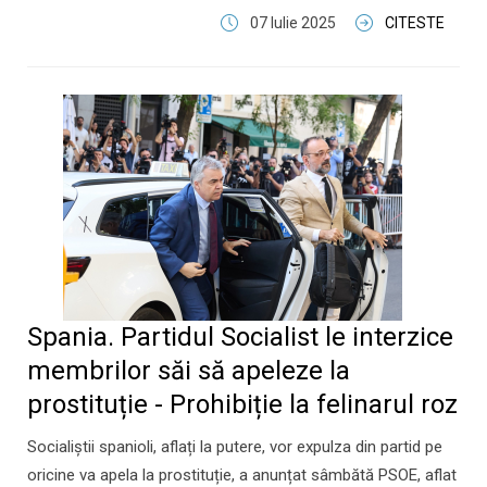
07 Iulie 2025
CITESTE
Spania. Partidul Socialist le interzice
membrilor săi să apeleze la
prostituție - Prohibiție la felinarul roz
Socialiștii spanioli, aflați la putere, vor expulza din partid pe
oricine va apela la prostituție, a anunțat sâmbătă PSOE, aflat