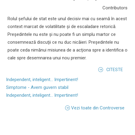
Contributors
Rolul şefului de stat este unul decisiv mai cu seamă în acest
context marcat de volatilitate şi de escaladare retorică.
Preşedintele nu este şi nu poate fi un simplu martor ce
consemnează discuţii ce nu duc nicăieri. Preşedintele nu
poate ceda nimănui misiunea de a acţiona spre a identifica o
cale spre desemnarea unui nou premier.
CITESTE
Independent, inteligent... Impertinent!
Simptome - Avem guvern stabil
Independent, inteligent... Impertinent!
Vezi toate din Controverse