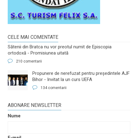
CELE MAI COMENTATE
Sătenii din Bratca nu vor preotul numit de Episcopia
ortodoxă - Promisiunea uitată
210 comentarii
​Propunere de nerefuzat pentru preşedintele AJF
Bihor - Invitat la un curs UEFA
134 comentarii
ABONARE NEWSLETTER
Nume
E-mail