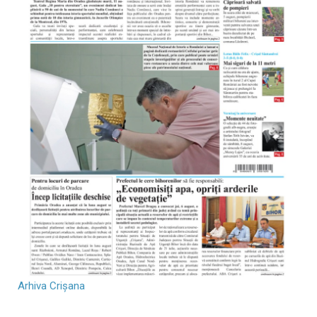
Arhiva Crișana