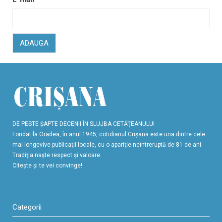
ADAUGA
DE PESTE ŞAPTE DECENII ÎN SLUJBA CETĂŢEANULUI
Fondat la Oradea, în anul 1945, cotidianul Crişana este una dintre cele
mai longevive publicaţii locale, cu o apariţie neîntreruptă de 81 de ani.
Tradiţia naşte respect şi valoare.
Citeşte şi te vei convinge!
Categorii