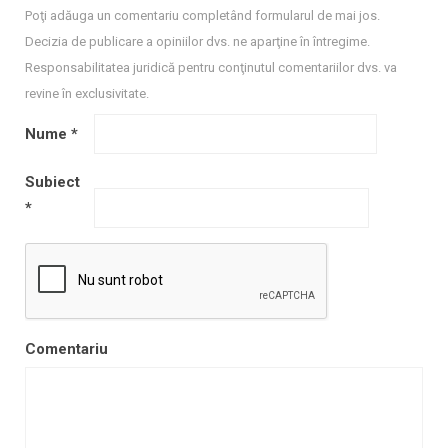
Poţi adăuga un comentariu completând formularul de mai jos.
Decizia de publicare a opiniilor dvs. ne aparţine în întregime.
Responsabilitatea juridică pentru conţinutul comentariilor dvs. va
revine în exclusivitate.
Nume
*
Subiect
*
Comentariu