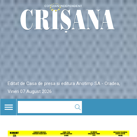
Editat de Casa de presa si editura Anotimp SA - Oradea,
Vineri 07 August 2026
TOGGLE
NAVIGATION