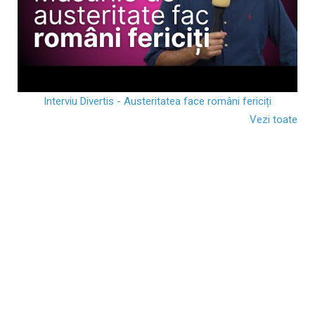
Interviu Divertis - Austeritatea face români fericiți
Vezi toate