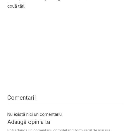
două țări.
Comentarii
Nu există nici un comentariu.
Adaugă opinia ta
Poţi adăuga un comentariu completând formularul de mai jos.