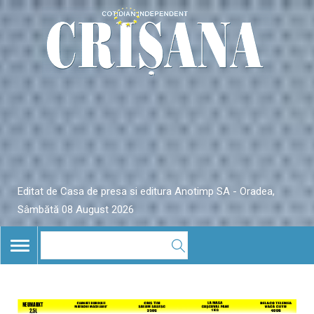
Editat de Casa de presa si editura Anotimp SA - Oradea,
Sâmbătă 08 August 2026
TOGGLE
NAVIGATION