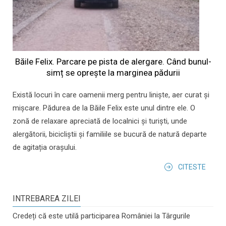
Băile Felix. Parcare pe pista de alergare. Când bunul-
simț se oprește la marginea pădurii
Există locuri în care oamenii merg pentru liniște, aer curat și
mișcare. Pădurea de la Băile Felix este unul dintre ele. O
zonă de relaxare apreciată de localnici și turiști, unde
alergătorii, bicicliștii și familiile se bucură de natură departe
de agitația orașului.
CITESTE
INTREBAREA ZILEI
Credeți că este utilă participarea României la Târgurile