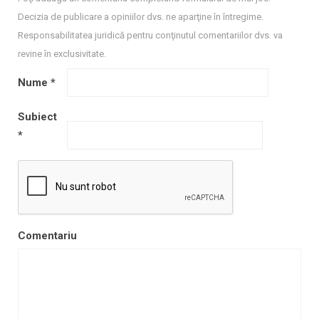
Decizia de publicare a opiniilor dvs. ne aparţine în întregime.
Responsabilitatea juridică pentru conţinutul comentariilor dvs. va
revine în exclusivitate.
Nume
*
Subiect
*
Comentariu