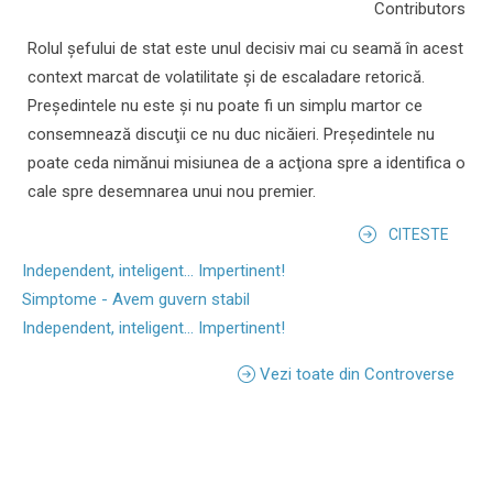
Contributors
Rolul şefului de stat este unul decisiv mai cu seamă în acest
context marcat de volatilitate şi de escaladare retorică.
Preşedintele nu este şi nu poate fi un simplu martor ce
consemnează discuţii ce nu duc nicăieri. Preşedintele nu
poate ceda nimănui misiunea de a acţiona spre a identifica o
cale spre desemnarea unui nou premier.
CITESTE
Independent, inteligent... Impertinent!
Simptome - Avem guvern stabil
Independent, inteligent... Impertinent!
Vezi toate din Controverse