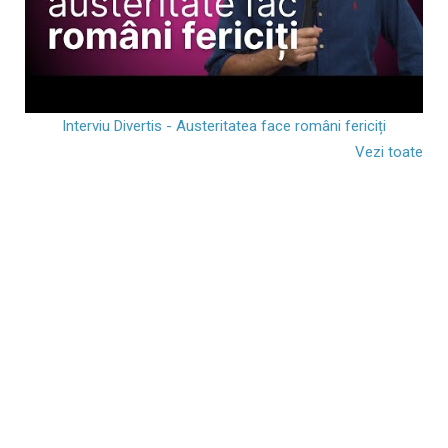
Interviu Divertis - Austeritatea face români fericiți
Vezi toate