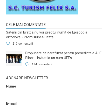
CELE MAI COMENTATE
Sătenii din Bratca nu vor preotul numit de Episcopia
ortodoxă - Promisiunea uitată
210 comentarii
​Propunere de nerefuzat pentru preşedintele AJF
Bihor - Invitat la un curs UEFA
134 comentarii
ABONARE NEWSLETTER
Nume
E-mail