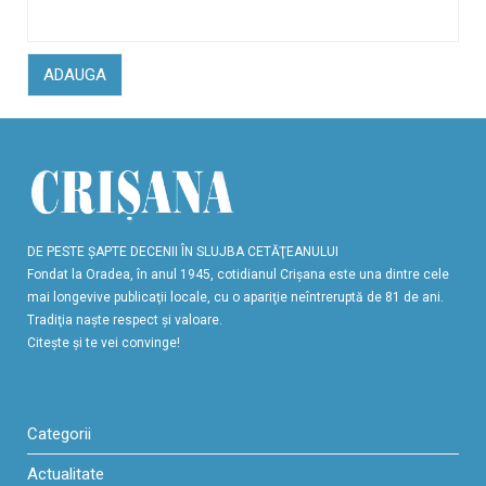
ADAUGA
DE PESTE ŞAPTE DECENII ÎN SLUJBA CETĂŢEANULUI
Fondat la Oradea, în anul 1945, cotidianul Crişana este una dintre cele
mai longevive publicaţii locale, cu o apariţie neîntreruptă de 81 de ani.
Tradiţia naşte respect şi valoare.
Citeşte şi te vei convinge!
Categorii
Actualitate