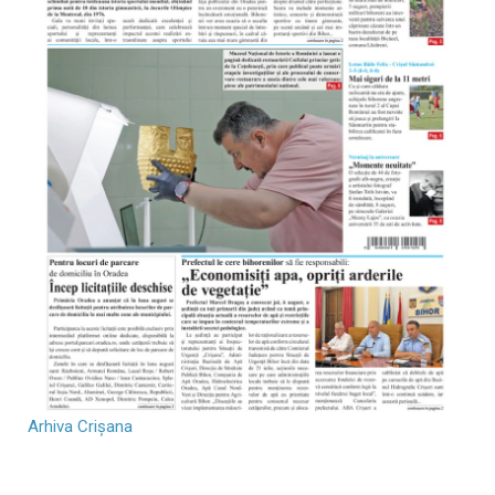
Arhiva Crișana